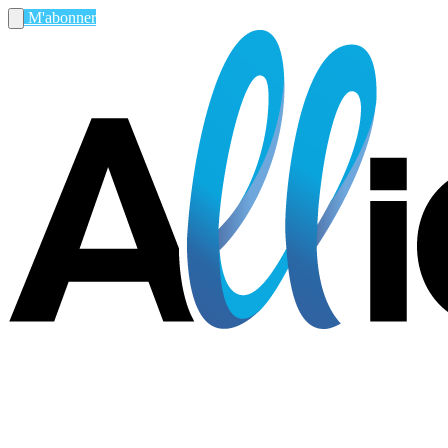
M'abonner