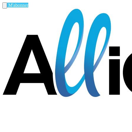
M'abonner