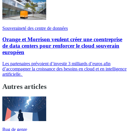
Souveraineté des centre de données
Orange et Morrison veulent créer une coentreprise
de data centers pour renforcer le cloud souverain
européen
Les partenaires prévoient d’investir 3 milliards d’euros afin
d’accompagner la croissance des besoins en cloud et en intelligence
artificielle.
Autres articles
Bug de genre