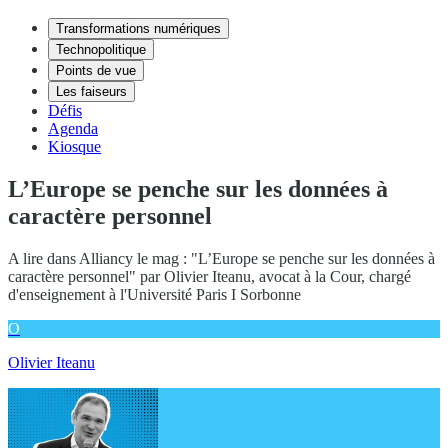
Transformations numériques
Technopolitique
Points de vue
Les faiseurs
Défis
Agenda
Kiosque
L’Europe se penche sur les données à
caractère personnel
A lire dans Alliancy le mag : "L’Europe se penche sur les données à
caractère personnel" par Olivier Iteanu, avocat à la Cour, chargé
d'enseignement à l'Université Paris I Sorbonne
O
Olivier Iteanu