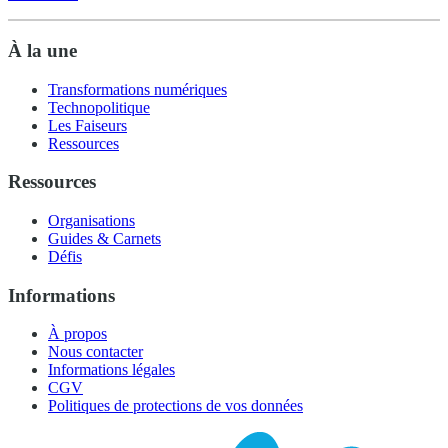
À la une
Transformations numériques
Technopolitique
Les Faiseurs
Ressources
Ressources
Organisations
Guides & Carnets
Défis
Informations
À propos
Nous contacter
Informations légales
CGV
Politiques de protections de vos données