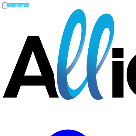
M'abonner