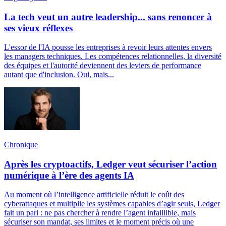
La tech veut un autre leadership... sans renoncer à
ses vieux réflexes
L'essor de l'IA pousse les entreprises à revoir leurs attentes envers
les managers techniques. Les compétences relationnelles, la diversité
des équipes et l'autorité deviennent des leviers de performance
autant que d'inclusion. Oui, mais...
Chronique
Après les cryptoactifs, Ledger veut sécuriser l’action
numérique à l’ère des agents IA
Au moment où l’intelligence artificielle réduit le coût des
cyberattaques et multiplie les systèmes capables d’agir seuls, Ledger
fait un pari : ne pas chercher à rendre l’agent infaillible, mais
sécuriser son mandat, ses limites et le moment précis où une