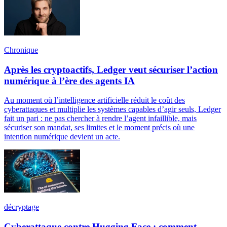
Chronique
Après les cryptoactifs, Ledger veut sécuriser l’action
numérique à l’ère des agents IA
Au moment où l’intelligence artificielle réduit le coût des
cyberattaques et multiplie les systèmes capables d’agir seuls, Ledger
fait un pari : ne pas chercher à rendre l’agent infaillible, mais
sécuriser son mandat, ses limites et le moment précis où une
intention numérique devient un acte.
décryptage
Cyberattaque contre Hugging Face : comment