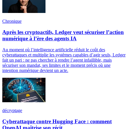
Chronique
Après les cryptoactifs, Ledger veut sécuriser l’action
numérique à l’ère des agents IA
Au moment où l’intelligence artificielle réduit le coût des
cyberattaques et multiplie les systèmes capables d’agir seuls, Ledger
fait un pari : ne pas chercher à rendre l’agent infaillible, mais
sécuriser son mandat, ses limites et le moment précis où une
intention numérique devient un acte.
décryptage
Cyberattaque contre Hugging Face : comment
OpenAI maîtrise son récit