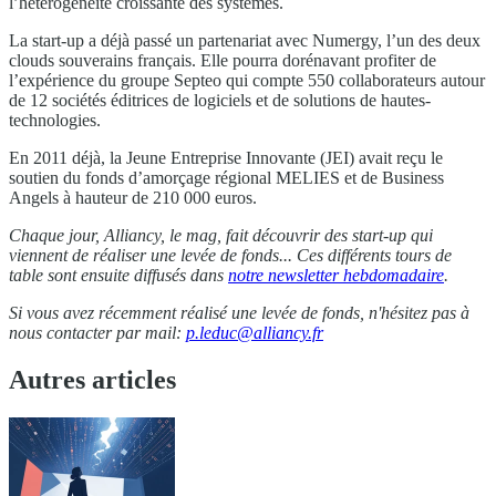
l’hétérogénéité croissante des systèmes.
La start-up a déjà passé un partenariat avec Numergy, l’un des deux
clouds souverains français. Elle pourra dorénavant profiter de
l’expérience du groupe Septeo qui compte 550 collaborateurs autour
de 12 sociétés éditrices de logiciels et de solutions de hautes-
technologies.
En 2011 déjà, la Jeune Entreprise Innovante (JEI) avait reçu le
soutien du fonds d’amorçage régional MELIES et de Business
Angels à hauteur de 210 000 euros.
Chaque jour, Alliancy, le mag, fait découvrir des start-up qui
viennent de réaliser une levée de fonds...
Ces différents tours de
table sont ensuite diffusés dans
notre newsletter hebdomadaire
.
Si vous avez récemment réalisé une levée de fonds, n'hésitez pas à
nous contacter par mail:
p.leduc@alliancy.fr
Autres articles