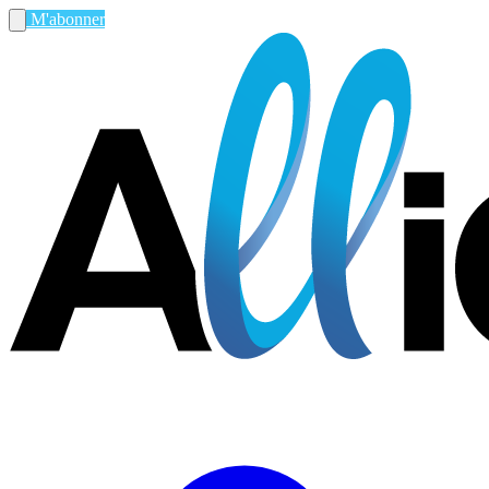
M'abonner