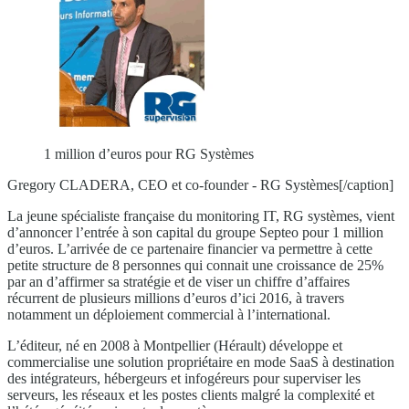
1 million d’euros pour RG Systèmes
Gregory CLADERA, CEO et co-founder - RG Systèmes[/caption]
La jeune spécialiste française du monitoring IT, RG systèmes, vient
d’annoncer l’entrée à son capital du groupe Septeo pour 1 million
d’euros. L’arrivée de ce partenaire financier va permettre à cette
petite structure de 8 personnes qui connait une croissance de 25%
par an d’affirmer sa stratégie et de viser un chiffre d’affaires
récurrent de plusieurs millions d’euros d’ici 2016, à travers
notamment un déploiement commercial à l’international.
L’éditeur, né en 2008 à Montpellier (Hérault) développe et
commercialise une solution propriétaire en mode SaaS à destination
des intégrateurs, hébergeurs et infogéreurs pour superviser les
serveurs, les réseaux et les postes clients malgré la complexité et