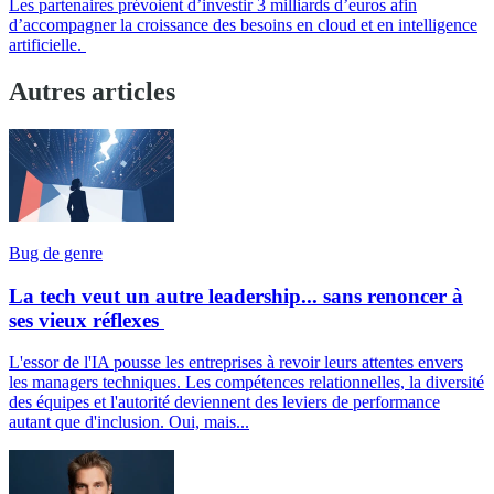
Les partenaires prévoient d’investir 3 milliards d’euros afin
d’accompagner la croissance des besoins en cloud et en intelligence
artificielle.
Autres articles
Bug de genre
La tech veut un autre leadership... sans renoncer à
ses vieux réflexes
L'essor de l'IA pousse les entreprises à revoir leurs attentes envers
les managers techniques. Les compétences relationnelles, la diversité
des équipes et l'autorité deviennent des leviers de performance
autant que d'inclusion. Oui, mais...