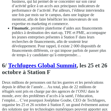
business, qui lui permet de se concentrer sur son cœur
d’activité grâce à un accès aux principaux indicateurs de
performance de l’activité. Par ailleurs, l’éditeur interviendra
une fois par mois sur le campus, dans une logique de
mentorat, afin de faire bénéficier les innovateurs de son
expertise en marketing et commerce.
Finamatic
, première plateforme d’aides aux financements
publics à destination des start-up, TPE et PME, accompagne
les jeunes entreprises présentes à Station F dans leurs
recherches de financements, afin de soutenir leur
développement. Pour rappel, il existe 2 000 dispositifs de
financements différents, ce qui impose parfois de passer plus
de temps à y candidater qu’à entreprendre…
6/
Techfugees Global Summit
, les 25 et 26
octobre à Station F
Deux millions de personnes ont fui les guerres et les persécutions
depuis le début de l’année… Au total, plus de 22 millions de
réfugiés sont pris en charge par des agences de l’ONU dans le
monde, avec des problèmes d’accès à la santé, l’éducation,
l’emploi… C’est pourquoi Joséphine Goube, CEO de Techfugees,
organise les 25 et 26 octobre à Station F, un grand événement autour
des solutions que les technologies numériques peuvent apporter aux