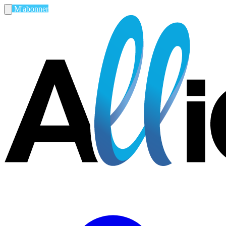
M'abonner