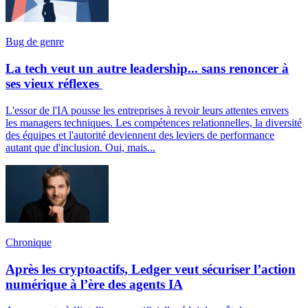
Bug de genre
La tech veut un autre leadership... sans renoncer à
ses vieux réflexes
L'essor de l'IA pousse les entreprises à revoir leurs attentes envers
les managers techniques. Les compétences relationnelles, la diversité
des équipes et l'autorité deviennent des leviers de performance
autant que d'inclusion. Oui, mais...
Chronique
Après les cryptoactifs, Ledger veut sécuriser l’action
numérique à l’ère des agents IA