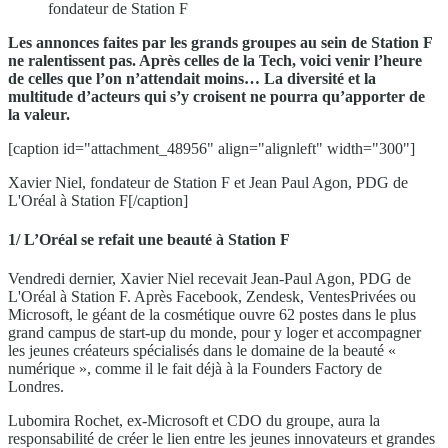
fondateur de Station F
Les annonces faites par les grands groupes au sein de Station F
ne ralentissent pas. Après celles de la Tech, voici venir l’heure
de celles que l’on n’attendait moins… La diversité et la
multitude d’acteurs qui s’y croisent ne pourra qu’apporter de
la valeur.
[caption id="attachment_48956" align="alignleft" width="300"]
Xavier Niel, fondateur de Station F et Jean Paul Agon, PDG de
L'Oréal à Station F[/caption]
1/ L’Oréal se refait une beauté à Station F
Vendredi dernier, Xavier Niel recevait Jean-Paul Agon, PDG de
L'Oréal à Station F. Après Facebook, Zendesk, VentesPrivées ou
Microsoft, le géant de la cosmétique ouvre 62 postes dans le plus
grand campus de start-up du monde, pour y loger et accompagner
les jeunes créateurs spécialisés dans le domaine de la beauté «
numérique », comme il le fait déjà à la Founders Factory de
Londres.
Lubomira Rochet, ex-Microsoft et CDO du groupe, aura la
responsabilité de créer le lien entre les jeunes innovateurs et grandes