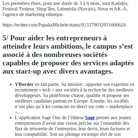
Les premières élues, pour une durée de 3 à 6 mois, sont Kadalys,
Festival Trotteur, Shop’îles, Labmédia (Noviris), Neoz et AK-A,
l'agence de marketing ethnique.
https://twitter.com/PapaliaMichele/status/913379032951066624
5/ Pour aider les entrepreneurs à
atteindre leurs ambitions, le campus s’est
associé à des nombreuses sociétés
capables de proposer des services adaptés
aux start-up avec divers avantages.
YBorder
en fait partie. Sa mission : apporter son expertise en
recrutement « tech » aux sociétés à la recherche des meilleurs
développeurs. Sa plateforme chasse, qualifie et propose ses
meilleurs candidats partout en Europe. Ensuite, les sociétés
n’ont plus qu’à les contacter en direct sur cette « marketplace
»…
L’application Sage One de l’éditeur
Sage
permet aux jeunes
entrepreneurs d’avoir une vision précise sur l’ensemble des
flux de trésorerie de l’entreprise, leur devis, leurs factures et
leur comptabilité. Soit un pilotage en temps réel de son