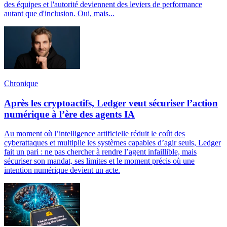
des équipes et l'autorité deviennent des leviers de performance
autant que d'inclusion. Oui, mais...
Chronique
Après les cryptoactifs, Ledger veut sécuriser l’action
numérique à l’ère des agents IA
Au moment où l’intelligence artificielle réduit le coût des
cyberattaques et multiplie les systèmes capables d’agir seuls, Ledger
fait un pari : ne pas chercher à rendre l’agent infaillible, mais
sécuriser son mandat, ses limites et le moment précis où une
intention numérique devient un acte.