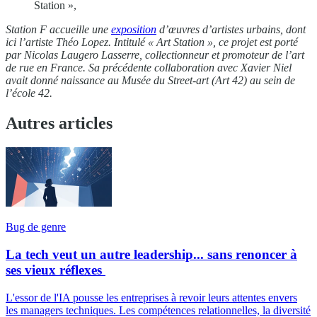
Station »,
Station F accueille une
exposition
d’œuvres d’artistes urbains, dont
ici l’artiste Théo Lopez. Intitulé « Art Station », ce projet est porté
par Nicolas Laugero Lasserre, collectionneur et promoteur de l’art
de rue en France. Sa précédente collaboration avec Xavier Niel
avait donné naissance au Musée du Street-art (Art 42) au sein de
l’école 42.
Autres articles
Bug de genre
La tech veut un autre leadership... sans renoncer à
ses vieux réflexes
L'essor de l'IA pousse les entreprises à revoir leurs attentes envers
les managers techniques. Les compétences relationnelles, la diversité