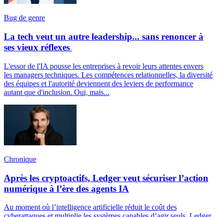
Bug de genre
La tech veut un autre leadership... sans renoncer à
ses vieux réflexes
L'essor de l'IA pousse les entreprises à revoir leurs attentes envers
les managers techniques. Les compétences relationnelles, la diversité
des équipes et l'autorité deviennent des leviers de performance
autant que d'inclusion. Oui, mais...
Chronique
Après les cryptoactifs, Ledger veut sécuriser l’action
numérique à l’ère des agents IA
Au moment où l’intelligence artificielle réduit le coût des
cyberattaques et multiplie les systèmes capables d’agir seuls, Ledger