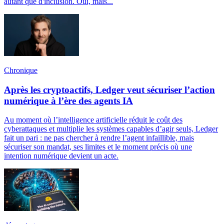
autant que d'inclusion. Oui, mais...
Chronique
Après les cryptoactifs, Ledger veut sécuriser l’action
numérique à l’ère des agents IA
Au moment où l’intelligence artificielle réduit le coût des
cyberattaques et multiplie les systèmes capables d’agir seuls, Ledger
fait un pari : ne pas chercher à rendre l’agent infaillible, mais
sécuriser son mandat, ses limites et le moment précis où une
intention numérique devient un acte.