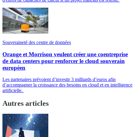
Souveraineté des centre de données
Orange et Morrison veulent créer une coentreprise
de data centers pour renforcer le cloud souverain
européen
Les partenaires prévoient d’investir 3 milliards d’euros afin
d’accompagner la croissance des besoins en cloud et en intelligence
artificielle.
Autres articles