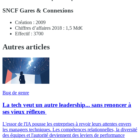
SNCF Gares & Connexions
Création : 2009
Chiffres d’affaires 2018 : 1,5 Md€
Effectif : 3700
Autres articles
Bug de genre
La tech veut un autre leadership... sans renoncer à
ses vieux réflexes
L'essor de l'IA pousse les entreprises à revoir leurs attentes envers
les managers techniques. Les compétences relationnelles, la diversité
des équipes et l'autorité deviennent des leviers de performance