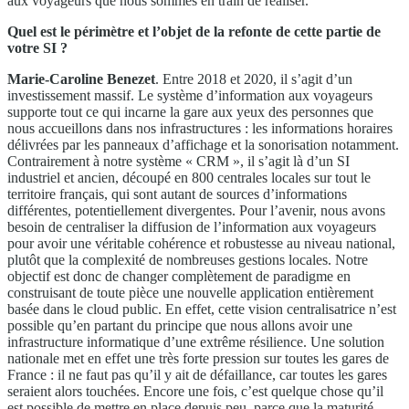
aux voyageurs que nous sommes en train de réaliser.
Quel est le périmètre et l’objet de la refonte de cette partie de
votre SI ?
Marie-Caroline Benezet
. Entre 2018 et 2020, il s’agit d’un
investissement massif. Le système d’information aux voyageurs
supporte tout ce qui incarne la gare aux yeux des personnes que
nous accueillons dans nos infrastructures : les informations horaires
délivrées par les panneaux d’affichage et la sonorisation notamment.
Contrairement à notre système « CRM », il s’agit là d’un SI
industriel et ancien, découpé en 800 centrales locales sur tout le
territoire français, qui sont autant de sources d’informations
différentes, potentiellement divergentes. Pour l’avenir, nous avons
besoin de centraliser la diffusion de l’information aux voyageurs
pour avoir une véritable cohérence et robustesse au niveau national,
plutôt que la complexité de nombreuses gestions locales. Notre
objectif est donc de changer complètement de paradigme en
construisant de toute pièce une nouvelle application entièrement
basée dans le cloud public. En effet, cette vision centralisatrice n’est
possible qu’en partant du principe que nous allons avoir une
infrastructure informatique d’une extrême résilience. Une solution
nationale met en effet une très forte pression sur toutes les gares de
France : il ne faut pas qu’il y ait de défaillance, car toutes les gares
seraient alors touchées. Encore une fois, c’est quelque chose qu’il
est possible de mettre en place depuis peu, parce que la maturité