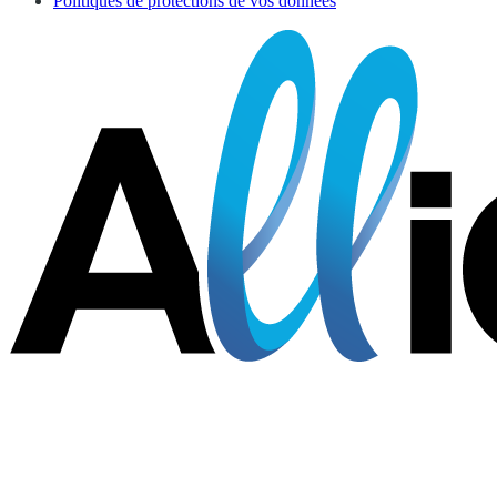
Politiques de protections de vos données