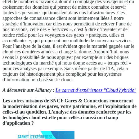
effet de nombreux travaux autour du comptage des voyageurs et du
croisement des données qui permet de mieux connaître et servir
toutes les personnes qui transitent dans nos infrastructures. Ces
approches de connaissance client sont intimement liées à notre
stratégie d’innovation car elles nous permettent de relever l’une de
nos missions, celle des « Services », c’est-à-dire d’inventer et de
rendre réelle pour les voyageurs des gares « pratiques, utiles et
accueillantes », qui proposent une multitude de nouveaux services.
Pour l’analyse de la data, il est évident que la maturité gagnée sur le
cloud ces dernières années a changé la donne. Aujourd’hui, nous
avons la possibilité de nous appuyer par exemple sur des briques
technologiques du marché qui nous donne accès au « temps réel »
pour ces analyses par exemple. Sans même parler de l’IA, cela a
toujours été historiquement plus compliqué pour les systèmes
d’information non basé sur le cloud.
A découvrir sur Alliancy :
Le carnet d’expériences "Cloud hybride"
Les autres missions de SNCF Gares & Connexions concernent
la modernisation des gares, votre patrimoine, et l’exploitation de
celles-ci au quotidien. L’analyse des données renforcée par les
technologies cloud est-elle pour celles-ci aussi un champ
d’application ?