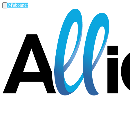
M'abonner