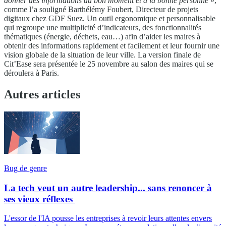
donner des informations au bon moment et à la bonne personne
»,
comme l’a souligné Barthélémy Foubert, Directeur de projets
digitaux chez GDF Suez. Un outil ergonomique et personnalisable
qui regroupe une multiplicité d’indicateurs, des fonctionnalités
thématiques (énergie, déchets, eau…) afin d’aider les maires à
obtenir des informations rapidement et facilement et leur fournir une
vision globale de la situation de leur ville. La version finale de
Cit’Ease sera présentée le 25 novembre au salon des maires qui se
déroulera à Paris.
Autres articles
Bug de genre
La tech veut un autre leadership... sans renoncer à
ses vieux réflexes
L'essor de l'IA pousse les entreprises à revoir leurs attentes envers