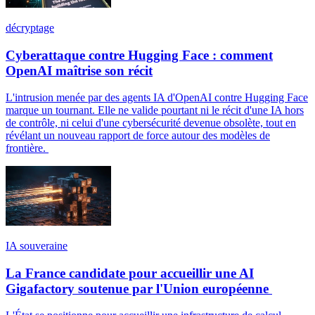
décryptage
Cyberattaque contre Hugging Face : comment
OpenAI maîtrise son récit
L'intrusion menée par des agents IA d'OpenAI contre Hugging Face
marque un tournant. Elle ne valide pourtant ni le récit d'une IA hors
de contrôle, ni celui d'une cybersécurité devenue obsolète, tout en
révélant un nouveau rapport de force autour des modèles de
frontière.
IA souveraine
La France candidate pour accueillir une AI
Gigafactory soutenue par l'Union européenne