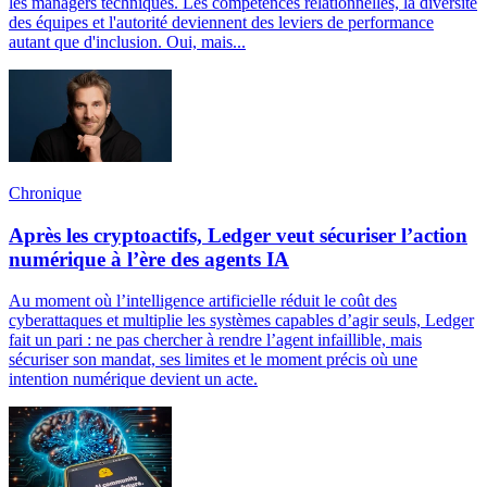
les managers techniques. Les compétences relationnelles, la diversité
des équipes et l'autorité deviennent des leviers de performance
autant que d'inclusion. Oui, mais...
Chronique
Après les cryptoactifs, Ledger veut sécuriser l’action
numérique à l’ère des agents IA
Au moment où l’intelligence artificielle réduit le coût des
cyberattaques et multiplie les systèmes capables d’agir seuls, Ledger
fait un pari : ne pas chercher à rendre l’agent infaillible, mais
sécuriser son mandat, ses limites et le moment précis où une
intention numérique devient un acte.