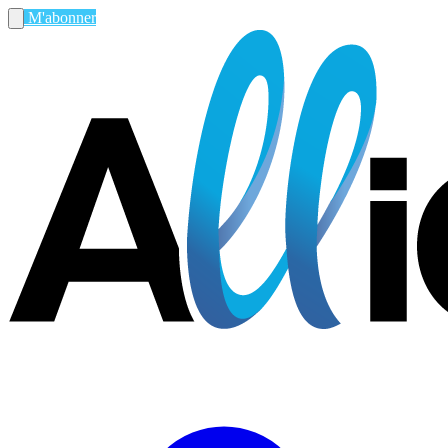
M'abonner