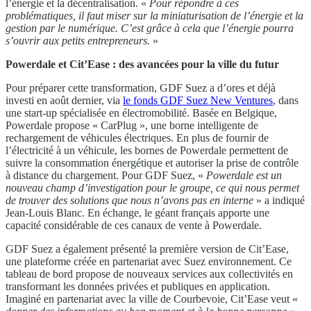
l’énergie et la décentralisation. «
Pour répondre à ces
problématiques, il faut miser sur la miniaturisation de l’énergie et la
gestion par le numérique. C’est grâce à cela que l’énergie pourra
s’ouvrir aux petits entrepreneurs.
»
Powerdale et Cit’Ease : des avancées pour la ville du futur
Pour préparer cette transformation, GDF Suez a d’ores et déjà
investi en août dernier, via
le fonds GDF Suez New Ventures
, dans
une start-up spécialisée en électromobilité. Basée en Belgique,
Powerdale propose « CarPlug », une borne intelligente de
rechargement de véhicules électriques. En plus de fournir de
l’électricité à un véhicule, les bornes de Powerdale permettent de
suivre la consommation énergétique et autoriser la prise de contrôle
à distance du chargement. Pour GDF Suez, «
Powerdale est un
nouveau champ d’investigation pour le groupe, ce qui nous permet
de trouver des solutions que nous n’avons pas en interne
» a indiqué
Jean-Louis Blanc. En échange, le géant français apporte une
capacité considérable de ces canaux de vente à Powerdale.
GDF Suez a également présenté la première version de Cit’Ease,
une plateforme créée en partenariat avec Suez environnement. Ce
tableau de bord propose de nouveaux services aux collectivités en
transformant les données privées et publiques en application.
Imaginé en partenariat avec la ville de Courbevoie, Cit’Ease veut «