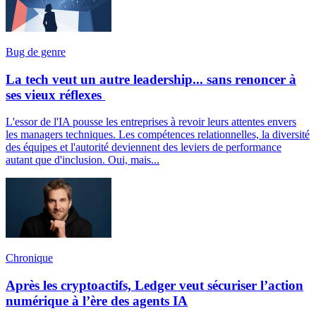
Bug de genre
La tech veut un autre leadership... sans renoncer à
ses vieux réflexes
L'essor de l'IA pousse les entreprises à revoir leurs attentes envers
les managers techniques. Les compétences relationnelles, la diversité
des équipes et l'autorité deviennent des leviers de performance
autant que d'inclusion. Oui, mais...
Chronique
Après les cryptoactifs, Ledger veut sécuriser l’action
numérique à l’ère des agents IA