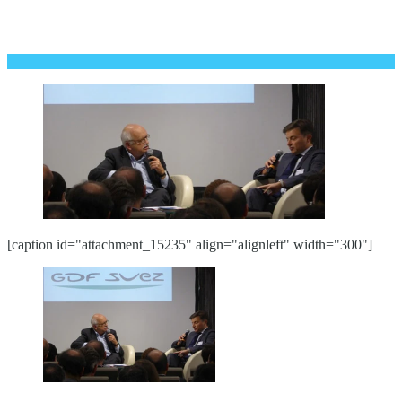
[caption id="attachment_15235" align="alignleft" width="300"]