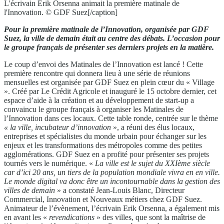
L'écrivain Erik Orsenna animait la première matinale de
l'Innovation. © GDF Suez[/caption]
Pour la première matinale de l’Innovation, organisée par GDF
Suez, la ville de demain était au centre des débats. L’occasion pour
le groupe français de présenter ses derniers projets en la matière.
Le coup d’envoi des Matinales de l’Innovation est lancé ! Cette
première rencontre qui donnera lieu à une série de réunions
mensuelles est organisée par GDF Suez en plein cœur du « Village
». Créé par Le Crédit Agricole et inauguré le 15 octobre dernier, cet
espace d’aide à la création et au développement de start-up a
convaincu le groupe français à organiser les Matinales de
l’Innovation dans ces locaux. Cette table ronde, centrée sur le thème
« la ville, incubateur d’innovation
», a réuni des élus locaux,
entreprises et spécialistes du monde urbain pour échanger sur les
enjeux et les transformations des métropoles comme des petites
agglomérations. GDF Suez en a profité pour présenter ses projets
tournés vers le numérique. «
La ville est le sujet du XXIème siècle
car d’ici 20 ans, un tiers de la population mondiale vivra en en ville.
Le monde digital va donc être un incontournable dans la gestion des
villes de demain
» a constaté Jean-Louis Blanc, Directeur
Commercial, Innovation et Nouveaux métiers chez GDF Suez.
Animateur de l’évènement, l’écrivain Erik Orsenna, a également mis
en avant les «
revendications
» des villes, que sont la maîtrise de