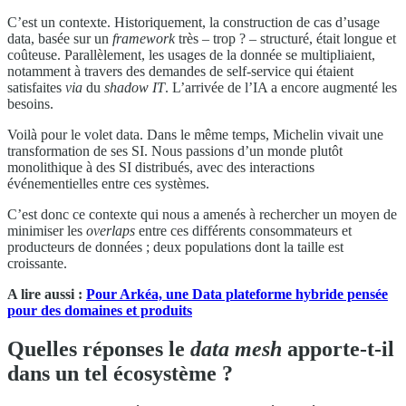
C’est un contexte. Historiquement, la construction de cas d’usage
data, basée sur un
framework
très – trop ? – structuré, était longue et
coûteuse. Parallèlement, les usages de la donnée se multipliaient,
notamment à travers des demandes de self-service qui étaient
satisfaites
via
du
shadow IT
. L’arrivée de l’IA a encore augmenté les
besoins.
Voilà pour le volet data. Dans le même temps, Michelin vivait une
transformation de ses SI. Nous passions d’un monde plutôt
monolithique à des SI distribués, avec des interactions
événementielles entre ces systèmes.
C’est donc ce contexte qui nous a amenés à rechercher un moyen de
minimiser les
overlaps
entre ces différents consommateurs et
producteurs de données ; deux populations dont la taille est
croissante.
A lire aussi :
Pour Arkéa, une Data plateforme hybride pensée
pour des domaines et produits
Quelles réponses le
data mesh
apporte-t-il
dans un tel écosystème ?