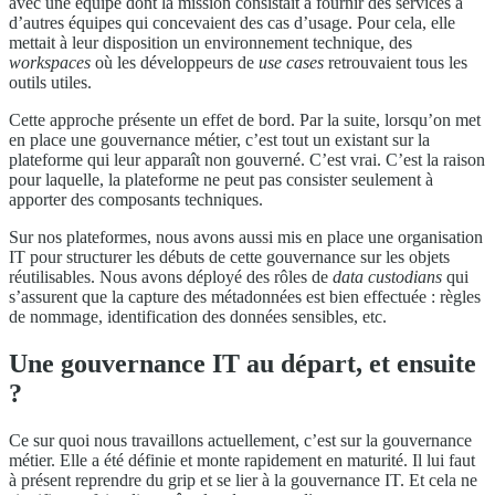
avec une équipe dont la mission consistait à fournir des services à
d’autres équipes qui concevaient des cas d’usage. Pour cela, elle
mettait à leur disposition un environnement technique, des
workspaces
où les développeurs de
use cases
retrouvaient tous les
outils utiles.
Cette approche présente un effet de bord. Par la suite, lorsqu’on met
en place une gouvernance métier, c’est tout un existant sur la
plateforme qui leur apparaît non gouverné. C’est vrai. C’est la raison
pour laquelle, la plateforme ne peut pas consister seulement à
apporter des composants techniques.
Sur nos plateformes, nous avons aussi mis en place une organisation
IT pour structurer les débuts de cette gouvernance sur les objets
réutilisables. Nous avons déployé des rôles de
data custodians
qui
s’assurent que la capture des métadonnées est bien effectuée : règles
de nommage, identification des données sensibles, etc.
Une gouvernance IT au départ, et ensuite
?
Ce sur quoi nous travaillons actuellement, c’est sur la gouvernance
métier. Elle a été définie et monte rapidement en maturité. Il lui faut
à présent reprendre du grip et se lier à la gouvernance IT. Et cela ne