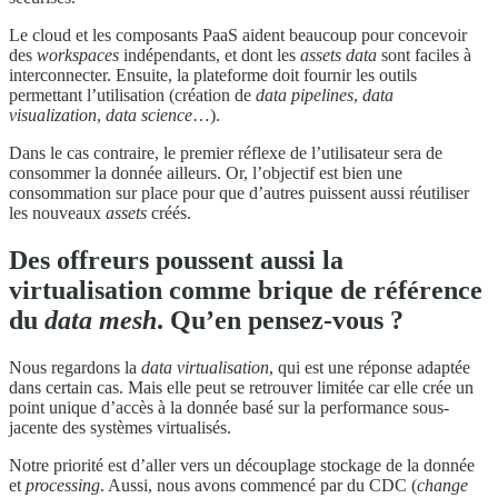
Le cloud et les composants PaaS aident beaucoup pour concevoir
des
workspaces
indépendants, et dont les
assets data
sont faciles à
interconnecter. Ensuite, la plateforme doit fournir les outils
permettant l’utilisation (création de
data pipelines
,
data
visualization
,
data science
…).
Dans le cas contraire, le premier réflexe de l’utilisateur sera de
consommer la donnée ailleurs. Or, l’objectif est bien une
consommation sur place pour que d’autres puissent aussi réutiliser
les nouveaux
assets
créés.
Des offreurs poussent aussi la
virtualisation comme brique de référence
du
data mesh
. Qu’en pensez-vous ?
Nous regardons la
data virtualisation
, qui est une réponse adaptée
dans certain cas. Mais elle peut se retrouver limitée car elle crée un
point unique d’accès à la donnée basé sur la performance sous-
jacente des systèmes virtualisés.
Notre priorité est d’aller vers un découplage stockage de la donnée
et
processing
. Aussi, nous avons commencé par du CDC (
change