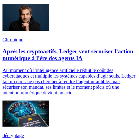
Chronique
Après les cryptoactifs, Ledger veut sécuriser l’action
numérique à l’ère des agents IA
Au moment où l’intelligence artificielle réduit le coût des
cyberattaques et multiplie les systèmes capables d’agir seuls, Ledger
fait un pari : ne pas chercher à rendre l’agent infaillible, mais
sécuriser son mandat, ses limites et le moment précis où une
intention numérique devient un acte.
décryptage