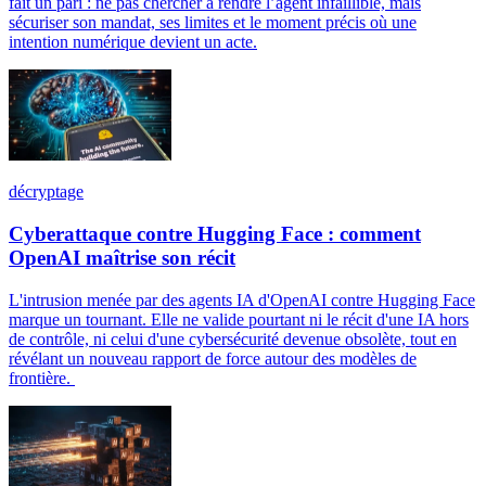
fait un pari : ne pas chercher à rendre l’agent infaillible, mais
sécuriser son mandat, ses limites et le moment précis où une
intention numérique devient un acte.
décryptage
Cyberattaque contre Hugging Face : comment
OpenAI maîtrise son récit
L'intrusion menée par des agents IA d'OpenAI contre Hugging Face
marque un tournant. Elle ne valide pourtant ni le récit d'une IA hors
de contrôle, ni celui d'une cybersécurité devenue obsolète, tout en
révélant un nouveau rapport de force autour des modèles de
frontière.