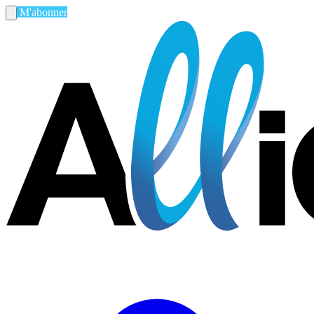
M'abonner