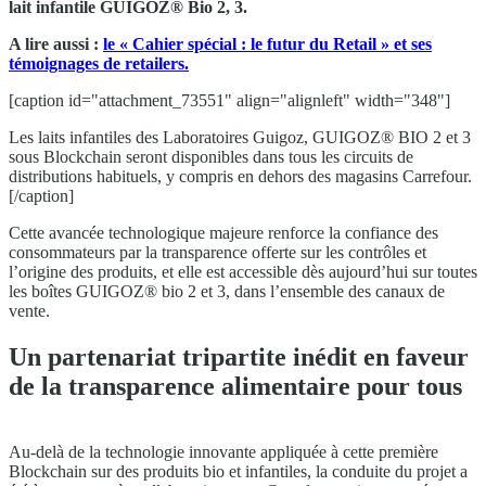
lait infantile GUIGOZ® Bio 2, 3.
A lire aussi :
le « Cahier spécial : le futur du Retail » et ses
témoignages de retailers.
[caption id="attachment_73551" align="alignleft" width="348"]
Les laits infantiles des Laboratoires Guigoz, GUIGOZ® BIO 2 et 3
sous Blockchain seront disponibles dans tous les circuits de
distributions habituels, y compris en dehors des magasins Carrefour.
[/caption]
Cette avancée technologique majeure renforce la confiance des
consommateurs par la transparence offerte sur les contrôles et
l’origine des produits, et elle est accessible dès aujourd’hui sur toutes
les boîtes GUIGOZ® bio 2 et 3, dans l’ensemble des canaux de
vente.
Un partenariat tripartite inédit en faveur
de la transparence alimentaire pour tous
Au-delà de la technologie innovante appliquée à cette première
Blockchain sur des produits bio et infantiles, la conduite du projet a