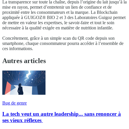
La transparence sur toute la chaîne, depuis l’origine du lait jusqu’à la
mise en rayon, permet d’entretenir un lien de confiance et de
proximité entre les consommateurs et la marque. La Blockchain
appliquée à GUIGOZ® BIO 2 et 3 des Laboratoires Guigoz permet
de mettre en valeur les expertises, le savoir-faire et tout le soin
nécessaire à la qualité exigée en matière de nutrition infantile.
Concrètement, grâce à un simple scan du QR code depuis son
smartphone, chaque consommateur pourra accéder à l’ensemble de
ces informations.
Autres articles
Bug de genre
La tech veut un autre leadership... sans renoncer à
ses vieux réflexes