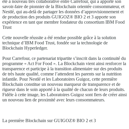
été à nouveau très collaborative entre Carrefour, qui a apporté son
savoir-faire de pionnier de la Blockchain orientée consommateur, et
Nestlé, qui au-delà de partager les données d’approvisionnement et
de production des produits GUIGOZ® BIO 2 et 3 apporte son
expérience en tant que membre fondateur du consortium IBM Food
Trust
Cette nouvelle réussite a été rendue possible grâce à la solution
technique d’IBM Food Trust, fondée sur la technologie de
Blockchain Hyperledger.
Pour Carrefour, ce partenariat tripartite s’inscrit dans la continuité du
programme « Act For Food ». La Blockchain vient ainsi renforcer la
transparence et participe à la transition alimentaire sur des produits
de très haute qualité, comme l’attendent les parents sur la nutrition
infantile. Pour Nestlé et les Laboratoires Guigoz, cette première
Blockchain constitue un nouveau marqueur de transparence et de
rigueur dans le soin apporté à la qualité de chacun de leurs produits.
Fidèle à cette image, les Laboratoires Guigoz sont fiers de créer ainsi
un nouveau lien de proximité avec leurs consommateurs.
La première Blockchain sur GUIGOZ® BIO 2 et 3