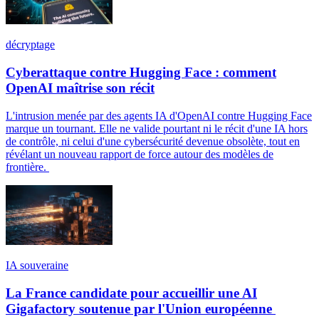
décryptage
Cyberattaque contre Hugging Face : comment
OpenAI maîtrise son récit
L'intrusion menée par des agents IA d'OpenAI contre Hugging Face
marque un tournant. Elle ne valide pourtant ni le récit d'une IA hors
de contrôle, ni celui d'une cybersécurité devenue obsolète, tout en
révélant un nouveau rapport de force autour des modèles de
frontière.
IA souveraine
La France candidate pour accueillir une AI
Gigafactory soutenue par l'Union européenne