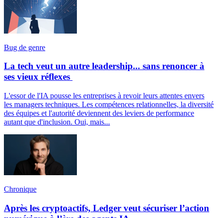
Bug de genre
La tech veut un autre leadership... sans renoncer à
ses vieux réflexes
L'essor de l'IA pousse les entreprises à revoir leurs attentes envers
les managers techniques. Les compétences relationnelles, la diversité
des équipes et l'autorité deviennent des leviers de performance
autant que d'inclusion. Oui, mais...
Chronique
Après les cryptoactifs, Ledger veut sécuriser l’action