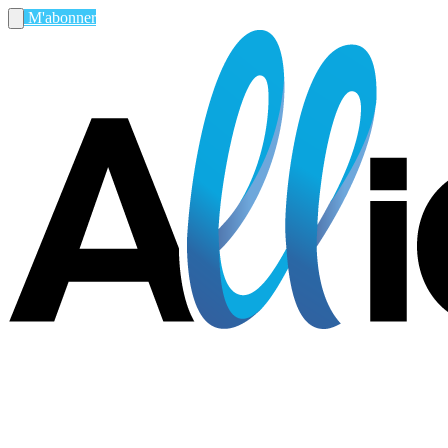
M'abonner