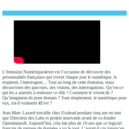
L’émission Numérique4ever est l’occasion de découvrir des
personnalités françaises qui vivent chaque jour le numérique, le
respirent, l’interrogent… Tout au long de cette émission, nous
découvrons des parcours, des visions, des interrogations. Qu’est-ce
qui les a amenés à endosser ce rôle ? Comment le vivent-ils ?
Qu’imaginent-ils pour demain ? Tout simplement, le numérique pour
eux, est-il vraiment 4Ever ?
Jean-Marc Lazard travaille chez Exalead pendant cinq ans en tant
que Directeur des Labs et projets innovants avant de co-fonder
Opendatasoft. Aujourd’hui, cela fait plus de 10 ans que ce logiciel
français de partage de données a vu le jour. L’aurait-il cru lorsqu’en