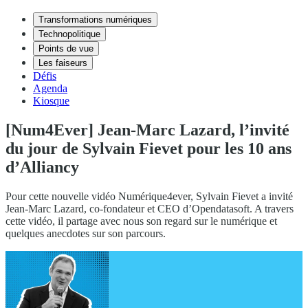
Transformations numériques
Technopolitique
Points de vue
Les faiseurs
Défis
Agenda
Kiosque
[Num4Ever] Jean-Marc Lazard, l’invité
du jour de Sylvain Fievet pour les 10 ans
d’Alliancy
Pour cette nouvelle vidéo Numérique4ever, Sylvain Fievet a invité
Jean-Marc Lazard, co-fondateur et CEO d’Opendatasoft. A travers
cette vidéo, il partage avec nous son regard sur le numérique et
quelques anecdotes sur son parcours.