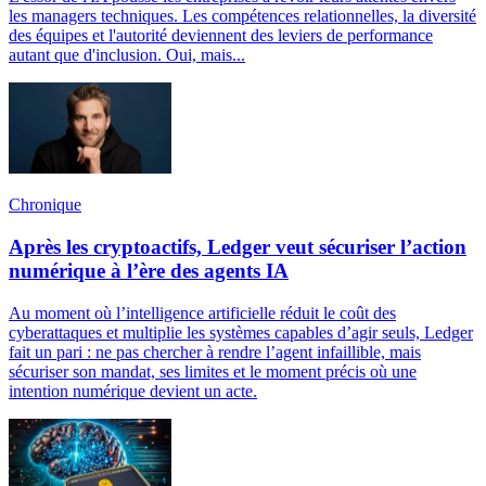
les managers techniques. Les compétences relationnelles, la diversité
des équipes et l'autorité deviennent des leviers de performance
autant que d'inclusion. Oui, mais...
Chronique
Après les cryptoactifs, Ledger veut sécuriser l’action
numérique à l’ère des agents IA
Au moment où l’intelligence artificielle réduit le coût des
cyberattaques et multiplie les systèmes capables d’agir seuls, Ledger
fait un pari : ne pas chercher à rendre l’agent infaillible, mais
sécuriser son mandat, ses limites et le moment précis où une
intention numérique devient un acte.