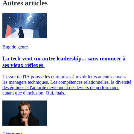
Autres articles
Bug de genre
La tech veut un autre leadership... sans renoncer à
ses vieux réflexes
L'essor de l'IA pousse les entreprises à revoir leurs attentes envers
les managers techniques. Les compétences relationnelles, la diversité
des équipes et l'autorité deviennent des leviers de performance
autant que d'inclusion. Oui, mais...