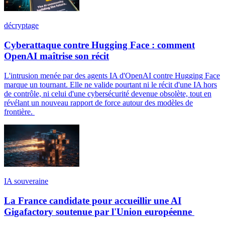
décryptage
Cyberattaque contre Hugging Face : comment
OpenAI maîtrise son récit
L'intrusion menée par des agents IA d'OpenAI contre Hugging Face
marque un tournant. Elle ne valide pourtant ni le récit d'une IA hors
de contrôle, ni celui d'une cybersécurité devenue obsolète, tout en
révélant un nouveau rapport de force autour des modèles de
frontière.
IA souveraine
La France candidate pour accueillir une AI
Gigafactory soutenue par l'Union européenne