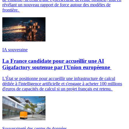
révélant un nouveau rapport de force autour des modèles de
frontière.
IA souveraine
La France candidate pour accueillir une AI
Gigafactory soutenue par l'Union européenne
L'État se positionne pour accueillir une infrastructure de calcul
dédiée à l'intelligence artificielle et s'engage à acheter 100 millions
d'euros de capacités de calcul si un projet français est retenu.
Souveraineté des centre de données