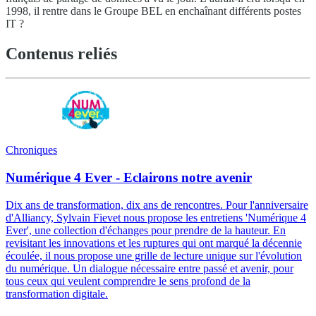
1998, il rentre dans le Groupe BEL en enchaînant différents postes
IT ?
Contenus reliés
Chroniques
Numérique 4 Ever - Eclairons notre avenir
Dix ans de transformation, dix ans de rencontres. Pour l'anniversaire
d'Alliancy, Sylvain Fievet nous propose les entretiens 'Numérique 4
Ever', une collection d'échanges pour prendre de la hauteur. En
revisitant les innovations et les ruptures qui ont marqué la décennie
écoulée, il nous propose une grille de lecture unique sur l'évolution
du numérique. Un dialogue nécessaire entre passé et avenir, pour
tous ceux qui veulent comprendre le sens profond de la
transformation digitale.