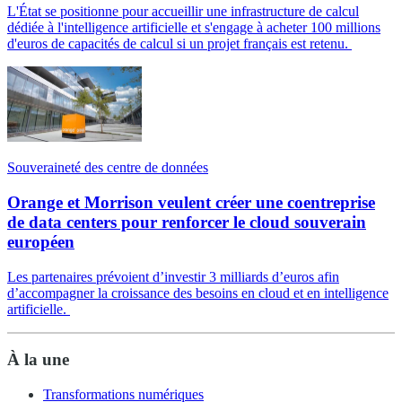
L'État se positionne pour accueillir une infrastructure de calcul
dédiée à l'intelligence artificielle et s'engage à acheter 100 millions
d'euros de capacités de calcul si un projet français est retenu.
Souveraineté des centre de données
Orange et Morrison veulent créer une coentreprise
de data centers pour renforcer le cloud souverain
européen
Les partenaires prévoient d’investir 3 milliards d’euros afin
d’accompagner la croissance des besoins en cloud et en intelligence
artificielle.
À la une
Transformations numériques