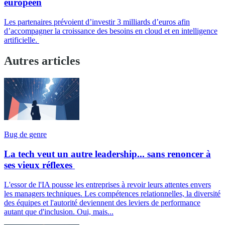
européen
Les partenaires prévoient d’investir 3 milliards d’euros afin
d’accompagner la croissance des besoins en cloud et en intelligence
artificielle.
Autres articles
Bug de genre
La tech veut un autre leadership... sans renoncer à
ses vieux réflexes
L'essor de l'IA pousse les entreprises à revoir leurs attentes envers
les managers techniques. Les compétences relationnelles, la diversité
des équipes et l'autorité deviennent des leviers de performance
autant que d'inclusion. Oui, mais...