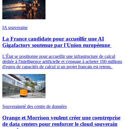
IA souveraine
La France candidate pour accueillir une AI
Gigafactory soutenue par l'Union européenne
L'État se positionne pour accueillir une infrastructure de calcul
dédiée à l'intelligence artificielle et s'engage à acheter 100 millions
d'euros de capacités de calcul si un projet français est retenu.
Souveraineté des centre de données
Orange et Morrison veulent créer une coentreprise
de data centers pour renforcer le cloud souverain