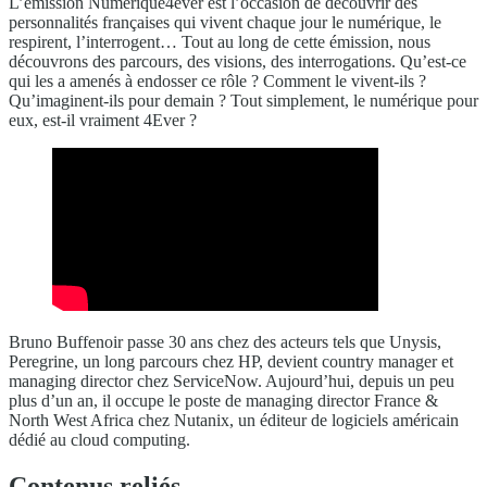
L’émission Numérique4ever est l’occasion de découvrir des
personnalités françaises qui vivent chaque jour le numérique, le
respirent, l’interrogent… Tout au long de cette émission, nous
découvrons des parcours, des visions, des interrogations. Qu’est-ce
qui les a amenés à endosser ce rôle ? Comment le vivent-ils ?
Qu’imaginent-ils pour demain ? Tout simplement, le numérique pour
eux, est-il vraiment 4Ever ?
Bruno Buffenoir passe 30 ans chez des acteurs tels que Unysis,
Peregrine, un long parcours chez HP, devient country manager et
managing director chez ServiceNow. Aujourd’hui, depuis un peu
plus d’un an, il occupe le poste de managing director France &
North West Africa chez Nutanix, un éditeur de logiciels américain
dédié au cloud computing.
Contenus reliés