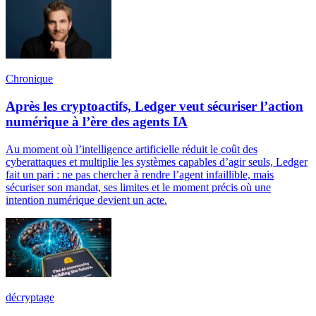
Chronique
Après les cryptoactifs, Ledger veut sécuriser l’action
numérique à l’ère des agents IA
Au moment où l’intelligence artificielle réduit le coût des
cyberattaques et multiplie les systèmes capables d’agir seuls, Ledger
fait un pari : ne pas chercher à rendre l’agent infaillible, mais
sécuriser son mandat, ses limites et le moment précis où une
intention numérique devient un acte.
décryptage