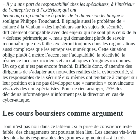
«
Il y a une part de responsabilité chez les spécialistes, à l’intérieur
de l’entreprise et à l’extérieur, qui ont
beaucoup trop tendance à parler de la dimension technique
»
souligne Philippe Trouchaud. Il épingle aussi le problème de «
culture à la Vauban » des ingénieurs sur les sujets de sécurité,
difficilement compatible avec des enjeux qui ne sont plus ceux de la
« défense périmétrique », mais qui demandent plutôt de savoir
reconnaître que des failles existeront toujours dans les organisations
aussi complexes que les entreprises numériques. Cette situation
oblige plutôt à mettre l’accent sur l’adaptabilité, la réactivité, la
résilience face aux incidents et aux attaques d’origines inconnues.
Un cap qui n’est pas encore franchi. Difficile donc, d’attendre des
dirigeants de s’adapter aux nouvelles réalités de la cybersécurité, si
les responsables de la sécurité eux-mêmes ont tendance à camper sur
leur position et à ne pas développer une « narration » convaincante
vis-à-vis des non-spécialistes. Pour ne rien arranger, 25% des
décideurs informatiques n’informent pas la direction en cas de
cyber-attaque.
Les cours boursiers comme argument
Tout n’est pas noir dans ce tableau : si la prise de conscience reste
faible, des changements ont pourtant bien lieu. Les attentes vis-à-vis
des plus hauts responsables des groupes augmentent – à la fois