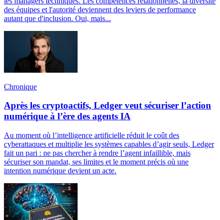
les managers techniques. Les compétences relationnelles, la diversité
des équipes et l'autorité deviennent des leviers de performance
autant que d'inclusion. Oui, mais...
Chronique
Après les cryptoactifs, Ledger veut sécuriser l’action
numérique à l’ère des agents IA
Au moment où l’intelligence artificielle réduit le coût des
cyberattaques et multiplie les systèmes capables d’agir seuls, Ledger
fait un pari : ne pas chercher à rendre l’agent infaillible, mais
sécuriser son mandat, ses limites et le moment précis où une
intention numérique devient un acte.