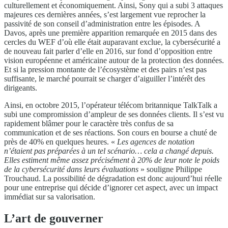
culturellement et économiquement. Ainsi, Sony qui a subi 3 attaques
majeures ces dernières années, s’est largement vue reprocher la
passivité de son conseil d’administration entre les épisodes. A
Davos, après une première apparition remarquée en 2015 dans des
cercles du WEF d’où elle était auparavant exclue, la cybersécurité a
de nouveau fait parler d’elle en 2016, sur fond d’opposition entre
vision européenne et américaine autour de la protection des données.
Et si la pression montante de l’écosystème et des pairs n’est pas
suffisante, le marché pourrait se charger d’aiguiller l’intérêt des
dirigeants.
Ainsi, en octobre 2015, l’opérateur télécom britannique TalkTalk a
subi une compromission d’ampleur de ses données clients. Il s’est vu
rapidement blâmer pour le caractère très confus de sa
communication et de ses réactions. Son cours en bourse a chuté de
près de 40% en quelques heures. «
Les agences de notation
n’étaient pas préparées à un tel scénario… cela a changé depuis.
Elles estiment même assez précisément à 20% de leur note le poids
de la cybersécurité dans leurs évaluations
» souligne Philippe
Trouchaud. La possibilité de dégradation est donc aujourd’hui réelle
pour une entreprise qui décide d’ignorer cet aspect, avec un impact
immédiat sur sa valorisation.
L’art de gouverner