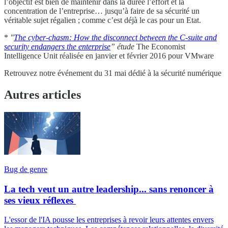
l’objectif est bien de maintenir dans la durée l’effort et la
concentration de l’entreprise… jusqu’à faire de sa sécurité un
véritable sujet régalien ; comme c’est déjà le cas pour un Etat.
*
"
The cyber-chasm: How the disconnect between the C-suite and
security endangers the enterprise
” étude
The Economist
Intelligence Unit réalisée en janvier et février 2016 pour VMware
Retrouvez notre événement du 31 mai dédié à la sécurité numérique
Autres articles
Bug de genre
La tech veut un autre leadership... sans renoncer à
ses vieux réflexes
L'essor de l'IA pousse les entreprises à revoir leurs attentes envers