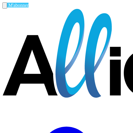
M'abonner