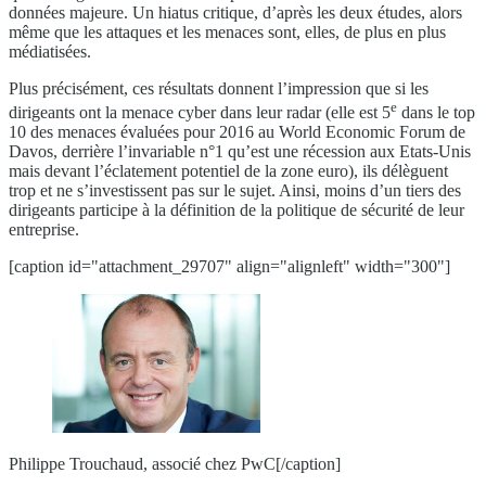
données majeure. Un hiatus critique, d’après les deux études, alors
même que les attaques et les menaces sont, elles, de plus en plus
médiatisées.
Plus précisément, ces résultats donnent l’impression que si les
e
dirigeants ont la menace cyber dans leur radar (elle est 5
dans le top
10 des menaces évaluées pour 2016 au World Economic Forum de
Davos, derrière l’invariable n°1 qu’est une récession aux Etats-Unis
mais devant l’éclatement potentiel de la zone euro), ils délèguent
trop et ne s’investissent pas sur le sujet. Ainsi, moins d’un tiers des
dirigeants participe à la définition de la politique de sécurité de leur
entreprise.
[caption id="attachment_29707" align="alignleft" width="300"]
Philippe Trouchaud, associé chez PwC[/caption]