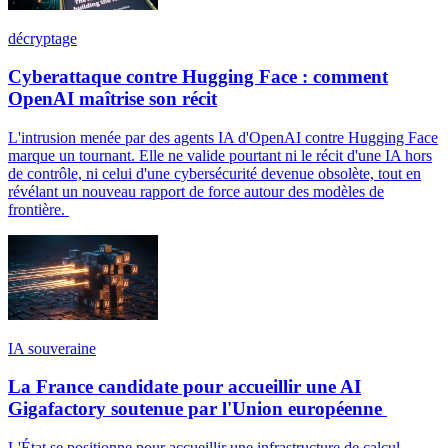
décryptage
Cyberattaque contre Hugging Face : comment
OpenAI maîtrise son récit
L'intrusion menée par des agents IA d'OpenAI contre Hugging Face
marque un tournant. Elle ne valide pourtant ni le récit d'une IA hors
de contrôle, ni celui d'une cybersécurité devenue obsolète, tout en
révélant un nouveau rapport de force autour des modèles de
frontière.
IA souveraine
La France candidate pour accueillir une AI
Gigafactory soutenue par l'Union européenne
L'État se positionne pour accueillir une infrastructure de calcul