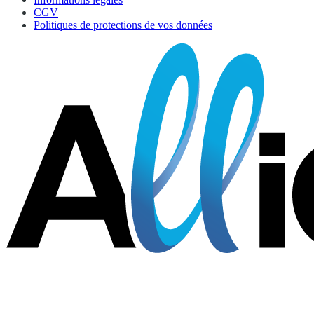
CGV
Politiques de protections de vos données