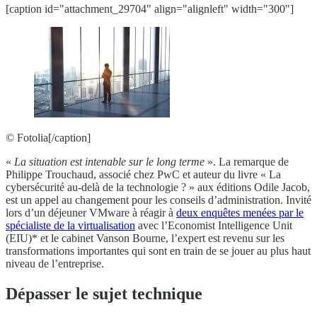
[caption id="attachment_29704" align="alignleft" width="300"]
© Fotolia[/caption]
«
La situation est intenable sur le long terme
». La remarque de
Philippe Trouchaud, associé chez PwC et auteur du livre « La
cybersécurité au-delà de la technologie ? » aux éditions Odile Jacob,
est un appel au changement pour les conseils d’administration. Invité
lors d’un déjeuner VMware à réagir à
deux enquêtes menées par le
spécialiste de la virtualisation
avec l’Economist Intelligence Unit
(EIU)* et le cabinet Vanson Bourne, l’expert est revenu sur les
transformations importantes qui sont en train de se jouer au plus haut
niveau de l’entreprise.
Dépasser le sujet technique