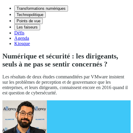
Transformations numériques
Technopolitique
Points de vue
Les faiseurs
Défis
Agenda
Kiosque
Numérique et sécurité : les dirigeants,
seuls à ne pas se sentir concernés ?
Les résultats de deux études commanditées par VMware insistent
sur les problèmes de perception et de gouvernance que les
entreprises, et leurs dirigeants, connaissent encore en 2016 quand il
est question de cybersécurité.