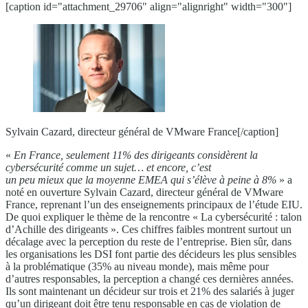
[caption id="attachment_29706" align="alignright" width="300"]
Sylvain Cazard, directeur général de VMware France[/caption]
«
En France, seulement 11% des dirigeants considèrent la
cybersécurité comme un sujet… et encore, c’est
un peu mieux que la moyenne EMEA qui s’élève à peine à 8%
» a
noté en ouverture Sylvain Cazard, directeur général de VMware
France, reprenant l’un des enseignements principaux de l’étude EIU.
De quoi expliquer le thème de la rencontre « La cybersécurité : talon
d’Achille des dirigeants ». Ces chiffres faibles montrent surtout un
décalage avec la perception du reste de l’entreprise. Bien sûr, dans
les organisations les DSI font partie des décideurs les plus sensibles
à la problématique (35% au niveau monde), mais même pour
d’autres responsables, la perception a changé ces dernières années.
Ils sont maintenant un décideur sur trois et 21% des salariés à juger
qu’un dirigeant doit être tenu responsable en cas de violation de