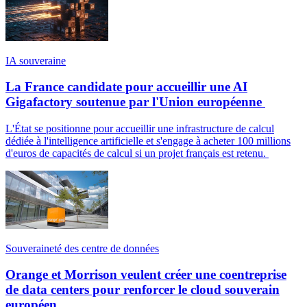
IA souveraine
La France candidate pour accueillir une AI
Gigafactory soutenue par l'Union européenne
L'État se positionne pour accueillir une infrastructure de calcul
dédiée à l'intelligence artificielle et s'engage à acheter 100 millions
d'euros de capacités de calcul si un projet français est retenu.
Souveraineté des centre de données
Orange et Morrison veulent créer une coentreprise
de data centers pour renforcer le cloud souverain
européen