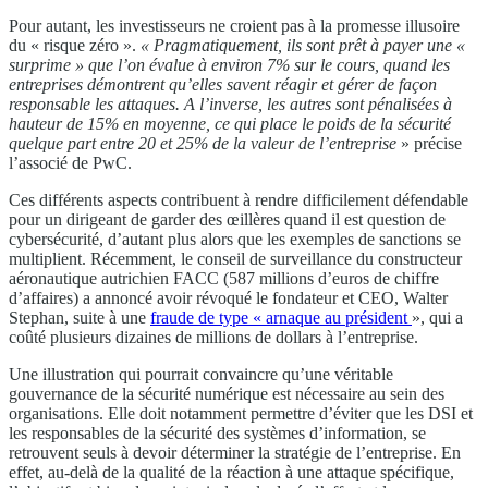
Pour autant, les investisseurs ne croient pas à la promesse illusoire
du « risque zéro ».
« Pragmatiquement, ils sont prêt à payer une «
surprime » que l’on évalue à environ 7% sur le cours, quand les
entreprises démontrent qu’elles savent réagir et gérer de façon
responsable les attaques. A l’inverse, les autres sont pénalisées à
hauteur de 15% en moyenne, ce qui place le poids de la sécurité
quelque part entre 20 et 25% de la valeur de l’entreprise
» précise
l’associé de PwC.
Ces différents aspects contribuent à rendre difficilement défendable
pour un dirigeant de garder des œillères quand il est question de
cybersécurité, d’autant plus alors que les exemples de sanctions se
multiplient. Récemment, le conseil de surveillance du constructeur
aéronautique autrichien FACC (587 millions d’euros de chiffre
d’affaires) a annoncé avoir révoqué le fondateur et CEO, Walter
Stephan, suite à une
fraude de type « arnaque au président
», qui a
coûté plusieurs dizaines de millions de dollars à l’entreprise.
Une illustration qui pourrait convaincre qu’une véritable
gouvernance de la sécurité numérique est nécessaire au sein des
organisations. Elle doit notamment permettre d’éviter que les DSI et
les responsables de la sécurité des systèmes d’information, se
retrouvent seuls à devoir déterminer la stratégie de l’entreprise. En
effet, au-delà de la qualité de la réaction à une attaque spécifique,