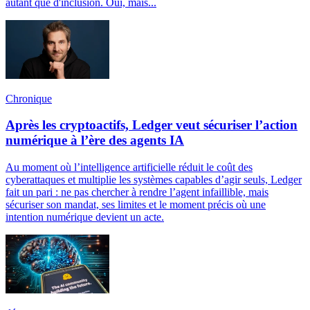
autant que d'inclusion. Oui, mais...
Chronique
Après les cryptoactifs, Ledger veut sécuriser l’action
numérique à l’ère des agents IA
Au moment où l’intelligence artificielle réduit le coût des
cyberattaques et multiplie les systèmes capables d’agir seuls, Ledger
fait un pari : ne pas chercher à rendre l’agent infaillible, mais
sécuriser son mandat, ses limites et le moment précis où une
intention numérique devient un acte.