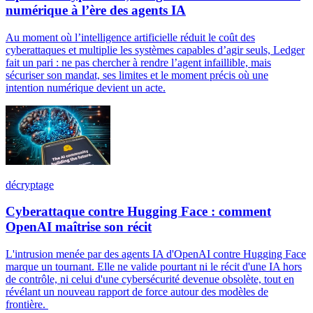
numérique à l’ère des agents IA
Au moment où l’intelligence artificielle réduit le coût des
cyberattaques et multiplie les systèmes capables d’agir seuls, Ledger
fait un pari : ne pas chercher à rendre l’agent infaillible, mais
sécuriser son mandat, ses limites et le moment précis où une
intention numérique devient un acte.
décryptage
Cyberattaque contre Hugging Face : comment
OpenAI maîtrise son récit
L'intrusion menée par des agents IA d'OpenAI contre Hugging Face
marque un tournant. Elle ne valide pourtant ni le récit d'une IA hors
de contrôle, ni celui d'une cybersécurité devenue obsolète, tout en
révélant un nouveau rapport de force autour des modèles de
frontière.