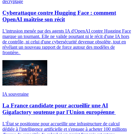
décryptage
Cyberattaque contre Hugging Face : comment
OpenAI maîtrise son récit
L'intrusion menée par des agents IA d'OpenAI contre Hugging Face
marque un tournant. Elle ne valide pourtant ni le récit d'une IA hors
de contrôle, ni celui d'une cybersécurité devenue obsolète, tout en
révélant un nouveau rapport de force autour des modèles de
frontière.
IA souveraine
La France candidate pour accueillir une AI
Gigafactory soutenue par l'Union européenne
L'État se positionne pour accueillir une infrastructure de calcul
dédiée à l'intelligence artificielle et s'engage à acheter 100 millions