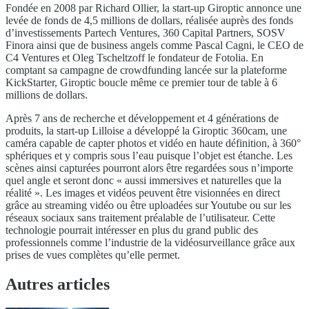
Fondée en 2008 par Richard Ollier, la start-up Giroptic annonce une
levée de fonds de 4,5 millions de dollars, réalisée auprès des fonds
d’investissements Partech Ventures, 360 Capital Partners, SOSV
Finora ainsi que de business angels comme Pascal Cagni, le CEO de
C4 Ventures et Oleg Tscheltzoff le fondateur de Fotolia. En
comptant sa campagne de crowdfunding lancée sur la plateforme
KickStarter, Giroptic boucle même ce premier tour de table à 6
millions de dollars.
Après 7 ans de recherche et développement et 4 générations de
produits, la start-up Lilloise a développé la Giroptic 360cam, une
caméra capable de capter photos et vidéo en haute définition, à 360°
sphériques et y compris sous l’eau puisque l’objet est étanche. Les
scènes ainsi capturées pourront alors être regardées sous n’importe
quel angle et seront donc « aussi immersives et naturelles que la
réalité ». Les images et vidéos peuvent être visionnées en direct
grâce au streaming vidéo ou être uploadées sur Youtube ou sur les
réseaux sociaux sans traitement préalable de l’utilisateur. Cette
technologie pourrait intéresser en plus du grand public des
professionnels comme l’industrie de la vidéosurveillance grâce aux
prises de vues complètes qu’elle permet.
Autres articles