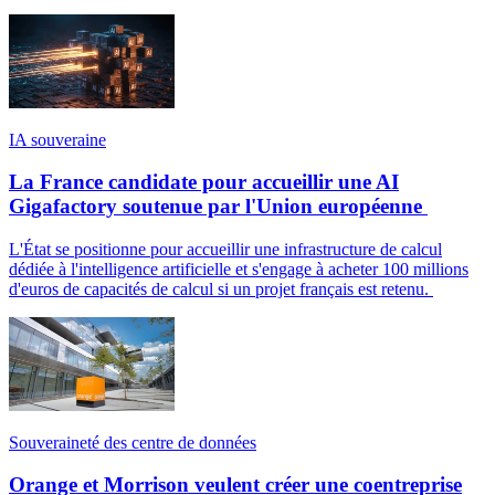
IA souveraine
La France candidate pour accueillir une AI
Gigafactory soutenue par l'Union européenne
L'État se positionne pour accueillir une infrastructure de calcul
dédiée à l'intelligence artificielle et s'engage à acheter 100 millions
d'euros de capacités de calcul si un projet français est retenu.
Souveraineté des centre de données
Orange et Morrison veulent créer une coentreprise