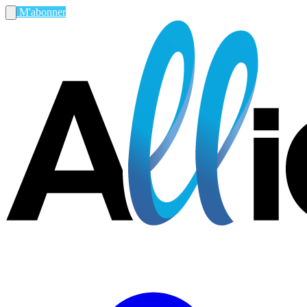
M'abonner