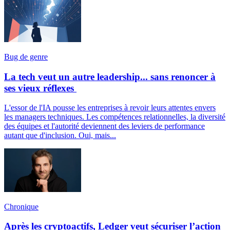
Bug de genre
La tech veut un autre leadership... sans renoncer à
ses vieux réflexes
L'essor de l'IA pousse les entreprises à revoir leurs attentes envers
les managers techniques. Les compétences relationnelles, la diversité
des équipes et l'autorité deviennent des leviers de performance
autant que d'inclusion. Oui, mais...
Chronique
Après les cryptoactifs, Ledger veut sécuriser l’action