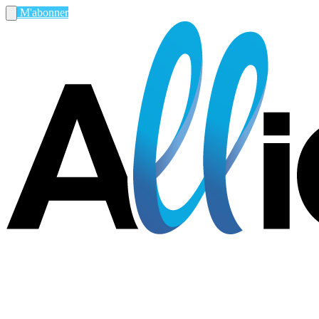
M'abonner