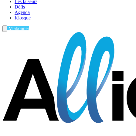
Les faiseurs
Défis
Agenda
Kiosque
M'abonner