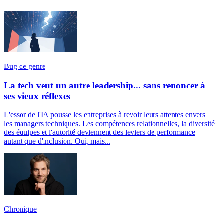
Bug de genre
La tech veut un autre leadership... sans renoncer à
ses vieux réflexes
L'essor de l'IA pousse les entreprises à revoir leurs attentes envers
les managers techniques. Les compétences relationnelles, la diversité
des équipes et l'autorité deviennent des leviers de performance
autant que d'inclusion. Oui, mais...
Chronique