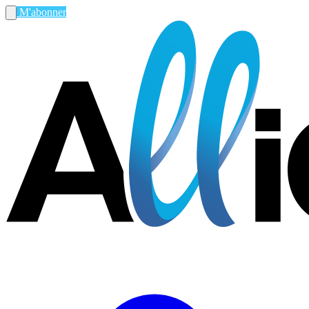
M'abonner