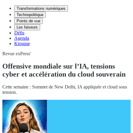
Transformations numériques
Technopolitique
Points de vue
Les faiseurs
Défis
Agenda
Kiosque
Revue exPress'
Offensive mondiale sur l’IA, tensions
cyber et accélération du cloud souverain
Cette semaine : Sommet de New Delhi, IA appliquée et cloud sous
tension.