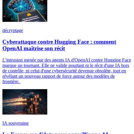
décryptage
Cyberattaque contre Hugging Face : comment
OpenAI maîtrise son récit
L'intrusion menée par des agents IA d'OpenAI contre Hugging Face
marque un tournant. Elle ne valide pourtant ni le récit d'une IA hors
de contrôle, ni celui d'une cybersécurité devenue obsolète, tout en
révélant un nouveau rapport de force autour des modèles de
frontière.
IA souveraine