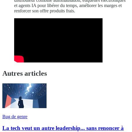
distributeur combine automatisation, étiquettes électroniques
et agents IA pour libérer du temps, améliorer les marges et
renforcer son offre produits frais.
Autres articles
Bug de genre
La tech veut un autre leadership... sans renoncer à