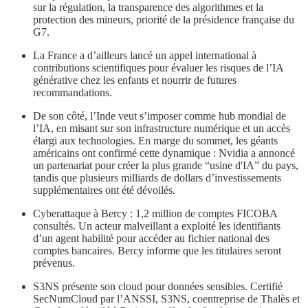
sur la régulation, la transparence des algorithmes et la
protection des mineurs, priorité de la présidence française du
G7.
La France a d’ailleurs lancé un appel international à
contributions scientifiques pour évaluer les risques de l’IA
générative chez les enfants et nourrir de futures
recommandations.
De son côté, l’Inde veut s’imposer comme hub mondial de
l’IA, en misant sur son infrastructure numérique et un accès
élargi aux technologies. En marge du sommet, les géants
américains ont confirmé cette dynamique : Nvidia a annoncé
un partenariat pour créer la plus grande “usine d'IA” du pays,
tandis que plusieurs milliards de dollars d’investissements
supplémentaires ont été dévoilés.
Cyberattaque à Bercy : 1,2 million de comptes FICOBA
consultés. Un acteur malveillant a exploité les identifiants
d’un agent habilité pour accéder au fichier national des
comptes bancaires. Bercy informe que les titulaires seront
prévenus.
S3NS présente son cloud pour données sensibles. Certifié
SecNumCloud par l’ANSSI, S3NS, coentreprise de Thalès et