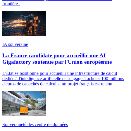
frontière.
IA souveraine
La France candidate pour accueillir une AI
Gigafactory soutenue par l'Union européenne
L'État se positionne pour accueillir une infrastructure de calcul
dédiée à l'intelligence artificielle et s'engage à acheter 100 millions
d'euros de capacités de calcul si un projet français est retenu.
Souveraineté des centre de données