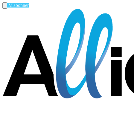
M'abonner