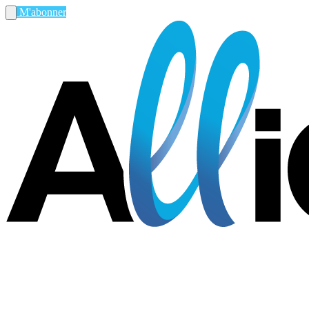
M'abonner