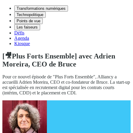
Transformations numériques
Technopolitique
Points de vue
Les faiseurs
Défis
Agenda
Kiosque
[🎥Plus Forts Ensemble] avec Adrien
Moreira, CEO de Bruce
Pour ce nouvel épisode de "Plus Forts Ensemble", Alliancy a
accueilli Adrien Moreira, CEO et co-fondateur de Bruce. La start-up
est spécialisée en recrutement digital pour les contrats courts
(intérim, CDD) et le placement en CDI.