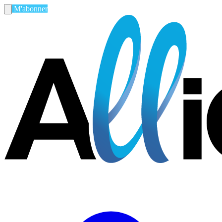
M'abonner