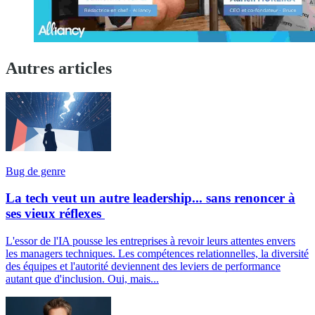
Autres articles
Bug de genre
La tech veut un autre leadership... sans renoncer à
ses vieux réflexes
L'essor de l'IA pousse les entreprises à revoir leurs attentes envers
les managers techniques. Les compétences relationnelles, la diversité
des équipes et l'autorité deviennent des leviers de performance
autant que d'inclusion. Oui, mais...