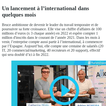
Un lancement à l’international dans
quelques mois
Bruce ambitionne de devenir le leader du travail temporaire et de
poursuivre sa forte croissance. Elle vise un chiffre d'affaires de 100
millions d’euros (x 3 chaque année) en 2022 et espère compter 1
million d'inscrits dans le courant de l’année 2021. Dans les mois à
venir, l’entreprise compte aussi partir à l’international, à commencer
par l’Espagne. Aujourd’hui, elle compte une centaine de salariés (20
IT, 20 commercial/marketing, 40 recruteurs et 20 support), effectif
qui sera doublé d’ici à fin 2022.