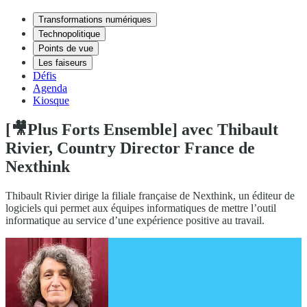
Transformations numériques
Technopolitique
Points de vue
Les faiseurs
Défis
Agenda
Kiosque
[🎥Plus Forts Ensemble] avec Thibault
Rivier, Country Director France de
Nexthink
Thibault Rivier dirige la filiale française de Nexthink, un éditeur de
logiciels qui permet aux équipes informatiques de mettre l’outil
informatique au service d’une expérience positive au travail.