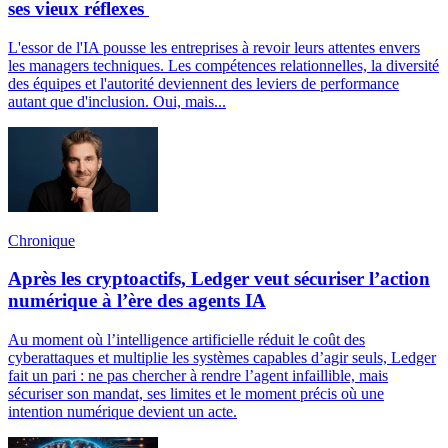
ses vieux réflexes
L'essor de l'IA pousse les entreprises à revoir leurs attentes envers
les managers techniques. Les compétences relationnelles, la diversité
des équipes et l'autorité deviennent des leviers de performance
autant que d'inclusion. Oui, mais...
Chronique
Après les cryptoactifs, Ledger veut sécuriser l’action
numérique à l’ère des agents IA
Au moment où l’intelligence artificielle réduit le coût des
cyberattaques et multiplie les systèmes capables d’agir seuls, Ledger
fait un pari : ne pas chercher à rendre l’agent infaillible, mais
sécuriser son mandat, ses limites et le moment précis où une
intention numérique devient un acte.