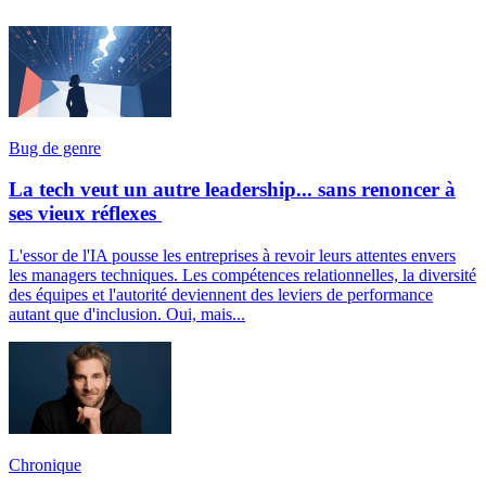
Bug de genre
La tech veut un autre leadership... sans renoncer à
ses vieux réflexes
L'essor de l'IA pousse les entreprises à revoir leurs attentes envers
les managers techniques. Les compétences relationnelles, la diversité
des équipes et l'autorité deviennent des leviers de performance
autant que d'inclusion. Oui, mais...
Chronique