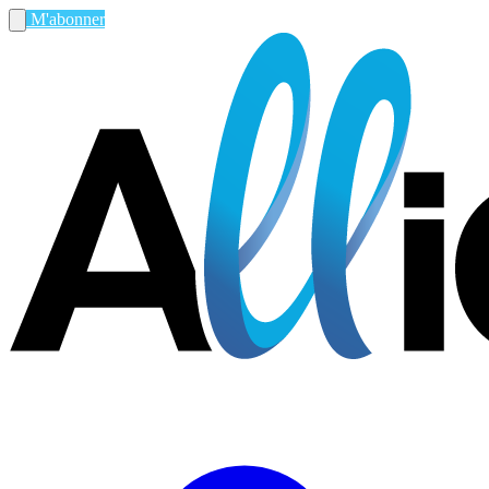
M'abonner