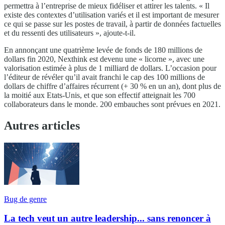
permettra à l’entreprise de mieux fidéliser et attirer les talents. « Il
existe des contextes d’utilisation variés et il est important de mesurer
ce qui se passe sur les postes de travail, à partir de données factuelles
et du ressenti des utilisateurs », ajoute-t-il.
En annonçant une quatrième levée de fonds de 180 millions de
dollars fin 2020, Nexthink est devenu une « licorne », avec une
valorisation estimée à plus de 1 milliard de dollars. L’occasion pour
l’éditeur de révéler qu’il avait franchi le cap des 100 millions de
dollars de chiffre d’affaires récurrent (+ 30 % en un an), dont plus de
la moitié aux Etats-Unis, et que son effectif atteignait les 700
collaborateurs dans le monde. 200 embauches sont prévues en 2021.
Autres articles
Bug de genre
La tech veut un autre leadership... sans renoncer à