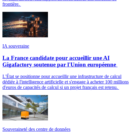
frontière.
IA souveraine
La France candidate pour accueillir une AI
Gigafactory soutenue par l'Union européenne
L'État se positionne pour accueillir une infrastructure de calcul
dédiée à l'intelligence artificielle et s'engage à acheter 100 millions
d'euros de capacités de calcul si un projet français est retenu.
Souveraineté des centre de données