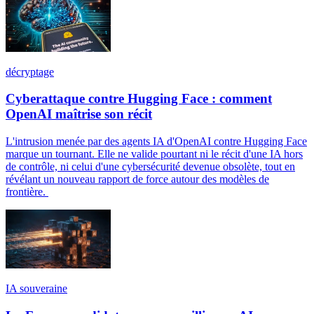
décryptage
Cyberattaque contre Hugging Face : comment
OpenAI maîtrise son récit
L'intrusion menée par des agents IA d'OpenAI contre Hugging Face
marque un tournant. Elle ne valide pourtant ni le récit d'une IA hors
de contrôle, ni celui d'une cybersécurité devenue obsolète, tout en
révélant un nouveau rapport de force autour des modèles de
frontière.
IA souveraine