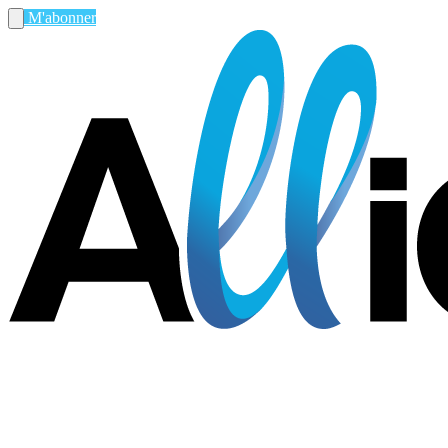
M'abonner