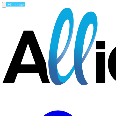
M'abonner