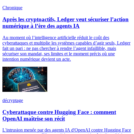
Chronique
Après les cryptoactifs, Ledger veut sécuriser l’action
numérique à l’ère des agents IA
Au moment où l’intelligence artificielle réduit le coût des
cyberattaques et multiplie les systèmes capables d’agir seuls, Ledger
fait un pari : ne pas chercher à rendre l’agent infaillible, mais
sécuriser son mandat, ses limites et le moment précis où une
intention numérique devient un acte.
décryptage
Cyberattaque contre Hugging Face : comment
OpenAI maîtrise son récit
L'intrusion menée par des agents IA d'OpenAI contre Hugging Face