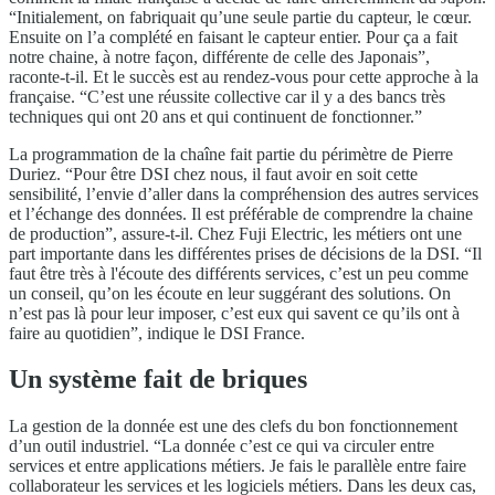
“Initialement, on fabriquait qu’une seule partie du capteur, le cœur.
Ensuite on l’a complété en faisant le capteur entier. Pour ça a fait
notre chaine, à notre façon, différente de celle des Japonais”,
raconte-t-il. Et le succès est au rendez-vous pour cette approche à la
française. “C’est une réussite collective car il y a des bancs très
techniques qui ont 20 ans et qui continuent de fonctionner.”
La programmation de la chaîne fait partie du périmètre de Pierre
Duriez. “Pour être DSI chez nous, il faut avoir en soit cette
sensibilité, l’envie d’aller dans la compréhension des autres services
et l’échange des données. Il est préférable de comprendre la chaine
de production”, assure-t-il. Chez Fuji Electric, les métiers ont une
part importante dans les différentes prises de décisions de la DSI. “Il
faut être très à l'écoute des différents services, c’est un peu comme
un conseil, qu’on les écoute en leur suggérant des solutions. On
n’est pas là pour leur imposer, c’est eux qui savent ce qu’ils ont à
faire au quotidien”, indique le DSI France.
Un système fait de briques
La gestion de la donnée est une des clefs du bon fonctionnement
d’un outil industriel. “La donnée c’est ce qui va circuler entre
services et entre applications métiers. Je fais le parallèle entre faire
collaborateur les services et les logiciels métiers. Dans les deux cas,