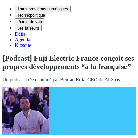
Transformations numériques
Technopolitique
Points de vue
Les faiseurs
Défis
Agenda
Kiosque
[Podcast] Fuji Electric France conçoit ses
propres développements “à la française”
Un podcast créé et animé par Bertran Ruiz, CEO de AirSaas