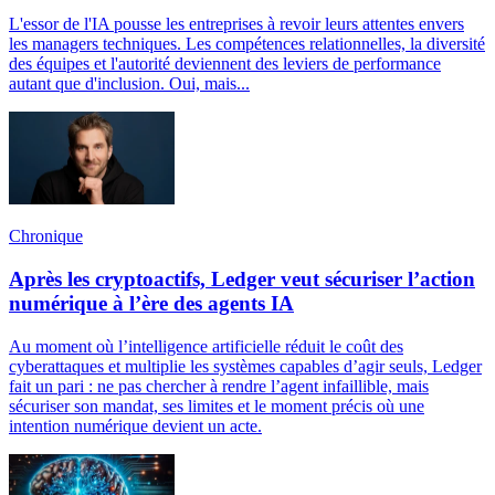
L'essor de l'IA pousse les entreprises à revoir leurs attentes envers
les managers techniques. Les compétences relationnelles, la diversité
des équipes et l'autorité deviennent des leviers de performance
autant que d'inclusion. Oui, mais...
Chronique
Après les cryptoactifs, Ledger veut sécuriser l’action
numérique à l’ère des agents IA
Au moment où l’intelligence artificielle réduit le coût des
cyberattaques et multiplie les systèmes capables d’agir seuls, Ledger
fait un pari : ne pas chercher à rendre l’agent infaillible, mais
sécuriser son mandat, ses limites et le moment précis où une
intention numérique devient un acte.