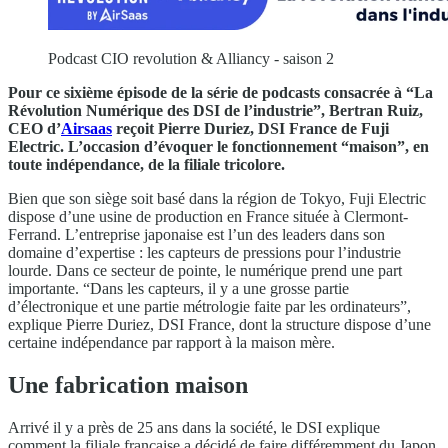
Podcast CIO revolution & Alliancy - saison 2
Pour ce sixième épisode de la série de podcasts consacrée à “La
Révolution Numérique des DSI de l’industrie”, Bertran Ruiz,
CEO d’
Airsaas
reçoit Pierre Duriez, DSI France de Fuji
Electric. L’occasion d’évoquer le fonctionnement “maison”, en
toute indépendance, de la filiale tricolore.
Bien que son siège soit basé dans la région de Tokyo, Fuji Electric
dispose d’une usine de production en France située à Clermont-
Ferrand. L’entreprise japonaise est l’un des leaders dans son
domaine d’expertise : les capteurs de pressions pour l’industrie
lourde. Dans ce secteur de pointe, le numérique prend une part
importante. “Dans les capteurs, il y a une grosse partie
d’électronique et une partie métrologie faite par les ordinateurs”,
explique Pierre Duriez, DSI France, dont la structure dispose d’une
certaine indépendance par rapport à la maison mère.
Une fabrication maison
Arrivé il y a près de 25 ans dans la société, le DSI explique
comment la filiale française a décidé de faire différemment du Japon.