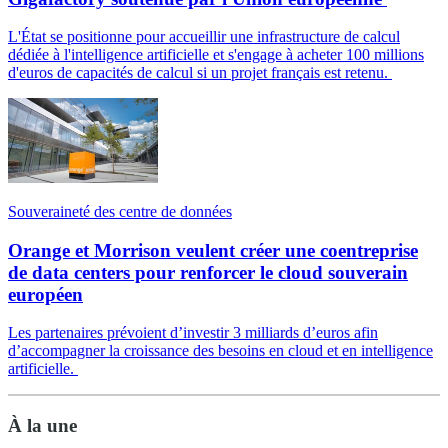
L'État se positionne pour accueillir une infrastructure de calcul
dédiée à l'intelligence artificielle et s'engage à acheter 100 millions
d'euros de capacités de calcul si un projet français est retenu.
Souveraineté des centre de données
Orange et Morrison veulent créer une coentreprise
de data centers pour renforcer le cloud souverain
européen
Les partenaires prévoient d’investir 3 milliards d’euros afin
d’accompagner la croissance des besoins en cloud et en intelligence
artificielle.
À la une