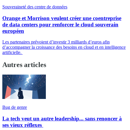
Souveraineté des centre de données
Orange et Morrison veulent créer une coentreprise
de data centers pour renforcer le cloud souverain
européen
Les partenaires prévoient d’investir 3 milliards d’euros afin
d’accompagner la croissance des besoins en cloud et en intelligence
artificielle.
Autres articles
Bug de genre
La tech veut un autre leadership... sans renoncer à
ses vieux réflexes