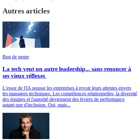
Autres articles
Bug de genre
La tech veut un autre leadership... sans renoncer à
ses vieux réflexes
L'essor de l'IA pousse les entreprises à revoir leurs attentes envers
les managers techniques. Les compétences relationnelles, la diversité
des équipes et l'autorité deviennent des leviers de performance
autant que d'inclusion. Oui, mais...