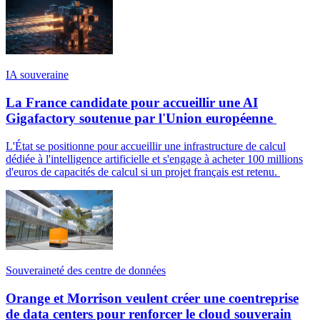
IA souveraine
La France candidate pour accueillir une AI
Gigafactory soutenue par l'Union européenne
L'État se positionne pour accueillir une infrastructure de calcul
dédiée à l'intelligence artificielle et s'engage à acheter 100 millions
d'euros de capacités de calcul si un projet français est retenu.
Souveraineté des centre de données
Orange et Morrison veulent créer une coentreprise
de data centers pour renforcer le cloud souverain