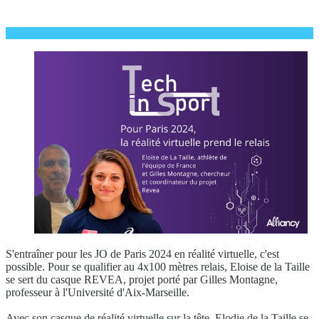
S'entraîner pour les JO de Paris 2024 en réalité virtuelle, c'est
possible. Pour se qualifier au 4x100 mètres relais, Eloise de la Taille
se sert du casque REVEA, projet porté par Gilles Montagne,
professeur à l'Université d'Aix-Marseille.
Avec son casque de réalité virtuelle sur la tête, Elodie de la Taille se