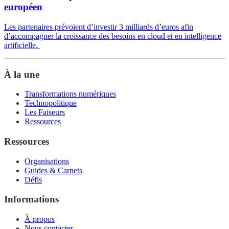
européen
Les partenaires prévoient d’investir 3 milliards d’euros afin
d’accompagner la croissance des besoins en cloud et en intelligence
artificielle.
À la une
Transformations numériques
Technopolitique
Les Faiseurs
Ressources
Ressources
Organisations
Guides & Carnets
Défis
Informations
À propos
Nous contacter