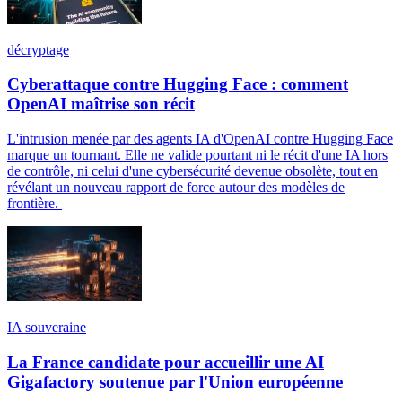
décryptage
Cyberattaque contre Hugging Face : comment
OpenAI maîtrise son récit
L'intrusion menée par des agents IA d'OpenAI contre Hugging Face
marque un tournant. Elle ne valide pourtant ni le récit d'une IA hors
de contrôle, ni celui d'une cybersécurité devenue obsolète, tout en
révélant un nouveau rapport de force autour des modèles de
frontière.
IA souveraine
La France candidate pour accueillir une AI
Gigafactory soutenue par l'Union européenne