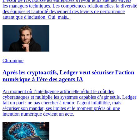
L'essor de l'IA pousse les entreprises à revoir leurs attentes envers
les managers techniques. Les compétences relationnelles, la diversité
des équipes et l'autorité deviennent des leviers de performance
autant que d'inclusion. Oui, mais...
Chronique
Après les cryptoactifs, Ledger veut sécuriser l’action
numérique à l’ère des agents IA
Au moment où l’intelligence artificielle réduit le coût des
cyberattaques et multiplie les systèmes capables d’agir seuls, Ledger
fait un pari : ne pas chercher à rendre l’agent infaillible, mais
sécuriser son mandat, ses limites et le moment précis où une
intention numérique devient un acte.