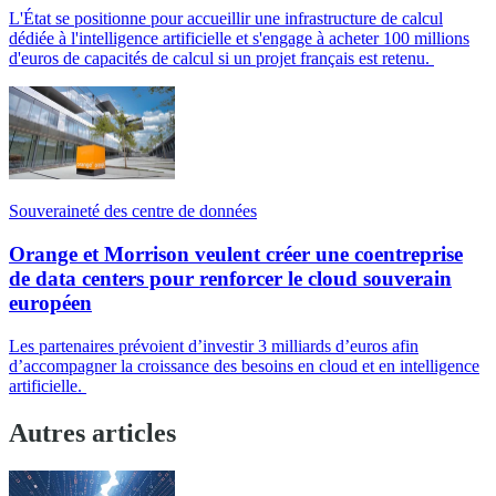
L'État se positionne pour accueillir une infrastructure de calcul
dédiée à l'intelligence artificielle et s'engage à acheter 100 millions
d'euros de capacités de calcul si un projet français est retenu.
Souveraineté des centre de données
Orange et Morrison veulent créer une coentreprise
de data centers pour renforcer le cloud souverain
européen
Les partenaires prévoient d’investir 3 milliards d’euros afin
d’accompagner la croissance des besoins en cloud et en intelligence
artificielle.
Autres articles