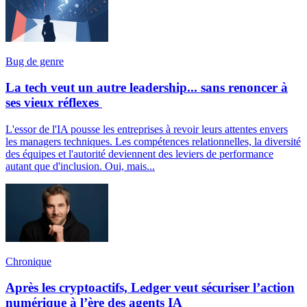
Bug de genre
La tech veut un autre leadership... sans renoncer à
ses vieux réflexes
L'essor de l'IA pousse les entreprises à revoir leurs attentes envers
les managers techniques. Les compétences relationnelles, la diversité
des équipes et l'autorité deviennent des leviers de performance
autant que d'inclusion. Oui, mais...
Chronique
Après les cryptoactifs, Ledger veut sécuriser l’action
numérique à l’ère des agents IA