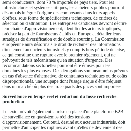
semi-conducteurs, dont 78 % importés de pays tiers. Pour les
infrastructures et systèmes critiques, les acheteurs publics pourront
désormais intégrer l'origine des composants dans leurs appels
d'offres, sous forme de spécifications techniques, de critères de
sélection ou d'attribution. Les entreprises candidates devront décrire
leur chaîne d'approvisionnement, identifier les acteurs impliqués,
préciser la part de fournisseurs établis en Europe et détailler leurs
stratégies de diversification et de double sourcing. La Commission
européenne aura désormais le droit de réclamer des informations
directement aux acteurs industriels y compris hors période de crise,
ce qui constitue une rupture avec le premier règlement, qui ne
prévoyait de tels mécanismes qu'en situation d'urgence. Des
recommandations sectorielles pourront être émises pour les
domaines les plus exposés. Des dérogations sont néanmoins prévues
en cas d'absence d'alternative, de contraintes techniques ou de coûts
disproportionnés, une soupape dont l'usage risque d'être fréquent
dans un marché où plus des trois quarts des puces sont importées.
Surveillance en temps réel et réduction du fossé recherche-
production
Le texte prévoit également la mise en place d'une plateforme B2B
de surveillance en quasi-temps réel des tensions
d'approvisionnement. Cet outil, destiné aux acteurs industriels, doit
permettre d'anticiper les ruptures avant qu'elles ne deviennent des