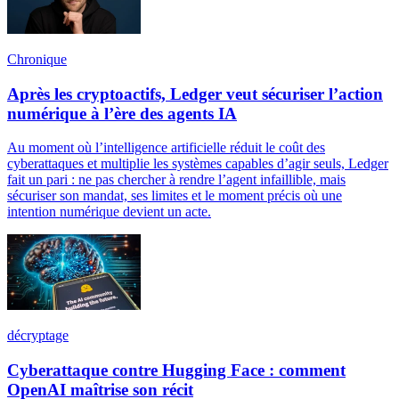
Chronique
Après les cryptoactifs, Ledger veut sécuriser l’action
numérique à l’ère des agents IA
Au moment où l’intelligence artificielle réduit le coût des
cyberattaques et multiplie les systèmes capables d’agir seuls, Ledger
fait un pari : ne pas chercher à rendre l’agent infaillible, mais
sécuriser son mandat, ses limites et le moment précis où une
intention numérique devient un acte.
décryptage
Cyberattaque contre Hugging Face : comment
OpenAI maîtrise son récit