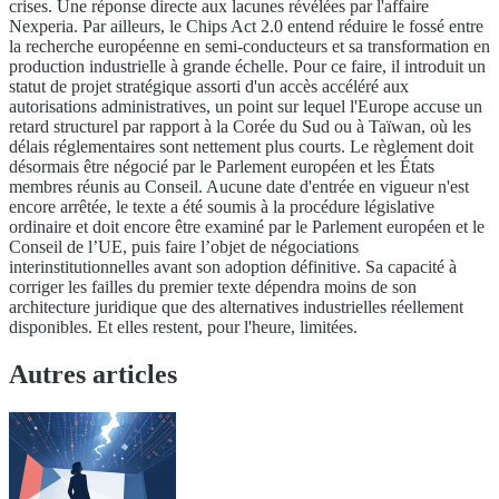
crises. Une réponse directe aux lacunes révélées par l'affaire
Nexperia. Par ailleurs, le Chips Act 2.0 entend réduire le fossé entre
la recherche européenne en semi-conducteurs et sa transformation en
production industrielle à grande échelle. Pour ce faire, il introduit un
statut de projet stratégique assorti d'un accès accéléré aux
autorisations administratives, un point sur lequel l'Europe accuse un
retard structurel par rapport à la Corée du Sud ou à Taïwan, où les
délais réglementaires sont nettement plus courts. Le règlement doit
désormais être négocié par le Parlement européen et les États
membres réunis au Conseil. Aucune date d'entrée en vigueur n'est
encore arrêtée, le texte a été soumis à la procédure législative
ordinaire et doit encore être examiné par le Parlement européen et le
Conseil de l’UE, puis faire l’objet de négociations
interinstitutionnelles avant son adoption définitive. Sa capacité à
corriger les failles du premier texte dépendra moins de son
architecture juridique que des alternatives industrielles réellement
disponibles. Et elles restent, pour l'heure, limitées.
Autres articles