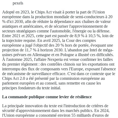
pexels
Adopté en 2023, le Chips Act visait à porter la part de l'Union
européenne dans la production mondiale de semi-conducteurs à 20
% d'ici 2030, afin de réduire la dépendance aux chaînes de valeur
asiatiques et américaines, et de sécuriser l'approvisionnement de
secteurs stratégiques comme l'automobile, l'énergie ou la défense.
Entre 2021 et 2025, cette part est passée de 8,9 % à 10,5 %, loin de
la trajectoire requise. En avril 2025, la Cour des comptes
européenne a jugé l'objectif des 20 % hors de portée, évoquant une
projection de 11,7 % à horizon 2030. L'abandon par Intel de méga-
usines prévues en Allemagne et en Pologne a illustré ces difficultés.
À l'automne 2025, l'affaire Nexperia est venue confirmer les failles
du premier règlement : des contrôles chinois sur les exportations ont
interrompu des flux de composants vers l'Europe, exposant l'absence
de mécanisme de surveillance efficace. C'est dans ce contexte que le
Chips Act 2.0 a été présenté par la commission européenne au
parlement européen et au conseil, sans remettre en cause les
principes fondateurs du texte initial.
La commande publique comme levier de résilience
La principale innovation du texte est l'introduction de critères de
sécurité d'approvisionnement dans les marchés publics. En 2024,
l'Union européenne a consommé environ 55 milliards d'euros de