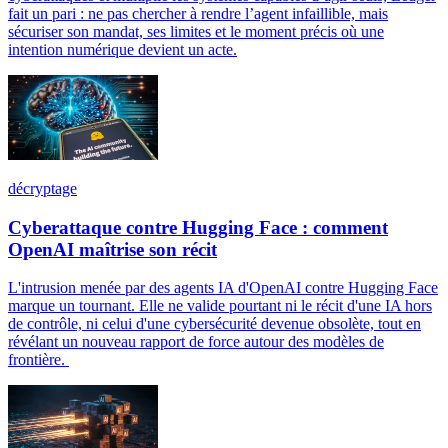
fait un pari : ne pas chercher à rendre l’agent infaillible, mais
sécuriser son mandat, ses limites et le moment précis où une
intention numérique devient un acte.
décryptage
Cyberattaque contre Hugging Face : comment
OpenAI maîtrise son récit
L'intrusion menée par des agents IA d'OpenAI contre Hugging Face
marque un tournant. Elle ne valide pourtant ni le récit d'une IA hors
de contrôle, ni celui d'une cybersécurité devenue obsolète, tout en
révélant un nouveau rapport de force autour des modèles de
frontière.