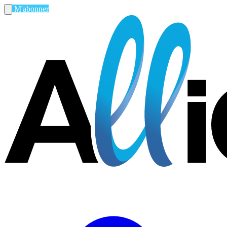
M'abonner