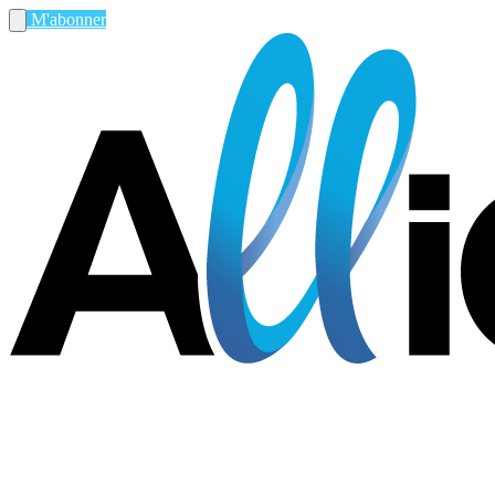
M'abonner