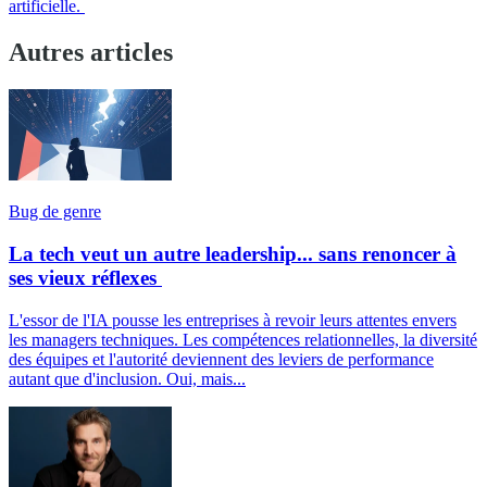
artificielle.
Autres articles
Bug de genre
La tech veut un autre leadership... sans renoncer à
ses vieux réflexes
L'essor de l'IA pousse les entreprises à revoir leurs attentes envers
les managers techniques. Les compétences relationnelles, la diversité
des équipes et l'autorité deviennent des leviers de performance
autant que d'inclusion. Oui, mais...