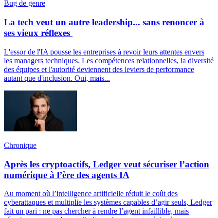
Bug de genre
La tech veut un autre leadership... sans renoncer à
ses vieux réflexes
L'essor de l'IA pousse les entreprises à revoir leurs attentes envers
les managers techniques. Les compétences relationnelles, la diversité
des équipes et l'autorité deviennent des leviers de performance
autant que d'inclusion. Oui, mais...
Chronique
Après les cryptoactifs, Ledger veut sécuriser l’action
numérique à l’ère des agents IA
Au moment où l’intelligence artificielle réduit le coût des
cyberattaques et multiplie les systèmes capables d’agir seuls, Ledger
fait un pari : ne pas chercher à rendre l’agent infaillible, mais