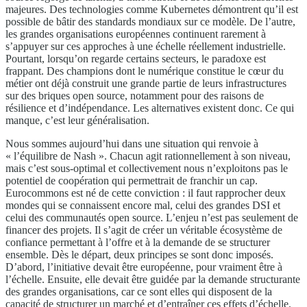
majeures. Des technologies comme Kubernetes démontrent qu’il est
possible de bâtir des standards mondiaux sur ce modèle. De l’autre,
les grandes organisations européennes continuent rarement à
s’appuyer sur ces approches à une échelle réellement industrielle.
Pourtant, lorsqu’on regarde certains secteurs, le paradoxe est
frappant. Des champions dont le numérique constitue le cœur du
métier ont déjà construit une grande partie de leurs infrastructures
sur des briques open source, notamment pour des raisons de
résilience et d’indépendance. Les alternatives existent donc. Ce qui
manque, c’est leur généralisation.
Nous sommes aujourd’hui dans une situation qui renvoie à
« l’équilibre de Nash ». Chacun agit rationnellement à son niveau,
mais c’est sous-optimal et collectivement nous n’exploitons pas le
potentiel de coopération qui permettrait de franchir un cap.
Eurocommons est né de cette conviction : il faut rapprocher deux
mondes qui se connaissent encore mal, celui des grandes DSI et
celui des communautés open source. L’enjeu n’est pas seulement de
financer des projets. Il s’agit de créer un véritable écosystème de
confiance permettant à l’offre et à la demande de se structurer
ensemble. Dès le départ, deux principes se sont donc imposés.
D’abord, l’initiative devait être européenne, pour vraiment être à
l’échelle. Ensuite, elle devait être guidée par la demande structurante
des grandes organisations, car ce sont elles qui disposent de la
capacité de structurer un marché et d’entraîner ces effets d’échelle.