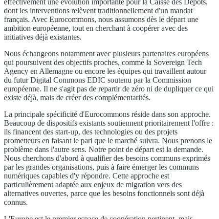
effectivement une évolution importante pour la Caisse des Dépôts,
dont les interventions relèvent traditionnellement d'un mandat
français. Avec Eurocommons, nous assumons dès le départ une
ambition européenne, tout en cherchant à coopérer avec des
initiatives déjà existantes.
Nous échangeons notamment avec plusieurs partenaires européens
qui poursuivent des objectifs proches, comme la Sovereign Tech
Agency en Allemagne ou encore les équipes qui travaillent autour
du futur Digital Commons EDIC soutenu par la Commission
européenne. Il ne s'agit pas de repartir de zéro ni de dupliquer ce qui
existe déjà, mais de créer des complémentarités.
La principale spécificité d'Eurocommons réside dans son approche.
Beaucoup de dispositifs existants soutiennent prioritairement l'offre :
ils financent des start-up, des technologies ou des projets
prometteurs en faisant le pari que le marché suivra. Nous prenons le
problème dans l'autre sens. Notre point de départ est la demande.
Nous cherchons d'abord à qualifier des besoins communs exprimés
par les grandes organisations, puis à faire émerger les communs
numériques capables d'y répondre. Cette approche est
particulièrement adaptée aux enjeux de migration vers des
alternatives ouvertes, parce que les besoins fonctionnels sont déjà
connus.
L'Europe est le premier espace de coopération pertinent, mais