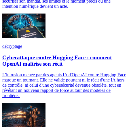
sécuriser son mandat, ses limites et le moment précis où une
intention numérique devient un acte.
décryptage
Cyberattaque contre Hugging Face : comment
OpenAI maîtrise son récit
L'intrusion menée par des agents IA d'OpenAI contre Hugging Face
marque un tournant. Elle ne valide pourtant ni le récit d'une IA hors
de contrôle, ni celui d'une cybersécurité devenue obsolète, tout en
révélant un nouveau rapport de force autour des modèles de
frontière.