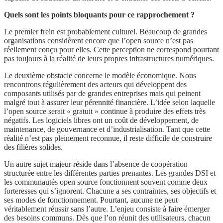
Quels sont les points bloquants pour ce rapprochement ?
Le premier frein est probablement culturel. Beaucoup de grandes
organisations considèrent encore que l’open source n’est pas
réellement conçu pour elles. Cette perception ne correspond pourtant
pas toujours à la réalité de leurs propres infrastructures numériques.
Le deuxième obstacle concerne le modèle économique. Nous
rencontrons régulièrement des acteurs qui développent des
composants utilisés par de grandes entreprises mais qui peinent
malgré tout à assurer leur pérennité financière. L’idée selon laquelle
l’open source serait « gratuit » continue à produire des effets très
négatifs. Les logiciels libres ont un coût de développement, de
maintenance, de gouvernance et d’industrialisation. Tant que cette
réalité n’est pas pleinement reconnue, il reste difficile de construire
des filières solides.
Un autre sujet majeur réside dans l’absence de coopération
structurée entre les différentes parties prenantes. Les grandes DSI et
les communautés open source fonctionnent souvent comme deux
forteresses qui s’ignorent. Chacune a ses contraintes, ses objectifs et
ses modes de fonctionnement. Pourtant, aucune ne peut
véritablement réussir sans l’autre. L’enjeu consiste à faire émerger
des besoins communs. Dès que l’on réunit des utilisateurs, chacun