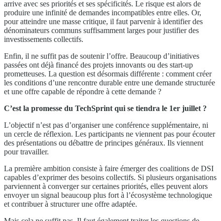
arrive avec ses priorités et ses spécificités. Le risque est alors de
produire une infinité de demandes incompatibles entre elles. Or,
pour atteindre une masse critique, il faut parvenir à identifier des
dénominateurs communs suffisamment larges pour justifier des
investissements collectifs.
Enfin, il ne suffit pas de soutenir l’offre. Beaucoup d’initiatives
passées ont déjà financé des projets innovants ou des start-up
prometteuses. La question est désormais différente : comment créer
les conditions d’une rencontre durable entre une demande structurée
et une offre capable de répondre à cette demande ?
C’est la promesse du TechSprint qui se tiendra le 1er juillet ?
L’objectif n’est pas d’organiser une conférence supplémentaire, ni
un cercle de réflexion. Les participants ne viennent pas pour écouter
des présentations ou débattre de principes généraux. Ils viennent
pour travailler.
La première ambition consiste à faire émerger des coalitions de DSI
capables d’exprimer des besoins collectifs. Si plusieurs organisations
parviennent à converger sur certaines priorités, elles peuvent alors
envoyer un signal beaucoup plus fort à l’écosystème technologique
et contribuer à structurer une offre adaptée.
Mais cela ne suffit pas. Il faut également traiter les questions de