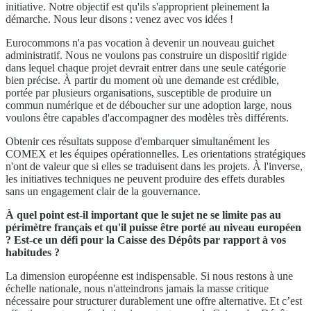
initiative. Notre objectif est qu'ils s'approprient pleinement la
démarche. Nous leur disons : venez avec vos idées !
Eurocommons n'a pas vocation à devenir un nouveau guichet
administratif. Nous ne voulons pas construire un dispositif rigide
dans lequel chaque projet devrait entrer dans une seule catégorie
bien précise. À partir du moment où une demande est crédible,
portée par plusieurs organisations, susceptible de produire un
commun numérique et de déboucher sur une adoption large, nous
voulons être capables d'accompagner des modèles très différents.
Obtenir ces résultats suppose d'embarquer simultanément les
COMEX et les équipes opérationnelles. Les orientations stratégiques
n'ont de valeur que si elles se traduisent dans les projets. À l'inverse,
les initiatives techniques ne peuvent produire des effets durables
sans un engagement clair de la gouvernance.
À quel point est-il important que le sujet ne se limite pas au
périmètre français et qu'il puisse être porté au niveau européen
? Est-ce un défi pour la Caisse des Dépôts par rapport à vos
habitudes ?
La dimension européenne est indispensable. Si nous restons à une
échelle nationale, nous n'atteindrons jamais la masse critique
nécessaire pour structurer durablement une offre alternative. Et c’est