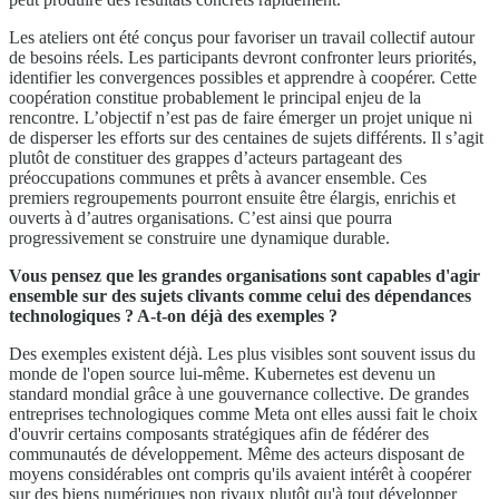
Les ateliers ont été conçus pour favoriser un travail collectif autour
de besoins réels. Les participants devront confronter leurs priorités,
identifier les convergences possibles et apprendre à coopérer. Cette
coopération constitue probablement le principal enjeu de la
rencontre. L’objectif n’est pas de faire émerger un projet unique ni
de disperser les efforts sur des centaines de sujets différents. Il s’agit
plutôt de constituer des grappes d’acteurs partageant des
préoccupations communes et prêts à avancer ensemble. Ces
premiers regroupements pourront ensuite être élargis, enrichis et
ouverts à d’autres organisations. C’est ainsi que pourra
progressivement se construire une dynamique durable.
Vous pensez que les grandes organisations sont capables d'agir
ensemble sur des sujets clivants comme celui des dépendances
technologiques ? A-t-on déjà des exemples ?
Des exemples existent déjà. Les plus visibles sont souvent issus du
monde de l'open source lui-même. Kubernetes est devenu un
standard mondial grâce à une gouvernance collective. De grandes
entreprises technologiques comme Meta ont elles aussi fait le choix
d'ouvrir certains composants stratégiques afin de fédérer des
communautés de développement. Même des acteurs disposant de
moyens considérables ont compris qu'ils avaient intérêt à coopérer
sur des biens numériques non rivaux plutôt qu'à tout développer