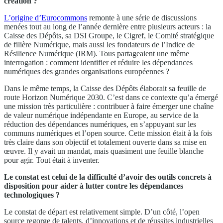
création ?
L’origine d’Eurocommons
remonte à une série de discussions
menées tout au long de l’année dernière entre plusieurs acteurs : la
Caisse des Dépôts, sa DSI Groupe, le Cigref, le Comité stratégique
de filière Numérique, mais aussi les fondateurs de l’Indice de
Résilience Numérique (IRM). Tous partageaient une même
interrogation : comment identifier et réduire les dépendances
numériques des grandes organisations européennes ?
Dans le même temps, la Caisse des Dépôts élaborait sa feuille de
route Horizon Numérique 2030. C’est dans ce contexte qu’a émergé
une mission très particulière : contribuer à faire émerger une chaîne
de valeur numérique indépendante en Europe, au service de la
réduction des dépendances numériques, en s’appuyant sur les
communs numériques et l’open source. Cette mission était à la fois
très claire dans son objectif et totalement ouverte dans sa mise en
œuvre. Il y avait un mandat, mais quasiment une feuille blanche
pour agir. Tout était à inventer.
Le constat est celui de la difficulté d’avoir des outils concrets à
disposition pour aider à lutter contre les dépendances
technologiques ?
Le constat de départ est relativement simple. D’un côté, l’open
source regorge de talents, d’innovations et de réussites industrielles