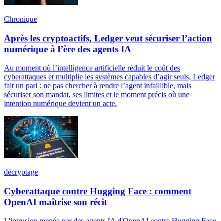
Chronique
Après les cryptoactifs, Ledger veut sécuriser l’action
numérique à l’ère des agents IA
Au moment où l’intelligence artificielle réduit le coût des
cyberattaques et multiplie les systèmes capables d’agir seuls, Ledger
fait un pari : ne pas chercher à rendre l’agent infaillible, mais
sécuriser son mandat, ses limites et le moment précis où une
intention numérique devient un acte.
décryptage
Cyberattaque contre Hugging Face : comment
OpenAI maîtrise son récit
L'intrusion menée par des agents IA d'OpenAI contre Hugging Face