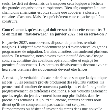
seuls. Le défi est désormais de transposer cette logique à l'échelle
des grandes organisations européennes. Bien sûr, coopérer à quatre
champions américains est plus simple que coopérer à plusieurs
centaines d'acteurs. Mais c'est précisément cette capacité qu'il faut
construire.
Concrètement, qu'est-ce qui doit ressortir de cette rencontre ?
Si on fait un "fast-forward" en janvier 2027 : où en sera-t-on ?
En janvier 2027, nous devrons disposer de premiers résultats
tangibles. L'objectif n'est évidemment pas d'avoir achevé les grands
programmes de migration. Certains chantiers demanderont plusieurs
années. En revanche, nous devons avoir identifié des cas d'usage
concrets, constitué des coalitions opérationnelles et engagé les
premiers financements. Les premiers décaissements devront avoir eu
lieu et les premiers développements devront être lancés.
À ce stade, le véritable indicateur de réussite sera que la dynamique
ait pris. Si les premiers projets produisent des résultats visibles, ils
permettront d'entraîner de nouveaux participants et de faire grandir
progressivement les différentes coalitions. Nous voulons également
que les règles du jeu deviennent beaucoup plus lisibles dans les
prochaines semaines. Aujourd'hui encore, certains éditeurs nous
disent qu'ils ne comprennent pas exactement ce qu'est
Eurocommons ou hésitent à investir du temps dans une nouvelle