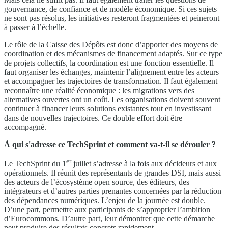
gouvernance, de confiance et de modèle économique. Si ces sujets
ne sont pas résolus, les initiatives resteront fragmentées et peineront
à passer à l’échelle.
Le rôle de la Caisse des Dépôts est donc d’apporter des moyens de
coordination et des mécanismes de financement adaptés. Sur ce type
de projets collectifs, la coordination est une fonction essentielle. Il
faut organiser les échanges, maintenir l’alignement entre les acteurs
et accompagner les trajectoires de transformation. Il faut également
reconnaître une réalité économique : les migrations vers des
alternatives ouvertes ont un coût. Les organisations doivent souvent
continuer à financer leurs solutions existantes tout en investissant
dans de nouvelles trajectoires. Ce double effort doit être
accompagné.
À qui s'adresse ce TechSprint et comment va-t-il se dérouler ?
er
Le TechSprint du 1
juillet s’adresse à la fois aux décideurs et aux
opérationnels. Il réunit des représentants de grandes DSI, mais aussi
des acteurs de l’écosystème open source, des éditeurs, des
intégrateurs et d’autres parties prenantes concernées par la réduction
des dépendances numériques. L’enjeu de la journée est double.
D’une part, permettre aux participants de s’approprier l’ambition
d’Eurocommons. D’autre part, leur démontrer que cette démarche
peut produire des résultats concrets rapidement.