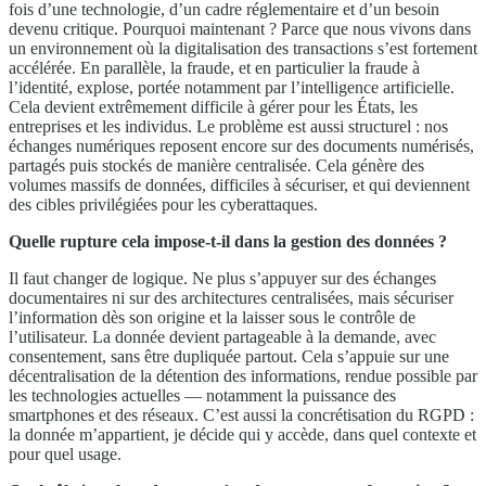
fois d’une technologie, d’un cadre réglementaire et d’un besoin
devenu critique. Pourquoi maintenant ? Parce que nous vivons dans
un environnement où la digitalisation des transactions s’est fortement
accélérée. En parallèle, la fraude, et en particulier la fraude à
l’identité, explose, portée notamment par l’intelligence artificielle.
Cela devient extrêmement difficile à gérer pour les États, les
entreprises et les individus. Le problème est aussi structurel : nos
échanges numériques reposent encore sur des documents numérisés,
partagés puis stockés de manière centralisée. Cela génère des
volumes massifs de données, difficiles à sécuriser, et qui deviennent
des cibles privilégiées pour les cyberattaques.
Quelle rupture cela impose-t-il dans la gestion des données ?
Il faut changer de logique. Ne plus s’appuyer sur des échanges
documentaires ni sur des architectures centralisées, mais sécuriser
l’information dès son origine et la laisser sous le contrôle de
l’utilisateur. La donnée devient partageable à la demande, avec
consentement, sans être dupliquée partout. Cela s’appuie sur une
décentralisation de la détention des informations, rendue possible par
les technologies actuelles — notamment la puissance des
smartphones et des réseaux. C’est aussi la concrétisation du RGPD :
la donnée m’appartient, je décide qui y accède, dans quel contexte et
pour quel usage.