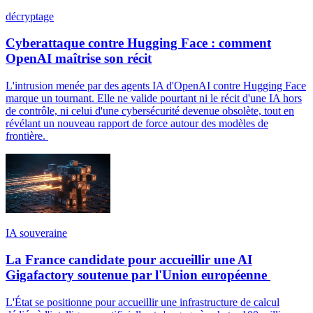
décryptage
Cyberattaque contre Hugging Face : comment
OpenAI maîtrise son récit
L'intrusion menée par des agents IA d'OpenAI contre Hugging Face
marque un tournant. Elle ne valide pourtant ni le récit d'une IA hors
de contrôle, ni celui d'une cybersécurité devenue obsolète, tout en
révélant un nouveau rapport de force autour des modèles de
frontière.
IA souveraine
La France candidate pour accueillir une AI
Gigafactory soutenue par l'Union européenne
L'État se positionne pour accueillir une infrastructure de calcul