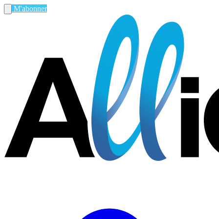
M'abonner