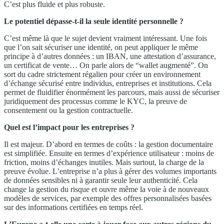
C’est plus fluide et plus robuste.
Le potentiel dépasse-t-il la seule identité personnelle ?
C’est même là que le sujet devient vraiment intéressant. Une fois
que l’on sait sécuriser une identité, on peut appliquer le même
principe à d’autres données : un IBAN, une attestation d’assurance,
un certificat de vente… On parle alors de “wallet augmenté”. On
sort du cadre strictement régalien pour créer un environnement
d’échange sécurisé entre individus, entreprises et institutions. Cela
permet de fluidifier énormément les parcours, mais aussi de sécuriser
juridiquement des processus comme le KYC, la preuve de
consentement ou la gestion contractuelle.
Quel est l’impact pour les entreprises ?
Il est majeur. D’abord en termes de coûts : la gestion documentaire
est simplifiée. Ensuite en termes d’expérience utilisateur : moins de
friction, moins d’échanges inutiles. Mais surtout, la charge de la
preuve évolue. L’entreprise n’a plus à gérer des volumes importants
de données sensibles ni à garantir seule leur authenticité. Cela
change la gestion du risque et ouvre même la voie à de nouveaux
modèles de services, par exemple des offres personnalisées basées
sur des informations certifiées en temps réel.