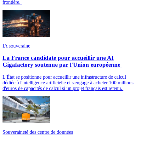
frontière.
IA souveraine
La France candidate pour accueillir une AI
Gigafactory soutenue par l'Union européenne
L'État se positionne pour accueillir une infrastructure de calcul
dédiée à l'intelligence artificielle et s'engage à acheter 100 millions
d'euros de capacités de calcul si un projet français est retenu.
Souveraineté des centre de données