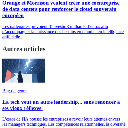
Orange et Morrison veulent créer une coentreprise
de data centers pour renforcer le cloud souverain
européen
Les partenaires prévoient d’investir 3 milliards d’euros afin
d’accompagner la croissance des besoins en cloud et en intelligence
artificielle.
Autres articles
Bug de genre
La tech veut un autre leadership... sans renoncer à
ses vieux réflexes
L'essor de l'IA pousse les entreprises à revoir leurs attentes envers
les managers techniques. Les compétences relationnelles, la diversité