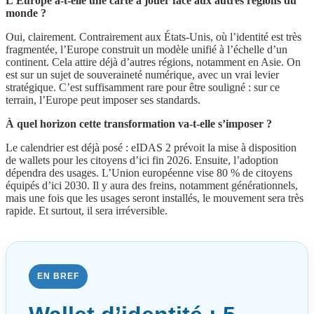
L’Europe a-t-elle une carte à jouer face aux autres régions du
monde ?
Oui, clairement. Contrairement aux États-Unis, où l’identité est très
fragmentée, l’Europe construit un modèle unifié à l’échelle d’un
continent. Cela attire déjà d’autres régions, notamment en Asie. On
est sur un sujet de souveraineté numérique, avec un vrai levier
stratégique. C’est suffisamment rare pour être souligné : sur ce
terrain, l’Europe peut imposer ses standards.
À quel horizon cette transformation va-t-elle s’imposer ?
Le calendrier est déjà posé : eIDAS 2 prévoit la mise à disposition
de wallets pour les citoyens d’ici fin 2026. Ensuite, l’adoption
dépendra des usages. L’Union européenne vise 80 % de citoyens
équipés d’ici 2030. Il y aura des freins, notamment générationnels,
mais une fois que les usages seront installés, le mouvement sera très
rapide. Et surtout, il sera irréversible.
EN BREF