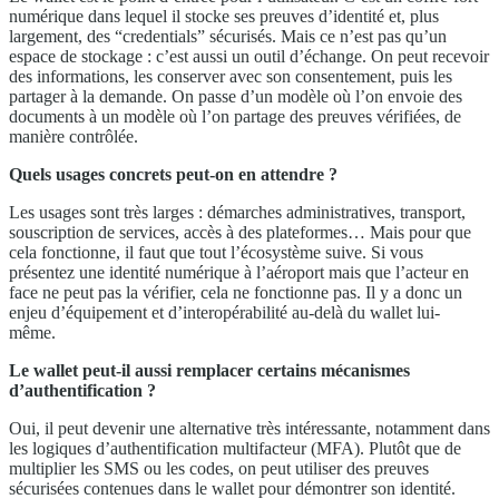
numérique dans lequel il stocke ses preuves d’identité et, plus
largement, des “credentials” sécurisés. Mais ce n’est pas qu’un
espace de stockage : c’est aussi un outil d’échange. On peut recevoir
des informations, les conserver avec son consentement, puis les
partager à la demande. On passe d’un modèle où l’on envoie des
documents à un modèle où l’on partage des preuves vérifiées, de
manière contrôlée.
Quels usages concrets peut-on en attendre ?
Les usages sont très larges : démarches administratives, transport,
souscription de services, accès à des plateformes… Mais pour que
cela fonctionne, il faut que tout l’écosystème suive. Si vous
présentez une identité numérique à l’aéroport mais que l’acteur en
face ne peut pas la vérifier, cela ne fonctionne pas. Il y a donc un
enjeu d’équipement et d’interopérabilité au-delà du wallet lui-
même.
Le wallet peut-il aussi remplacer certains mécanismes
d’authentification ?
Oui, il peut devenir une alternative très intéressante, notamment dans
les logiques d’authentification multifacteur (MFA). Plutôt que de
multiplier les SMS ou les codes, on peut utiliser des preuves
sécurisées contenues dans le wallet pour démontrer son identité.