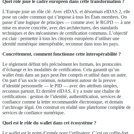
Quel rôle joue le cadre européen dans cette transformation ?
L’Europe joue un rôle clé. Avec eIDAS, et désormais eIDAS 2, elle
pose un cadre commun qui s’impose à tous les États membres. On
passe d’une logique de principes — comme avec le RGPD — à une
mise en œuvre concrète, avec des architectures, des standards
techniques et des mécanismes de certification communs. L’objectif
est clair : permettre à tous les citoyens européens d’utiliser une
identité numérique interopérable, reconnue dans tous les pays.
Concrètement, comment fonctionne cette interopérabilité ?
Le règlement définit très précisément les formats, les protocoles
d’échange et les modalités de certification. Cela garantit qu’un
wallet émis dans un pays peut être compris et utilisé dans un autre.
On part d’un socle commun, notamment autour de la preuve
d’identité personnelle — le PID — avec des attributs simples,
reconnus partout. Et derrière eIDAS, il y a toute une chaîne de
certifications : gestion de l’identité, authentification, services de
confiance comme la lettre recommandée électronique, et demain
l’archivage légal. On construit en réalité une plateforme complète de
services de confiance numérique.
Quel est le rôle du wallet dans cet écosystème ?
Le wallet est le point d’entrée pour l’utilisateur. C’est un coffre-fort