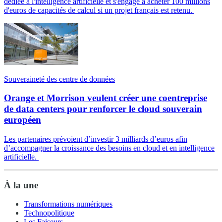
dédiée à l'intelligence artificielle et s'engage à acheter 100 millions
d'euros de capacités de calcul si un projet français est retenu.
Souveraineté des centre de données
Orange et Morrison veulent créer une coentreprise
de data centers pour renforcer le cloud souverain
européen
Les partenaires prévoient d’investir 3 milliards d’euros afin
d’accompagner la croissance des besoins en cloud et en intelligence
artificielle.
À la une
Transformations numériques
Technopolitique
Les Faiseurs