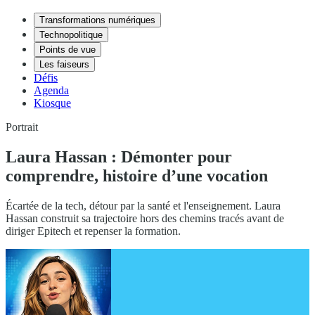
Transformations numériques
Technopolitique
Points de vue
Les faiseurs
Défis
Agenda
Kiosque
Portrait
Laura Hassan : Démonter pour
comprendre, histoire d’une vocation
Écartée de la tech, détour par la santé et l'enseignement. Laura
Hassan construit sa trajectoire hors des chemins tracés avant de
diriger Epitech et repenser la formation.