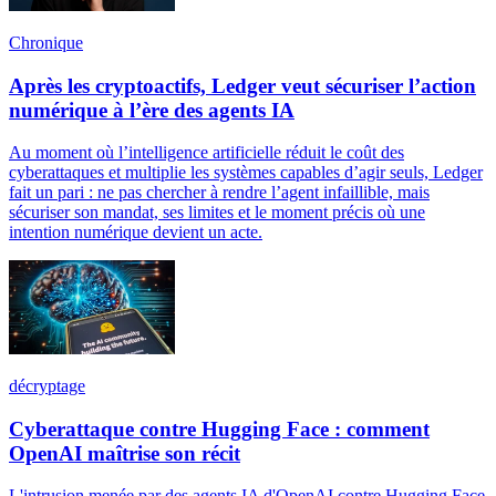
Chronique
Après les cryptoactifs, Ledger veut sécuriser l’action
numérique à l’ère des agents IA
Au moment où l’intelligence artificielle réduit le coût des
cyberattaques et multiplie les systèmes capables d’agir seuls, Ledger
fait un pari : ne pas chercher à rendre l’agent infaillible, mais
sécuriser son mandat, ses limites et le moment précis où une
intention numérique devient un acte.
décryptage
Cyberattaque contre Hugging Face : comment
OpenAI maîtrise son récit
L'intrusion menée par des agents IA d'OpenAI contre Hugging Face