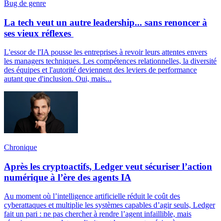
Bug de genre
La tech veut un autre leadership... sans renoncer à
ses vieux réflexes
L'essor de l'IA pousse les entreprises à revoir leurs attentes envers
les managers techniques. Les compétences relationnelles, la diversité
des équipes et l'autorité deviennent des leviers de performance
autant que d'inclusion. Oui, mais...
Chronique
Après les cryptoactifs, Ledger veut sécuriser l’action
numérique à l’ère des agents IA
Au moment où l’intelligence artificielle réduit le coût des
cyberattaques et multiplie les systèmes capables d’agir seuls, Ledger
fait un pari : ne pas chercher à rendre l’agent infaillible, mais