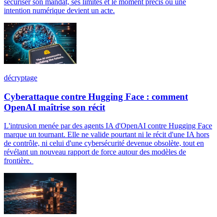
sécuriser son mandat, ses limites et le moment précis où une
intention numérique devient un acte.
décryptage
Cyberattaque contre Hugging Face : comment
OpenAI maîtrise son récit
L'intrusion menée par des agents IA d'OpenAI contre Hugging Face
marque un tournant. Elle ne valide pourtant ni le récit d'une IA hors
de contrôle, ni celui d'une cybersécurité devenue obsolète, tout en
révélant un nouveau rapport de force autour des modèles de
frontière.