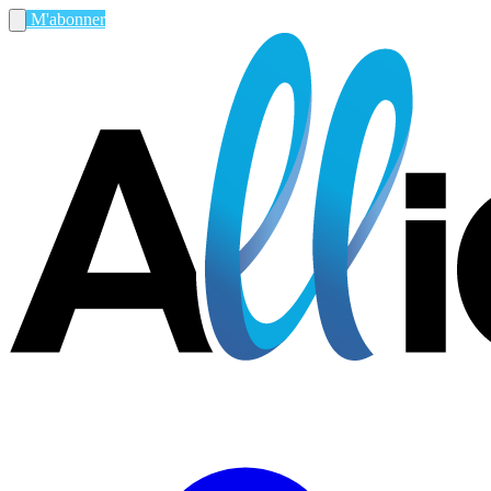
M'abonner