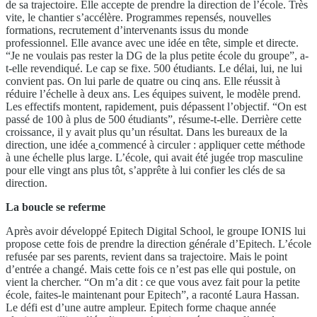
de sa trajectoire. Elle accepte de prendre la direction de l’école. Très
vite, le chantier s’accélère. Programmes repensés, nouvelles
formations, recrutement d’intervenants issus du monde
professionnel. Elle avance avec une idée en tête, simple et directe.
“Je ne voulais pas rester la DG de la plus petite école du groupe”, a-
t-elle revendiqué. Le cap se fixe. 500 étudiants. Le délai, lui, ne lui
convient pas. On lui parle de quatre ou cinq ans. Elle réussit à
réduire l’échelle à deux ans. Les équipes suivent, le modèle prend.
Les effectifs montent, rapidement, puis dépassent l’objectif. “On est
passé de 100 à plus de 500 étudiants”, résume-t-elle. Derrière cette
croissance, il y avait plus qu’un résultat. Dans les bureaux de la
direction, une idée a
commencé à circuler : appliquer cette méthode
à une échelle plus large. L’école, qui avait été jugée trop masculine
pour elle vingt ans plus tôt, s’apprête à lui confier les clés de sa
direction.
La boucle se referme
Après avoir développé Epitech Digital School, le groupe IONIS lui
propose cette fois de prendre la direction générale d’Epitech. L’école
refusée par ses parents, revient dans sa trajectoire. Mais le point
d’entrée a changé. Mais cette fois ce n’est pas elle qui postule, on
vient la chercher. “On m’a dit : ce que vous avez fait pour la petite
école, faites-le maintenant pour Epitech”, a raconté Laura Hassan.
Le défi est d’une autre ampleur. Epitech forme chaque année