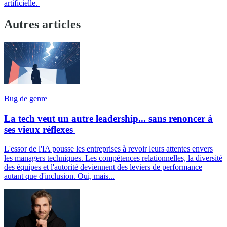
artificielle.
Autres articles
Bug de genre
La tech veut un autre leadership... sans renoncer à
ses vieux réflexes
L'essor de l'IA pousse les entreprises à revoir leurs attentes envers
les managers techniques. Les compétences relationnelles, la diversité
des équipes et l'autorité deviennent des leviers de performance
autant que d'inclusion. Oui, mais...