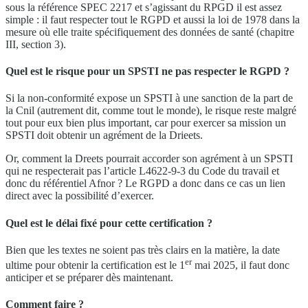
sous la référence SPEC 2217 et s’agissant du RPGD il est assez
simple : il faut respecter tout le RGPD et aussi la loi de 1978 dans la
mesure où elle traite spécifiquement des données de santé (chapitre
III, section 3).
Quel est le risque pour un SPSTI ne pas respecter le RGPD ?
Si la non-conformité expose un SPSTI à une sanction de la part de
la Cnil (autrement dit, comme tout le monde), le risque reste malgré
tout pour eux bien plus important, car pour exercer sa mission un
SPSTI doit obtenir un agrément de la Drieets.
Or, comment la Dreets pourrait accorder son agrément à un SPSTI
qui ne respecterait pas l’article L4622-9-3 du Code du travail et
donc du référentiel Afnor ? Le RGPD a donc dans ce cas un lien
direct avec la possibilité d’exercer.
Quel est le délai fixé pour cette certification ?
Bien que les textes ne soient pas très clairs en la matière, la date
er
ultime pour obtenir la certification est le 1
mai 2025, il faut donc
anticiper et se préparer dès maintenant.
Comment faire ?