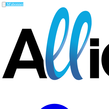
M'abonner