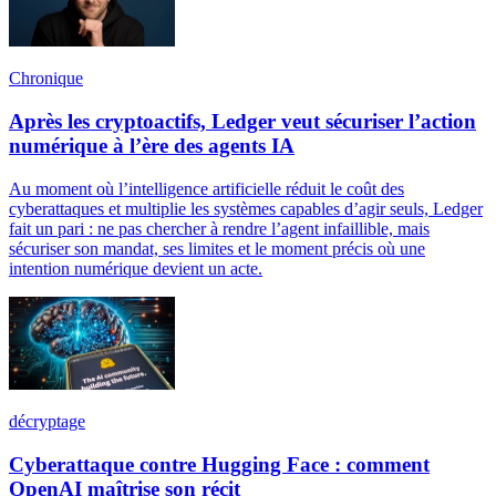
Chronique
Après les cryptoactifs, Ledger veut sécuriser l’action
numérique à l’ère des agents IA
Au moment où l’intelligence artificielle réduit le coût des
cyberattaques et multiplie les systèmes capables d’agir seuls, Ledger
fait un pari : ne pas chercher à rendre l’agent infaillible, mais
sécuriser son mandat, ses limites et le moment précis où une
intention numérique devient un acte.
décryptage
Cyberattaque contre Hugging Face : comment
OpenAI maîtrise son récit