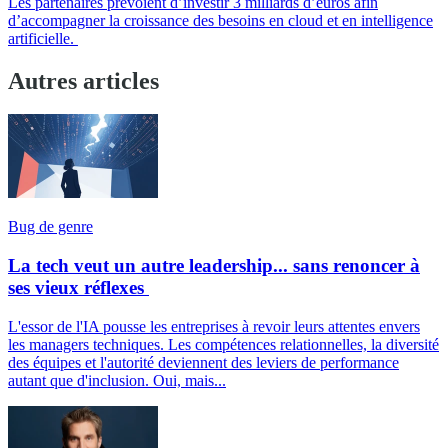
Les partenaires prévoient d’investir 3 milliards d’euros afin
d’accompagner la croissance des besoins en cloud et en intelligence
artificielle.
Autres articles
Bug de genre
La tech veut un autre leadership... sans renoncer à
ses vieux réflexes
L'essor de l'IA pousse les entreprises à revoir leurs attentes envers
les managers techniques. Les compétences relationnelles, la diversité
des équipes et l'autorité deviennent des leviers de performance
autant que d'inclusion. Oui, mais...