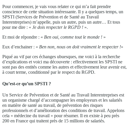
Pour commencer, je vais vous relater ce qui m’a fait prendre
conscience de cette situation intéressante. Il y a quelques temps, un
SPSTI (Services de Prévention et de Santé au Travail
Interentreprises) m’appelle, puis un autre, puis un autre… Et tous
pour me dire : «
Je dois respecter le RGPD !
».
Et moi de répondre : «
Ben oui, comme tout le monde !
»
Eux d’enchainer : «
Ben non, nous on doit vraiment
le respecter !
»
Piqué au vif par ces échanges ubuesques, me voici à la recherche
d’explications et voici ma découverte : effectivement les SPSTI ne
sont pas des entités comme les autres et effectivement leur avenir est,
à court terme, conditionné par le respect du RGPD.
Qu’est-ce qu’un SPSTI ?
Un Service de Prévention et de Santé au Travail Interentreprises est
un organisme chargé d’accompagner les employeurs et les salariés
en matière de santé au travail, de prévention des risques
professionnels et d’amélioration des conditions de travail. Appelons
cela « médecine du travail » pour résumer. Il en existe à peu près
200 en France qui traitent près de 15 millions de salariés.