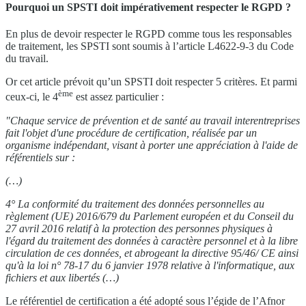
Pourquoi un SPSTI doit impérativement respecter le RGPD ?
En plus de devoir respecter le RGPD comme tous les responsables
de traitement, les SPSTI sont soumis à l’article L4622-9-3 du Code
du travail.
Or cet article prévoit qu’un SPSTI doit respecter 5 critères. Et parmi
ème
ceux-ci, le 4
est assez particulier :
"Chaque service de prévention et de santé au travail interentreprises
fait l'objet d'une
procédure de certification, réalisée par un
organisme indépendant, visant à porter une appréciation à l'aide de
référentiels sur :
(…)
4° La conformité du traitement des données personnelles au
règlement (UE) 2016/679 du Parlement européen et du Conseil du
27 avril 2016 relatif à la protection des personnes physiques à
l'égard du traitement des données à caractère personnel et à la libre
circulation de ces données, et abrogeant la directive 95/46/ CE ainsi
qu'à la loi n° 78-17 du 6 janvier 1978 relative à l'informatique, aux
fichiers et aux libertés (…)
Le référentiel de certification a été adopté sous l’égide de l’Afnor