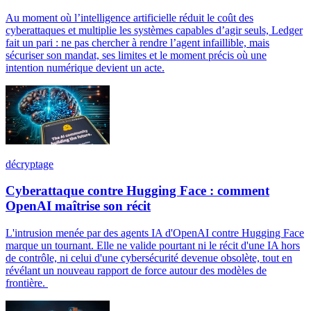
Au moment où l’intelligence artificielle réduit le coût des
cyberattaques et multiplie les systèmes capables d’agir seuls, Ledger
fait un pari : ne pas chercher à rendre l’agent infaillible, mais
sécuriser son mandat, ses limites et le moment précis où une
intention numérique devient un acte.
décryptage
Cyberattaque contre Hugging Face : comment
OpenAI maîtrise son récit
L'intrusion menée par des agents IA d'OpenAI contre Hugging Face
marque un tournant. Elle ne valide pourtant ni le récit d'une IA hors
de contrôle, ni celui d'une cybersécurité devenue obsolète, tout en
révélant un nouveau rapport de force autour des modèles de
frontière.