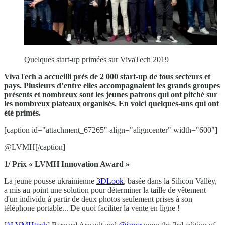
Quelques start-up primées sur VivaTech 2019
VivaTech a accueilli près de 2 000 start-up de tous secteurs et
pays. Plusieurs d’entre elles accompagnaient les grands groupes
présents et nombreux sont les jeunes patrons qui ont pitché sur
les nombreux plateaux organisés. En voici quelques-uns qui ont
été primés.
[caption id="attachment_67265" align="aligncenter" width="600"]
@LVMH[/caption]
1/ Prix « LVMH Innovation Award »
La jeune pousse ukrainienne
3DLook
, basée dans la Silicon Valley,
a mis au point une solution pour déterminer la taille de vêtement
d'un individu à partir de deux photos seulement prises à son
téléphone portable... De quoi faciliter la vente en ligne !