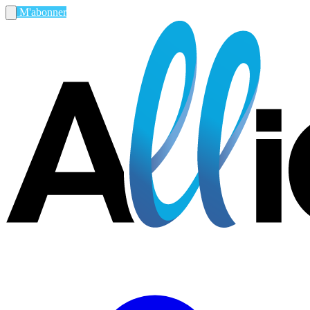
M'abonner