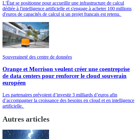
L'État se positionne pour accueillir une infrastructure de calcul
dédiée à l'intelligence artificielle et s'engage à acheter 100 millions
d'euros de capacités de calcul si un projet français est retenu.
Souveraineté des centre de données
Orange et Morrison veulent créer une coentreprise
de data centers pour renforcer le cloud souverain
européen
Les partenaires prévoient d’investir 3 milliards d’euros afin
d’accompagner la croissance des besoins en cloud et en intelligence
artificielle.
Autres articles