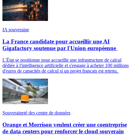
IA souveraine
La France candidate pour accueillir une AI
Gigafactory soutenue par l'Union européenne
L'État se positionne pour accueillir une infrastructure de calcul
dédiée à l'intelligence artificielle et s'engage à acheter 100 millions
d'euros de capacités de calcul si un projet français est retenu.
Souveraineté des centre de données
Orange et Morrison veulent créer une coentreprise
de data centers pour renforcer le cloud souverain