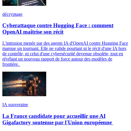
décryptage
Cyberattaque contre Hugging Face : comment
OpenAI maîtrise son récit
L'intrusion menée par des agents IA d'OpenAI contre Hugging Face
marque un tournant. Elle ne valide pourtant ni le récit d'une IA hors
de contrôle, ni celui d'une cybersécurité devenue obsolète, tout en
révélant un nouveau rapport de force autour des modèles de
frontière.
IA souveraine
La France candidate pour accueillir une AI
Gigafactory soutenue par l'Union européenne