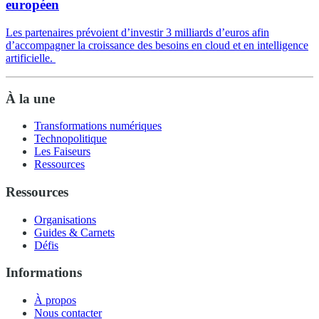
européen
Les partenaires prévoient d’investir 3 milliards d’euros afin
d’accompagner la croissance des besoins en cloud et en intelligence
artificielle.
À la une
Transformations numériques
Technopolitique
Les Faiseurs
Ressources
Ressources
Organisations
Guides & Carnets
Défis
Informations
À propos
Nous contacter