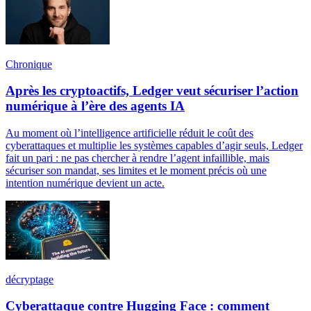
Chronique
Après les cryptoactifs, Ledger veut sécuriser l’action
numérique à l’ère des agents IA
Au moment où l’intelligence artificielle réduit le coût des
cyberattaques et multiplie les systèmes capables d’agir seuls, Ledger
fait un pari : ne pas chercher à rendre l’agent infaillible, mais
sécuriser son mandat, ses limites et le moment précis où une
intention numérique devient un acte.
décryptage
Cyberattaque contre Hugging Face : comment