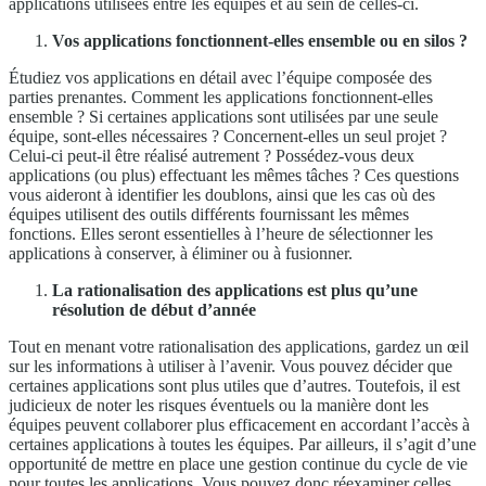
applications utilisées entre les équipes et au sein de celles-ci.
Vos applications fonctionnent-elles ensemble ou en silos ?
Étudiez vos applications en détail avec l’équipe composée des
parties prenantes. Comment les applications fonctionnent-elles
ensemble ? Si certaines applications sont utilisées par une seule
équipe, sont-elles nécessaires ? Concernent-elles un seul projet ?
Celui-ci peut-il être réalisé autrement ? Possédez-vous deux
applications (ou plus) effectuant les mêmes tâches ? Ces questions
vous aideront à identifier les doublons, ainsi que les cas où des
équipes utilisent des outils différents fournissant les mêmes
fonctions. Elles seront essentielles à l’heure de sélectionner les
applications à conserver, à éliminer ou à fusionner.
La rationalisation des applications est plus qu’une
résolution de début d’année
Tout en menant votre rationalisation des applications, gardez un œil
sur les informations à utiliser à l’avenir. Vous pouvez décider que
certaines applications sont plus utiles que d’autres. Toutefois, il est
judicieux de noter les risques éventuels ou la manière dont les
équipes peuvent collaborer plus efficacement en accordant l’accès à
certaines applications à toutes les équipes. Par ailleurs, il s’agit d’une
opportunité de mettre en place une gestion continue du cycle de vie
pour toutes les applications. Vous pouvez donc réexaminer celles