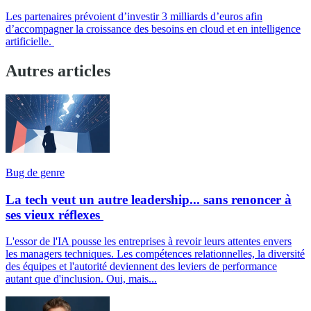
Les partenaires prévoient d’investir 3 milliards d’euros afin
d’accompagner la croissance des besoins en cloud et en intelligence
artificielle.
Autres articles
Bug de genre
La tech veut un autre leadership... sans renoncer à
ses vieux réflexes
L'essor de l'IA pousse les entreprises à revoir leurs attentes envers
les managers techniques. Les compétences relationnelles, la diversité
des équipes et l'autorité deviennent des leviers de performance
autant que d'inclusion. Oui, mais...