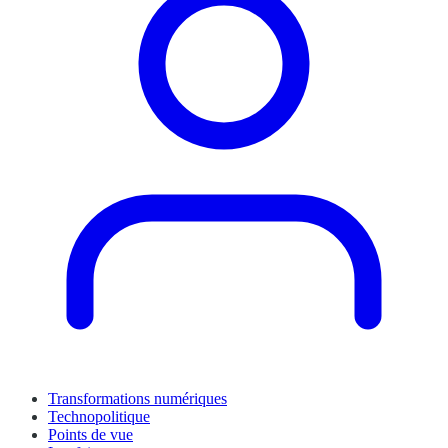
Transformations numériques
Technopolitique
Points de vue