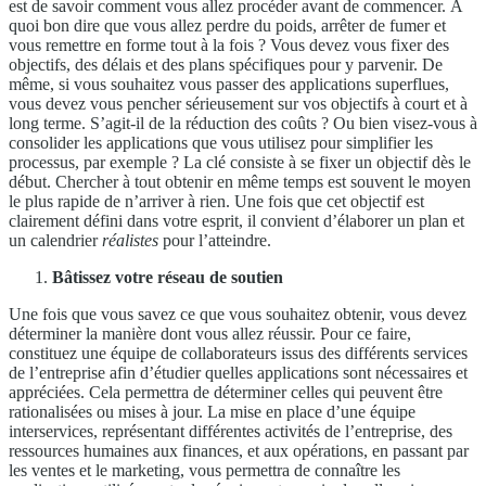
est de savoir comment vous allez procéder avant de commencer. À
quoi bon dire que vous allez perdre du poids, arrêter de fumer et
vous remettre en forme tout à la fois ? Vous devez vous fixer des
objectifs, des délais et des plans spécifiques pour y parvenir. De
même, si vous souhaitez vous passer des applications superflues,
vous devez vous pencher sérieusement sur vos objectifs à court et à
long terme. S’agit-il de la réduction des coûts ? Ou bien visez-vous à
consolider les applications que vous utilisez pour simplifier les
processus, par exemple ? La clé consiste à se fixer un objectif dès le
début. Chercher à tout obtenir en même temps est souvent le moyen
le plus rapide de n’arriver à rien. Une fois que cet objectif est
clairement défini dans votre esprit, il convient d’élaborer un plan et
un calendrier
réalistes
pour l’atteindre.
Bâtissez votre réseau de soutien
Une fois que vous savez ce que vous souhaitez obtenir, vous devez
déterminer la manière dont vous allez réussir. Pour ce faire,
constituez une équipe de collaborateurs issus des différents services
de l’entreprise afin d’étudier quelles applications sont nécessaires et
appréciées. Cela permettra de déterminer celles qui peuvent être
rationalisées ou mises à jour. La mise en place d’une équipe
interservices, représentant différentes activités de l’entreprise, des
ressources humaines aux finances, et aux opérations, en passant par
les ventes et le marketing, vous permettra de connaître les