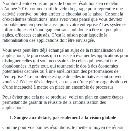
Nombre d’entre vous ont pris de bonnes résolutions en ce début
d’année 2016, comme sortir le vélo du garage pour reprendre une
activité sportive, ou bien arrêter le chocolat ou le tabac. Ce sont là
d’excellentes résolutions, mais avez-vous pensé que vous devriez
probablement en prendre aussi pour votre entreprise ? Les systèmes
informatiques et Cloud gagnent sans nul doute à être un peu plus
agiles, efficaces et ajustés. C’est la raison pour laquelle la
rationalisation des applications doit être envisagée.
Vous avez peut-être déjà échangé au sujet de la rationalisation des
applications, le processus qui consiste à évaluer les applications pour
distinguer celles qui sont nécessaires de celles qui peuvent être
abandonnées. Après tout, qui tournerait le dos à des économies
potentielles cachées ou à une amélioration des performances de
l’entreprise ? Le problème est que de telles initiatives sont souvent
vouées à l’échec dès le départ, en raison d’une piètre organisation et
d’une incapacité à mettre en place un ensemble de processus.
Pour éviter que cela ne se produise, voici un plan en quatre étapes
permettant de garantir la réussite de la rationalisation des
applications :
Songez aux détails, pas seulement à la vision globale
Comme pour vos bonnes résolutions, le meilleur moyen de réussir