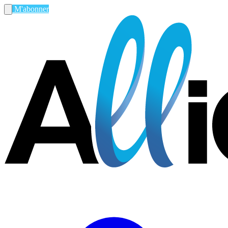
M'abonner