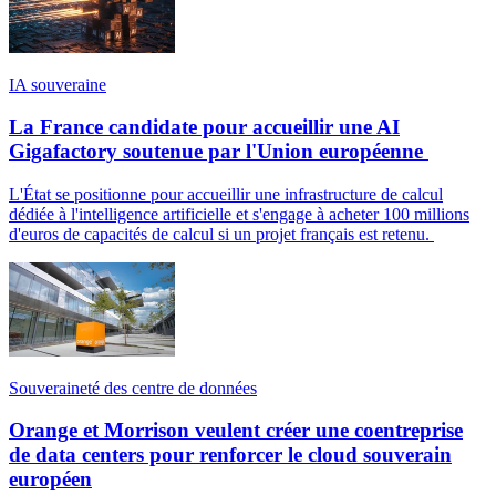
IA souveraine
La France candidate pour accueillir une AI
Gigafactory soutenue par l'Union européenne
L'État se positionne pour accueillir une infrastructure de calcul
dédiée à l'intelligence artificielle et s'engage à acheter 100 millions
d'euros de capacités de calcul si un projet français est retenu.
Souveraineté des centre de données
Orange et Morrison veulent créer une coentreprise
de data centers pour renforcer le cloud souverain
européen