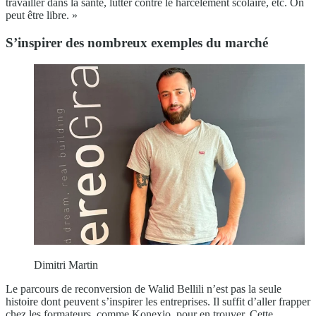
travailler dans la santé, lutter contre le harcèlement scolaire, etc. On
peut être libre. »
S’inspirer des nombreux exemples du marché
Dimitri Martin
Le parcours de reconversion de Walid Bellili n’est pas la seule
histoire dont peuvent s’inspirer les entreprises. Il suffit d’aller frapper
chez les formateurs, comme Konexio, pour en trouver. Cette