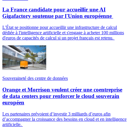
La France candidate pour accueillir une AI
Gigafactory soutenue par l'Union européenne
L'État se positionne pour accueillir une infrastructure de calcul
dédiée à l'intelligence artificielle et s'engage à acheter 100 millions
d'euros de capacités de calcul si un projet français est retenu.
Souveraineté des centre de données
Orange et Morrison veulent créer une coentreprise
de data centers pour renforcer le cloud souverain
européen
Les partenaires prévoient d’investir 3 milliards d’euros afin
d’accompagner la croissance des besoins en cloud et en intelligence
artificielle.