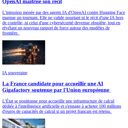
OpenAI maîtrise son récit
L'intrusion menée par des agents IA d'OpenAI contre Hugging Face
marque un tournant. Elle ne valide pourtant ni le récit d'une IA hors
de contrôle, ni celui d'une cybersécurité devenue obsolète, tout en
révélant un nouveau rapport de force autour des modèles de
frontière.
IA souveraine
La France candidate pour accueillir une AI
Gigafactory soutenue par l'Union européenne
L'État se positionne pour accueillir une infrastructure de calcul
dédiée à l'intelligence artificielle et s'engage à acheter 100 millions
d'euros de capacités de calcul si un projet français est retenu.