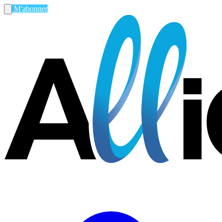
M'abonner