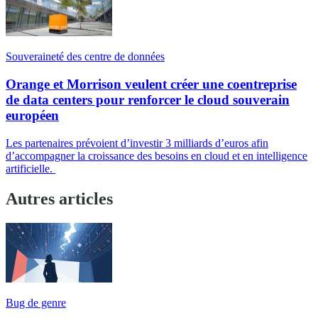
Souveraineté des centre de données
Orange et Morrison veulent créer une coentreprise
de data centers pour renforcer le cloud souverain
européen
Les partenaires prévoient d’investir 3 milliards d’euros afin
d’accompagner la croissance des besoins en cloud et en intelligence
artificielle.
Autres articles
Bug de genre