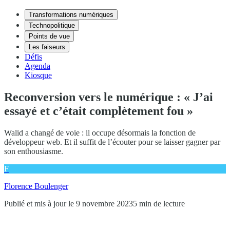
Transformations numériques
Technopolitique
Points de vue
Les faiseurs
Défis
Agenda
Kiosque
Reconversion vers le numérique : « J’ai
essayé et c’était complètement fou »
Walid a changé de voie : il occupe désormais la fonction de
développeur web. Et il suffit de l’écouter pour se laisser gagner par
son enthousiasme.
F
Florence Boulenger
Publié et mis à jour le 9 novembre 2023
5 min de lecture