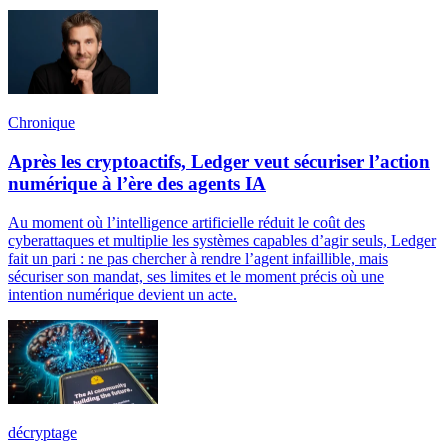
Chronique
Après les cryptoactifs, Ledger veut sécuriser l’action
numérique à l’ère des agents IA
Au moment où l’intelligence artificielle réduit le coût des
cyberattaques et multiplie les systèmes capables d’agir seuls, Ledger
fait un pari : ne pas chercher à rendre l’agent infaillible, mais
sécuriser son mandat, ses limites et le moment précis où une
intention numérique devient un acte.
décryptage