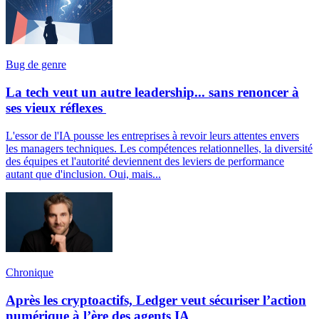
Bug de genre
La tech veut un autre leadership... sans renoncer à
ses vieux réflexes
L'essor de l'IA pousse les entreprises à revoir leurs attentes envers
les managers techniques. Les compétences relationnelles, la diversité
des équipes et l'autorité deviennent des leviers de performance
autant que d'inclusion. Oui, mais...
Chronique
Après les cryptoactifs, Ledger veut sécuriser l’action
numérique à l’ère des agents IA