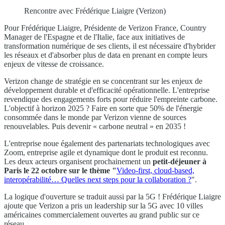
Rencontre avec Frédérique Liaigre (Verizon)
Pour Frédérique Liaigre, Présidente de Verizon France, Country
Manager de l'Espagne et de l'Italie, face aux initiatives de
transformation numérique de ses clients, il est nécessaire d'hybrider
les réseaux et d'absorber plus de data en prenant en compte leurs
enjeux de vitesse de croissance.
Verizon change de stratégie en se concentrant sur les enjeux de
développement durable et d'efficacité opérationnelle. L'entreprise
revendique des engagements forts pour réduire l'empreinte carbone.
L'objectif à horizon 2025 ? Faire en sorte que 50% de l'énergie
consommée dans le monde par Verizon vienne de sources
renouvelables. Puis devenir « carbone neutral » en 2035 !
L'entreprise noue également des partenariats technologiques avec
Zoom, entreprise agile et dynamique dont le produit est reconnu.
Les deux acteurs organisent prochainement un
petit-déjeuner à
Paris le 22 octobre sur le thème "
Video-first, cloud-based,
interopérabilité… Quelles next steps pour la collaboration ?
".
La logique d'ouverture se traduit aussi par la 5G ! Frédérique Liaigre
ajoute que Verizon a pris un leadership sur la 5G avec 10 villes
américaines commercialement ouvertes au grand public sur ce
réseau.