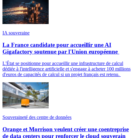
IA souveraine
La France candidate pour accueillir une AI
Gigafactory soutenue par l'Union européenne
L'État se positionne pour accueillir une infrastructure de calcul
dédiée à l'intelligence artificielle et s'engage à acheter 100 millions
d'euros de capacités de calcul si un projet français est retenu.
Souveraineté des centre de données
Orange et Morrison veulent créer une coentreprise
de data centers pour renforcer le cloud souverain