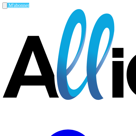
M'abonner