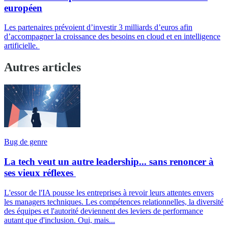
européen
Les partenaires prévoient d’investir 3 milliards d’euros afin
d’accompagner la croissance des besoins en cloud et en intelligence
artificielle.
Autres articles
Bug de genre
La tech veut un autre leadership... sans renoncer à
ses vieux réflexes
L'essor de l'IA pousse les entreprises à revoir leurs attentes envers
les managers techniques. Les compétences relationnelles, la diversité
des équipes et l'autorité deviennent des leviers de performance
autant que d'inclusion. Oui, mais...