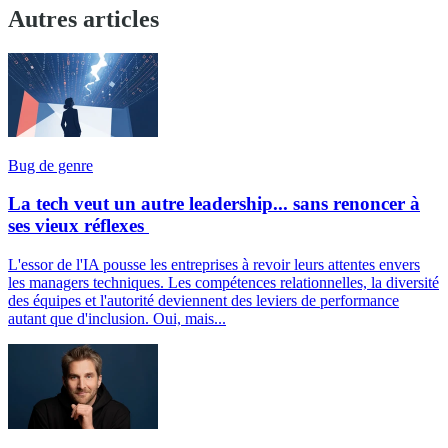
Autres articles
Bug de genre
La tech veut un autre leadership... sans renoncer à
ses vieux réflexes
L'essor de l'IA pousse les entreprises à revoir leurs attentes envers
les managers techniques. Les compétences relationnelles, la diversité
des équipes et l'autorité deviennent des leviers de performance
autant que d'inclusion. Oui, mais...