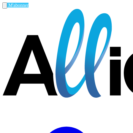
M'abonner