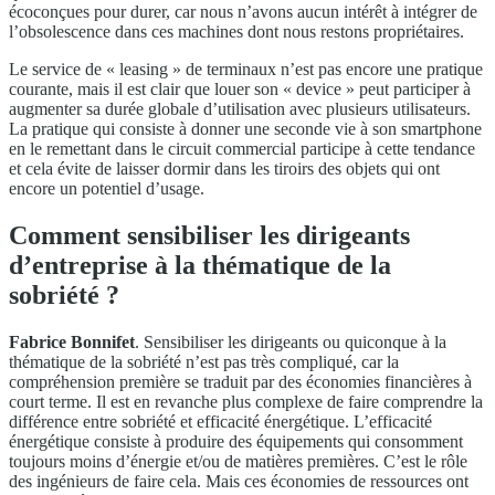
écoconçues pour durer, car nous n’avons aucun intérêt à intégrer de
l’obsolescence dans ces machines dont nous restons propriétaires.
Le service de « leasing » de terminaux n’est pas encore une pratique
courante, mais il est clair que louer son « device » peut participer à
augmenter sa durée globale d’utilisation avec plusieurs utilisateurs.
La pratique qui consiste à donner une seconde vie à son smartphone
en le remettant dans le circuit commercial participe à cette tendance
et cela évite de laisser dormir dans les tiroirs des objets qui ont
encore un potentiel d’usage.
Comment sensibiliser les dirigeants
d’entreprise à la thématique de la
sobriété ?
Fabrice Bonnifet
. Sensibiliser les dirigeants ou quiconque à la
thématique de la sobriété n’est pas très compliqué, car la
compréhension première se traduit par des économies financières à
court terme. Il est en revanche plus complexe de faire comprendre la
différence entre sobriété et efficacité énergétique. L’efficacité
énergétique consiste à produire des équipements qui consomment
toujours moins d’énergie et/ou de matières premières. C’est le rôle
des ingénieurs de faire cela. Mais ces économies de ressources ont