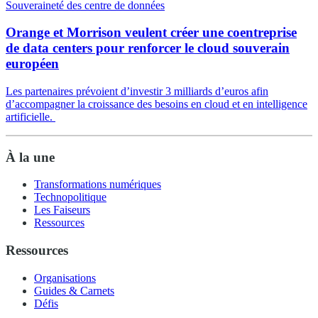
Souveraineté des centre de données
Orange et Morrison veulent créer une coentreprise
de data centers pour renforcer le cloud souverain
européen
Les partenaires prévoient d’investir 3 milliards d’euros afin
d’accompagner la croissance des besoins en cloud et en intelligence
artificielle.
À la une
Transformations numériques
Technopolitique
Les Faiseurs
Ressources
Ressources
Organisations
Guides & Carnets
Défis