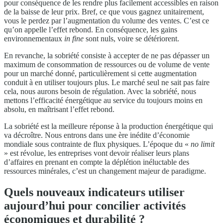
pour conséquence de les rendre plus facilement accessibles en raison
de la baisse de leur prix. Bref, ce que vous gagnez unitairement,
vous le perdez par l’augmentation du volume des ventes. C’est ce
qu’on appelle l’effet rebond. En conséquence, les gains
environnementaux
in fine
sont nuls, voire se détériorent.
En revanche, la sobriété consiste à accepter de ne pas dépasser un
maximum de consommation de ressources ou de volume de vente
pour un marché donné, particulièrement si cette augmentation
conduit à en utiliser toujours plus. Le marché seul ne sait pas faire
cela, nous aurons besoin de régulation. Avec la sobriété, nous
mettons l’efficacité énergétique au service du toujours moins en
absolu, en maîtrisant l’effet rebond.
La sobriété est la meilleure réponse à la production énergétique qui
va décroître. Nous entrons dans une ère inédite d’économie
mondiale sous contrainte de flux physiques. L’époque du «
no limit
» est révolue, les entreprises vont devoir réaliser leurs plans
d’affaires en prenant en compte la déplétion inéluctable des
ressources minérales, c’est un changement majeur de paradigme.
Quels nouveaux indicateurs utiliser
aujourd’hui pour concilier activités
économiques et durabilité ?