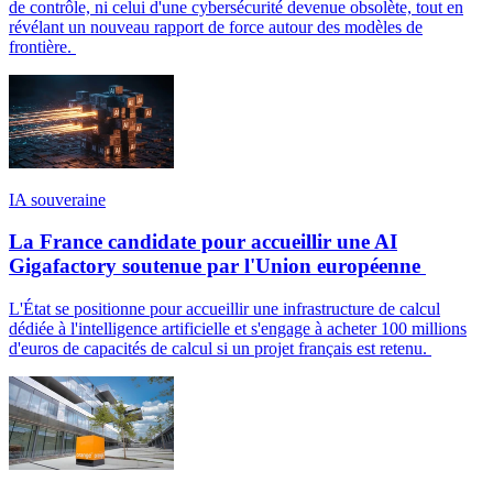
de contrôle, ni celui d'une cybersécurité devenue obsolète, tout en
révélant un nouveau rapport de force autour des modèles de
frontière.
IA souveraine
La France candidate pour accueillir une AI
Gigafactory soutenue par l'Union européenne
L'État se positionne pour accueillir une infrastructure de calcul
dédiée à l'intelligence artificielle et s'engage à acheter 100 millions
d'euros de capacités de calcul si un projet français est retenu.