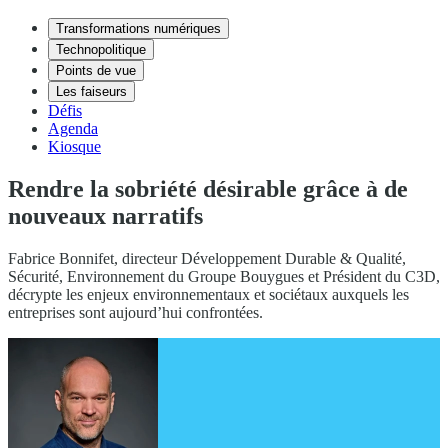
Transformations numériques
Technopolitique
Points de vue
Les faiseurs
Défis
Agenda
Kiosque
Rendre la sobriété désirable grâce à de
nouveaux narratifs
Fabrice Bonnifet, directeur Développement Durable & Qualité,
Sécurité, Environnement du Groupe Bouygues et Président du C3D,
décrypte les enjeux environnementaux et sociétaux auxquels les
entreprises sont aujourd’hui confrontées.