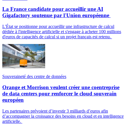
La France candidate pour accueillir une AI
Gigafactory soutenue par l'Union européenne
L'État se positionne pour accueillir une infrastructure de calcul
dédiée à l'intelligence artificielle et s'engage à acheter 100 millions
d'euros de capacités de calcul si un projet français est retenu.
Souveraineté des centre de données
Orange et Morrison veulent créer une coentreprise
de data centers pour renforcer le cloud souverain
européen
Les partenaires prévoient d’investir 3 milliards d’euros afin
d’accompagner la croissance des besoins en cloud et en intelligence
artificielle.