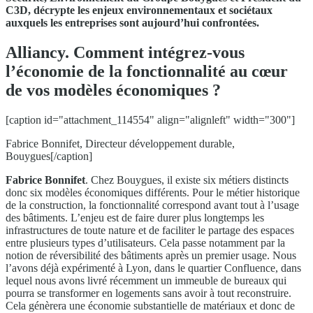
C3D, décrypte les enjeux environnementaux et sociétaux
auxquels les entreprises sont aujourd’hui confrontées.
Alliancy. Comment intégrez-vous
l’économie de la fonctionnalité au cœur
de vos modèles économiques ?
[caption id="attachment_114554" align="alignleft" width="300"]
Fabrice Bonnifet, Directeur développement durable,
Bouygues[/caption]
Fabrice Bonnifet
. Chez Bouygues, il existe six métiers distincts
donc six modèles économiques différents. Pour le métier historique
de la construction, la fonctionnalité correspond avant tout à l’usage
des bâtiments. L’enjeu est de faire durer plus longtemps les
infrastructures de toute nature et de faciliter le partage des espaces
entre plusieurs types d’utilisateurs. Cela passe notamment par la
notion de réversibilité des bâtiments après un premier usage. Nous
l’avons déjà expérimenté à Lyon, dans le quartier Confluence, dans
lequel nous avons livré récemment un immeuble de bureaux qui
pourra se transformer en logements sans avoir à tout reconstruire.
Cela génèrera une économie substantielle de matériaux et donc de