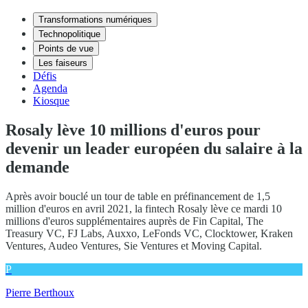
Transformations numériques
Technopolitique
Points de vue
Les faiseurs
Défis
Agenda
Kiosque
Rosaly lève 10 millions d'euros pour
devenir un leader européen du salaire à la
demande
Après avoir bouclé un tour de table en préfinancement de 1,5
million d'euros en avril 2021, la fintech Rosaly lève ce mardi 10
millions d'euros supplémentaires auprès de Fin Capital, The
Treasury VC, FJ Labs, Auxxo, LeFonds VC, Clocktower, Kraken
Ventures, Audeo Ventures, Sie Ventures et Moving Capital.
P
Pierre Berthoux