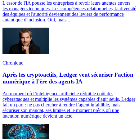
L'essor de l'IA pousse les entreprises à revoir leurs attentes envers
les managers techniques. Les compétences relationnelles, la diversité
des équipes et l'autorité deviennent des leviers de performance
autant que d'inclusion. Oui, mais...
Chronique
Après les cryptoactifs, Ledger veut sécuriser l’action
numérique à l’ère des agents IA
Au moment où l’intelligence artificielle réduit le coût des
cyberattaques et multiplie les systèmes capables d’agir seuls, Ledger
fait un pari : ne pas chercher à rendre l’agent infaillible, mais
sécuriser son mandat, ses limites et le moment précis où une
intention numérique devient un acte.