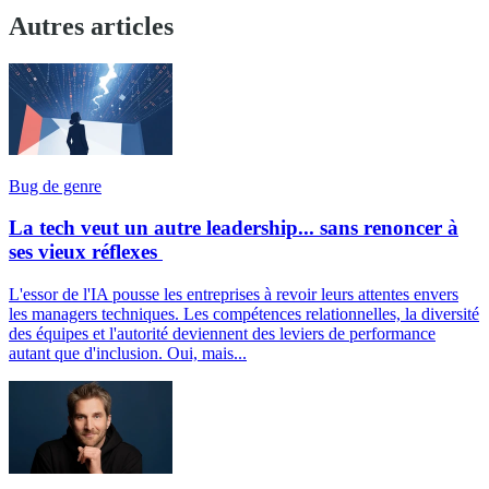
Autres articles
Bug de genre
La tech veut un autre leadership... sans renoncer à
ses vieux réflexes
L'essor de l'IA pousse les entreprises à revoir leurs attentes envers
les managers techniques. Les compétences relationnelles, la diversité
des équipes et l'autorité deviennent des leviers de performance
autant que d'inclusion. Oui, mais...