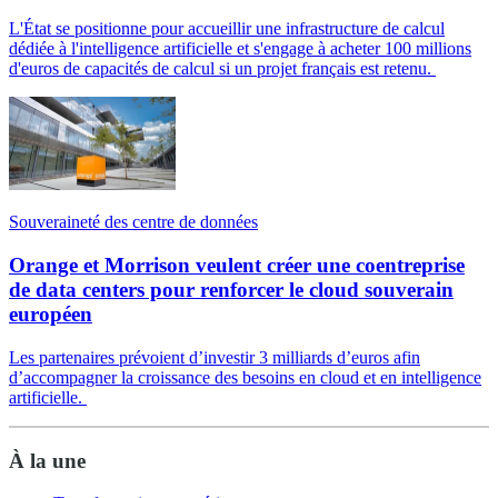
L'État se positionne pour accueillir une infrastructure de calcul
dédiée à l'intelligence artificielle et s'engage à acheter 100 millions
d'euros de capacités de calcul si un projet français est retenu.
Souveraineté des centre de données
Orange et Morrison veulent créer une coentreprise
de data centers pour renforcer le cloud souverain
européen
Les partenaires prévoient d’investir 3 milliards d’euros afin
d’accompagner la croissance des besoins en cloud et en intelligence
artificielle.
À la une