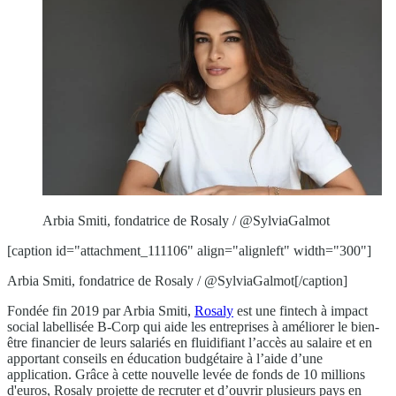
Arbia Smiti, fondatrice de Rosaly / @SylviaGalmot
[caption id="attachment_111106" align="alignleft" width="300"]
Arbia Smiti, fondatrice de Rosaly / @SylviaGalmot[/caption]
Fondée fin 2019 par Arbia Smiti,
Rosaly
est une fintech à impact
social labellisée B-Corp qui aide les entreprises à améliorer le bien-
être financier de leurs salariés en fluidifiant l’accès au salaire et en
apportant conseils en éducation budgétaire à l’aide d’une
application. Grâce à cette nouvelle levée de fonds de 10 millions
d'euros, Rosaly projette de recruter et d’ouvrir plusieurs pays en