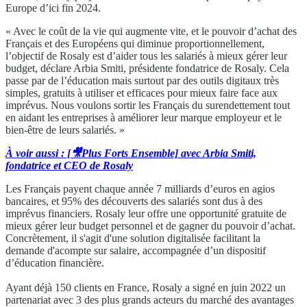
Europe d’ici fin 2024.
« Avec le coût de la vie qui augmente vite, et le pouvoir d’achat des
Français et des Européens qui diminue proportionnellement,
l’objectif de Rosaly est d’aider tous les salariés à mieux gérer leur
budget, déclare Arbia Smiti, présidente fondatrice de Rosaly. Cela
passe par de l’éducation mais surtout par des outils digitaux très
simples, gratuits à utiliser et efficaces pour mieux faire face aux
imprévus. Nous voulons sortir les Français du surendettement tout
en aidant les entreprises à améliorer leur marque employeur et le
bien-être de leurs salariés. »
À voir aussi : [🎥Plus Forts Ensemble] avec Arbia Smiti,
fondatrice et CEO de Rosaly
Les Français payent chaque année 7 milliards d’euros en agios
bancaires, et 95% des découverts des salariés sont dus à des
imprévus financiers. Rosaly leur offre une opportunité gratuite de
mieux gérer leur budget personnel et de gagner du pouvoir d’achat.
Concrètement, il s'agit d'une solution digitalisée facilitant la
demande d'acompte sur salaire, accompagnée d’un dispositif
d’éducation financière.
Ayant déjà 150 clients en France, Rosaly a signé en juin 2022 un
partenariat avec 3 des plus grands acteurs du marché des avantages