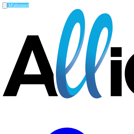
M'abonner