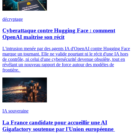
décryptage
Cyberattaque contre Hugging Face : comment
OpenAI maîtrise son récit
L'intrusion menée par des agents IA d'OpenAI contre Hugging Face
marque un tournant. Elle ne valide pourtant ni le récit d'une IA hors
de contrôle, ni celui d'une cybersécurité devenue obsolète, tout en
révélant un nouveau rapport de force autour des modèles de
frontière.
IA souveraine
La France candidate pour accueillir une AI
Gigafactory soutenue par l'Union européenne