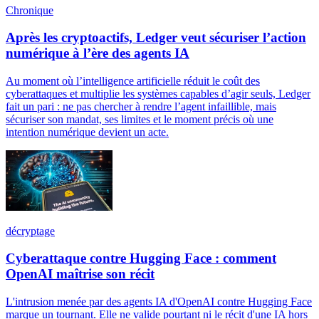
Chronique
Après les cryptoactifs, Ledger veut sécuriser l’action
numérique à l’ère des agents IA
Au moment où l’intelligence artificielle réduit le coût des
cyberattaques et multiplie les systèmes capables d’agir seuls, Ledger
fait un pari : ne pas chercher à rendre l’agent infaillible, mais
sécuriser son mandat, ses limites et le moment précis où une
intention numérique devient un acte.
décryptage
Cyberattaque contre Hugging Face : comment
OpenAI maîtrise son récit
L'intrusion menée par des agents IA d'OpenAI contre Hugging Face
marque un tournant. Elle ne valide pourtant ni le récit d'une IA hors