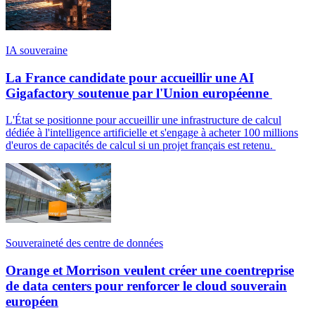
IA souveraine
La France candidate pour accueillir une AI
Gigafactory soutenue par l'Union européenne
L'État se positionne pour accueillir une infrastructure de calcul
dédiée à l'intelligence artificielle et s'engage à acheter 100 millions
d'euros de capacités de calcul si un projet français est retenu.
Souveraineté des centre de données
Orange et Morrison veulent créer une coentreprise
de data centers pour renforcer le cloud souverain
européen