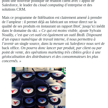
point une nouvelle politique de relation client avec l’appui de
Salesforce, le leader du
cloud computing
d’entreprise et des
solutions CRM.
Mais ce programme de fidélisation est clairement amené à prendre
de l’ampleur : il permet déjà au fabricant un retour direct sur la
qualité de ses produits en instaurant un rapport BtoC jusqu’ici inédit
dans le domaine du ski.
« Ce qui est moins visible,
ajoute Sylvain
Noailly,
c’est que cet outil est également un outil BtoB. Disposant
d’un espace numérique de travail interne, il nous permettra
à
l’avenir un
single source
, dans la mesure où Salesforce
nous sert de
back office
. On pourra donc lancer par produit,
par client ou par
point de vente, des opérations marketing
très ciblées grâce à une
géolocalisation des distributeurs
et des consommateurs les plus
concernés. »