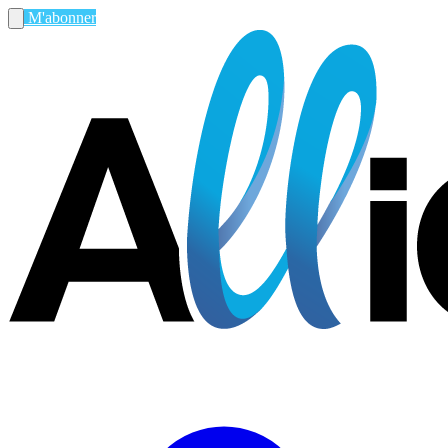
M'abonner