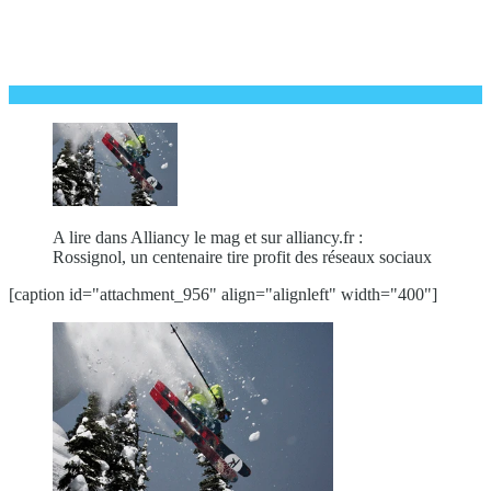
A lire dans Alliancy le mag et sur alliancy.fr :
Rossignol, un centenaire tire profit des réseaux sociaux
[caption id="attachment_956" align="alignleft" width="400"]