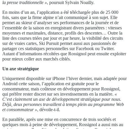
la presse traditionnelle »
, poursuit Sylvain Noailly.
En moins d’un an, l’application a été téléchargée plus de 25 000
fois, sans que la firme alpine n’ait communiqué à son sujet. Elle
permet au skieur d’analyser ses performances de la journée et de
l’ensemble de la saison en enregistrant divers paramètres : vitesses
moyennes et maximales, distance, profils des descentes… Outre la
liste des courses triées par jour et par heure, la visibilité des circuits
sur de vraies cartes, Ski Pursuit permet aussi aux passionnés de
partager ces statistiques personnelles sur Facebook ou Twitter.
Autant d’informations récoltées que Rossignol peut ensuite exploiter
pour mieux coller aux marchés ciblés.
Un axe stratégique
Uniquement disponible sur iPhone l’hiver dernier, mais adaptée pour
Android cette saison, l’application est gratuite pour le
consommateur, mais coûteuse en développement pour Rossignol,
qui préfère rester discret sur ses investissements en la matière.
«
C’est
clairement un axe de développement stratégique pour
nous.
Déjà, deux personnes travaillent à temps plein au
programme Web
et consommateur »
, dévoile-t-il.
En parallèle, après une mise en concurrence de trois sociétés et
quelques mois à peine de développement, Rossignol a aussi mis au