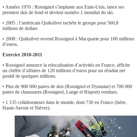
• Années 1970 : Rossignol s’implante aux Etats-Unis, lance ses
premiers skis de fond et devient numéro 1 mondial du ski.
• 2005 : l’américain Quiksilver rachète le groupe pour 560,8
millions de dollars
• 2008 : Quiksilver revend Rossignol à Macquarie pour 100 millions
d’euros.
Exercice 2010-2011
•
Rossignol annonce la relocalisation d’activités en France, affiche
un chiffre d’affaires de 120 millions d’euros pour un résultat net
positif de quelques millions.
• Plus de 900 000 paires de skis (Rossignol et Dynastar) et 700 000
paires de chaussures (Rossignol, Lange et Risport) vendues.
• 1 135 collaborateurs dans le monde, dont 730 en France (Isère,
Haute-Savoie et Nièvre).