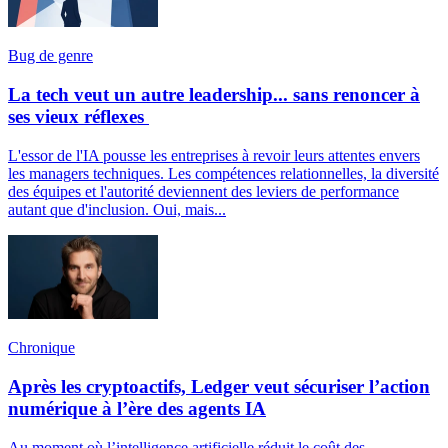
Bug de genre
La tech veut un autre leadership... sans renoncer à
ses vieux réflexes
L'essor de l'IA pousse les entreprises à revoir leurs attentes envers
les managers techniques. Les compétences relationnelles, la diversité
des équipes et l'autorité deviennent des leviers de performance
autant que d'inclusion. Oui, mais...
Chronique
Après les cryptoactifs, Ledger veut sécuriser l’action
numérique à l’ère des agents IA
Au moment où l’intelligence artificielle réduit le coût des