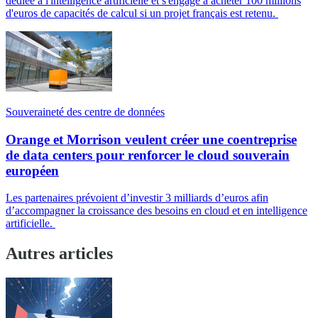
dédiée à l'intelligence artificielle et s'engage à acheter 100 millions
d'euros de capacités de calcul si un projet français est retenu.
Souveraineté des centre de données
Orange et Morrison veulent créer une coentreprise
de data centers pour renforcer le cloud souverain
européen
Les partenaires prévoient d’investir 3 milliards d’euros afin
d’accompagner la croissance des besoins en cloud et en intelligence
artificielle.
Autres articles