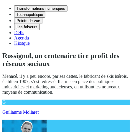
Transformations numériques
Technopolitique
Points de vue
Les faiseurs
Défis
Agenda
Kiosque
Rossignol, un centenaire tire profit des
réseaux sociaux
Menacé, il y a peu encore, par ses dettes, le fabricant de skis isérois,
établi en 1907, s’est redressé. Il a mis en place des politiques
industrielles et marketing audacieuses, en utilisant les nouveaux
moyens de communication.
G
Guillaume Mollaret