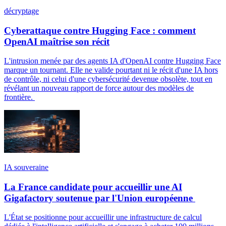
décryptage
Cyberattaque contre Hugging Face : comment
OpenAI maîtrise son récit
L'intrusion menée par des agents IA d'OpenAI contre Hugging Face
marque un tournant. Elle ne valide pourtant ni le récit d'une IA hors
de contrôle, ni celui d'une cybersécurité devenue obsolète, tout en
révélant un nouveau rapport de force autour des modèles de
frontière.
IA souveraine
La France candidate pour accueillir une AI
Gigafactory soutenue par l'Union européenne
L'État se positionne pour accueillir une infrastructure de calcul