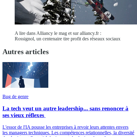
A lire dans Alliancy le mag et sur alliancy.fr :
Rossignol, un centenaire tire profit des réseaux sociaux
Autres articles
Bug de genre
La tech veut un autre leadership... sans renoncer à
ses vieux réflexes
L'essor de l'IA pousse les entreprises à revoir leurs attentes envers
les managers techniques. Les compétences relationnelles, la diversité