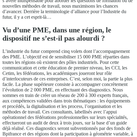
s’avère indispensable pour aborder les questions de formation ou de
nouvelles méthodes de travail, nous maximisons les chances
d’avancer. Derrière la terminologie d’alliance pour l’Industrie du
futur, il y a cet esprit-là…
Vu d’une PME, dans une région, le
dispositif ne s’est-il pas alourdi ?
L’industrie du futur comprend cinq volets dont l’accompagnement
des PME. L’objectif est de sensibiliser 15 000 PME réparties dans
toutes les régions où existent des pôles industriels. Pour cette
communication et cette éducation de premier niveau, les CCI, les
Cetim, les fédérations, les académiques joueront leur rôle
d’interlocuteurs de ces entreprises. C’est, selon moi, la partie la plus
facile. La phase supérieure consiste à accompagner concrètement
l’évolution de 2 000 PME, en effectuant des diagnostics. Nous
sommes en train de créer un réseau de 200 à 300 experts français,
aux compétences validées dans trois thématiques : les équipements
et procédés, la digitalisation et les process, l’organisation et les
méthodes de travail. Ces consultants, labellisés avec l’appui
opérationnel des fédérations professionnelles sur leurs spécialités,
effectueront un audit de deux à trois jours, sur la base d’un guide
déjà réalisé. Ces diagnostics seront subventionnés par des fonds de
Bpifrance et des régions dont la participation à géométrie variable, à