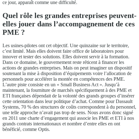
ce jour, apparaît comme une difficulté.
Quel rôle les grandes entreprises peuvent-
elles jouer dans l’accompagnement de ces
PME ?
Les usines-pilotes ont cet objectif. Une quinzaine sur le territoire,
c’est limité. Mais elles doivent faire office de laboratoires pour
innover et tester des solutions. Elles doivent servir à la formation.
Dans ce domaine, le gouvernement reste réticent à financer les
actions de grandes entreprises. Mais on peut imaginer un dispositif
soutenant la mise à disposition d’équipements voire l’allocation de
personnels pour accélérer la montée en compétences des PME.
L’autre piste consiste en un « Small Business Act ». Jusqu’à
maintenant, la fourniture de marchés spécifiquement à des PME et
ETI françaises dépendait de la volonté des grands groupes d’insérer
cette orientation dans leur politique d’achat. Comme pour Dassault
Systems, 70 % des structures de coûts correspondent à du personnel,
une telle approche n’avait pas trop de sens. Nous avons donc signé
en 2011 une charte d’engagement qui associe les PME et ETI à nos
grands contrats internationaux et nombre d’entre elles en ont
bénéficié, comme Optis.