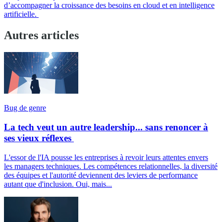
d’accompagner la croissance des besoins en cloud et en intelligence
artificielle.
Autres articles
Bug de genre
La tech veut un autre leadership... sans renoncer à
ses vieux réflexes
L'essor de l'IA pousse les entreprises à revoir leurs attentes envers
les managers techniques. Les compétences relationnelles, la diversité
des équipes et l'autorité deviennent des leviers de performance
autant que d'inclusion. Oui, mais...