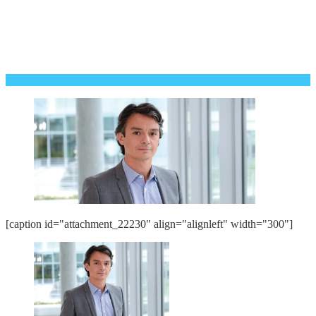
[caption id="attachment_22230" align="alignleft" width="300"]