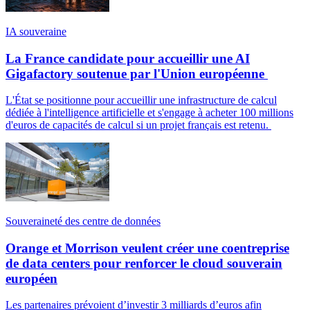
IA souveraine
La France candidate pour accueillir une AI
Gigafactory soutenue par l'Union européenne
L'État se positionne pour accueillir une infrastructure de calcul
dédiée à l'intelligence artificielle et s'engage à acheter 100 millions
d'euros de capacités de calcul si un projet français est retenu.
Souveraineté des centre de données
Orange et Morrison veulent créer une coentreprise
de data centers pour renforcer le cloud souverain
européen
Les partenaires prévoient d’investir 3 milliards d’euros afin