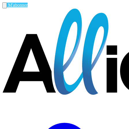
M'abonner