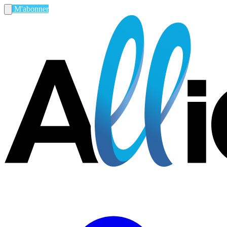
M'abonner