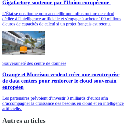
Gigafactory soutenue par l'Union européenne
L'État se positionne pour accueillir une infrastructure de calcul
dédiée à l'intelligence artificielle et s'engage à acheter 100 millions
d'euros de capacités de calcul si un projet français est retenu.
Souveraineté des centre de données
Orange et Morrison veulent créer une coentreprise
de data centers pour renforcer le cloud souverain
européen
Les partenaires prévoient d’investir 3 milliards d’euros afin
d’accompagner la croissance des besoins en cloud et en intelligence
artificielle.
Autres articles