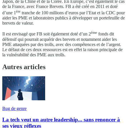
Japon, de la Chine et de la Corée. En Europe, c’est également le cas
de la France, avec France Brevets. FB a été créé en 2011 et doté
ère
d’une 1
tranche de 100 millions d’euros par l’Etat et la CDC pour
aider les PME et laboratoires publics à développer un portefeuille de
brevets de valeur.
ème
Il est envisagé que FB soit également doté d’un 2
fonds dit
défensif qui pourrait acquérir des brevets et notamment aider les
PME attaquées par des trolls, avec des compétences et de l’argent.
Le défaut de ces deux ressources est en effet la raison principale de
la vulnérabilité des PME aux trolls.
Autres articles
Bug de genre
La tech veut un autre leadership... sans renoncer à
ses vieux réflexes