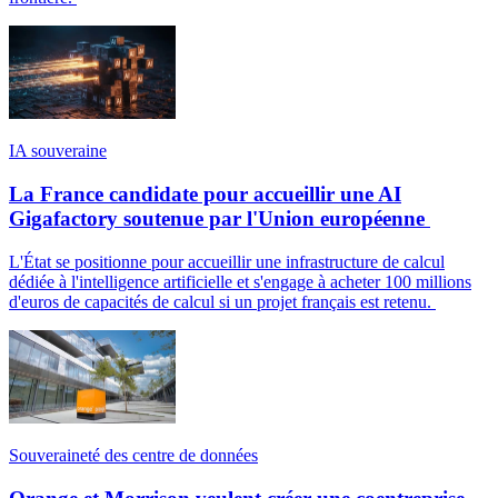
IA souveraine
La France candidate pour accueillir une AI
Gigafactory soutenue par l'Union européenne
L'État se positionne pour accueillir une infrastructure de calcul
dédiée à l'intelligence artificielle et s'engage à acheter 100 millions
d'euros de capacités de calcul si un projet français est retenu.
Souveraineté des centre de données