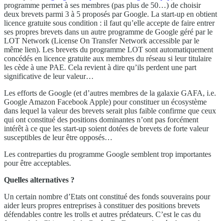
programme permet à ses membres (pas plus de 50…) de choisir
deux brevets parmi 3 à 5 proposés par Google. La start-up en obtient
licence gratuite sous condition : il faut qu’elle accepte de faire entrer
ses propres brevets dans un autre programme de Google géré par le
LOT Network (License On Transfer Network accessible par le
même lien). Les brevets du programme LOT sont automatiquement
concédés en licence gratuite aux membres du réseau si leur titulaire
les cède à une PAE. Cela revient à dire qu’ils perdent une part
significative de leur valeur…
Les efforts de Google (et d’autres membres de la galaxie GAFA, i.e.
Google Amazon Facebook Apple) pour constituer un écosystème
dans lequel la valeur des brevets serait plus faible confirme que ceux
qui ont constitué des positions dominantes n’ont pas forcément
intérêt à ce que les start-up soient dotées de brevets de forte valeur
susceptibles de leur être opposés…
Les contreparties du programme Google semblent trop importantes
pour être acceptables.
Quelles alternatives ?
Un certain nombre d’Etats ont constitué des fonds souverains pour
aider leurs propres entreprises à constituer des positions brevets
défendables contre les trolls et autres prédateurs. C’est le cas du