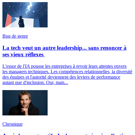
Bug de genre
La tech veut un autre leadership... sans renoncer à
ses vieux réflexes
L'essor de l'IA pousse les entreprises à revoir leurs attentes envers
les managers techniques. Les compétences relationnelles, la diversité
des équipes et l'autorité deviennent des leviers de performance
autant que d'inclusion. Oui, mais...
Chronique