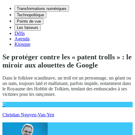
Transformations numériques
Technopolitique
Points de vue
Les faiseurs
Défis
Agenda
Kiosque
Se protéger contre les « patent trolls » : le
miroir aux alouettes de Google
Dans le folklore scandinave, un troll est un personnage, un géant ou
un nain, toujours laid et malfaisant, parfois stupide, notamment dans
le Royaume des Hobbit de Tolkien, tendant des embuscades à ses
victimes pour les rançonner.
C
Christian Nguyen-Van-Yen