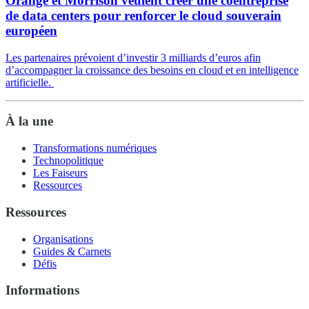
Orange et Morrison veulent créer une coentreprise
de data centers pour renforcer le cloud souverain
européen
Les partenaires prévoient d’investir 3 milliards d’euros afin
d’accompagner la croissance des besoins en cloud et en intelligence
artificielle.
À la une
Transformations numériques
Technopolitique
Les Faiseurs
Ressources
Ressources
Organisations
Guides & Carnets
Défis
Informations