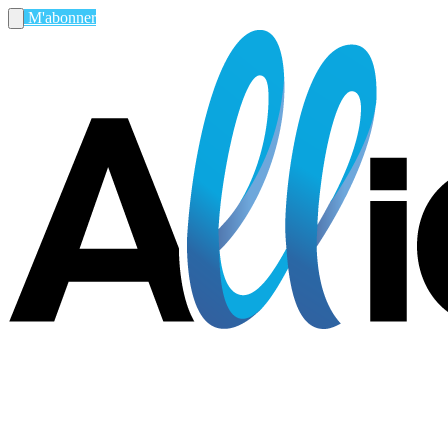
M'abonner