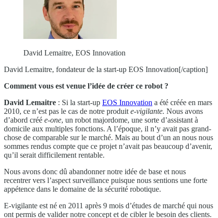
David Lemaitre, EOS Innovation
David Lemaitre, fondateur de la start-up EOS Innovation[/caption]
Comment vous est venue l’idée de créer ce robot ?
David Lemaitre
: Si la start-up
EOS Innovation
a été créée en mars
2010, ce n’est pas le cas de notre produit
e-vigilante.
Nous avons
d’abord créé
e-one
, un robot majordome, une sorte d’assistant à
domicile aux multiples fonctions. A l’époque, il n’y avait pas grand-
chose de comparable sur le marché. Mais au bout d’un an nous nous
sommes rendus compte que ce projet n’avait pas beaucoup d’avenir,
qu’il serait difficilement rentable.
Nous avons donc dû abandonner notre idée de base et nous
recentrer vers l’aspect surveillance puisque nous sentions une forte
appétence dans le domaine de la sécurité robotique.
E-vigilante est né en 2011 après 9 mois d’études de marché qui nous
ont permis de valider notre concept et de cibler le besoin des clients.