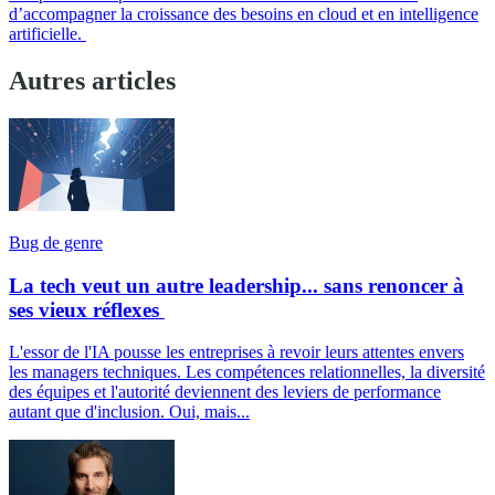
d’accompagner la croissance des besoins en cloud et en intelligence
artificielle.
Autres articles
Bug de genre
La tech veut un autre leadership... sans renoncer à
ses vieux réflexes
L'essor de l'IA pousse les entreprises à revoir leurs attentes envers
les managers techniques. Les compétences relationnelles, la diversité
des équipes et l'autorité deviennent des leviers de performance
autant que d'inclusion. Oui, mais...