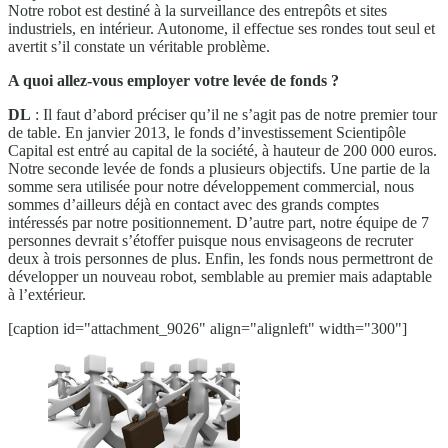
Notre robot est destiné à la surveillance des entrepôts et sites
industriels, en intérieur. Autonome, il effectue ses rondes tout seul et
avertit s’il constate un véritable problème.
A quoi allez-vous employer votre levée de fonds ?
DL
: Il faut d’abord préciser qu’il ne s’agit pas de notre premier tour
de table. En janvier 2013, le fonds d’investissement Scientipôle
Capital est entré au capital de la société, à hauteur de 200 000 euros.
Notre seconde levée de fonds a plusieurs objectifs. Une partie de la
somme sera utilisée pour notre développement commercial, nous
sommes d’ailleurs déjà en contact avec des grands comptes
intéressés par notre positionnement. D’autre part, notre équipe de 7
personnes devrait s’étoffer puisque nous envisageons de recruter
deux à trois personnes de plus. Enfin, les fonds nous permettront de
développer un nouveau robot, semblable au premier mais adaptable
à l’extérieur.
[caption id="attachment_9026" align="alignleft" width="300"]