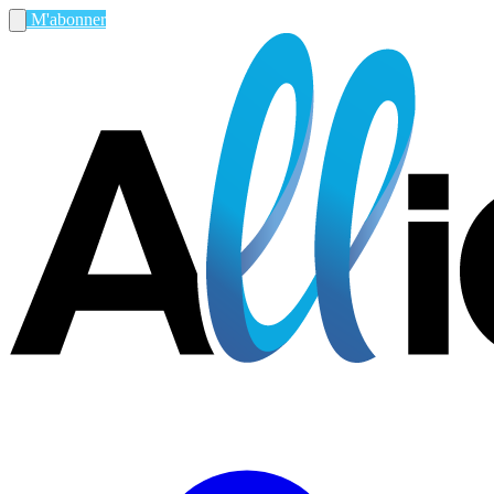
M'abonner