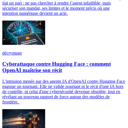
fait un pari : ne pas chercher à rendre l’agent infaillible, mais
sécuriser son mandat, ses limites et le moment précis où une
intention numérique devient un acte.
décryptage
Cyberattaque contre Hugging Face : comment
OpenAI maîtrise son récit
L'intrusion menée par des agents IA d'OpenAI contre Hugging Face
marque un tournant. Elle ne valide pourtant ni le récit d'une IA hors
de contrôle, ni celui d'une cybersécurité devenue obsolète, tout en
révélant un nouveau rapport de force autour des modèles de
frontière.