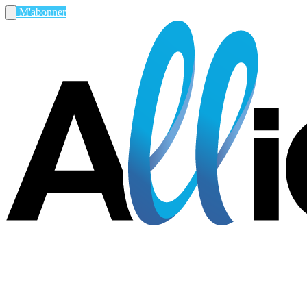
M'abonner