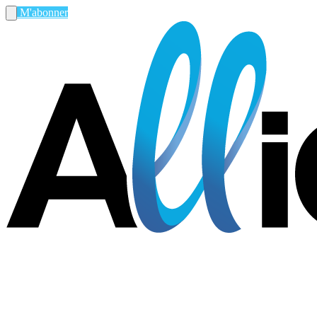
M'abonner