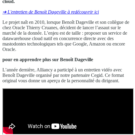
cloud.
➔ L'entretien de Benoït Dageville à redécouvrir ici
Le projet naît en 2010, lorsque Benoît Dageville et son collègue de
chez Oracle Thierry Cruanes, décident de lancer l’assaut sur le
marché de la donnée. L’enjeu est de taille : proposer un service de
datawarehouse cloud natif en concurrence directe avec des
mastodontes technologiques tels que Google, Amazon ou encore
Oracle.
pour en apprendre plus sur Benoît Dageville
L’année dernière, Alliancy a participé à un entretien vidéo avec
Benoît Dageville organisé par notre partenaire Cegid. Ce format
original vous donne un aperçu de la personnalité du dirigeant.