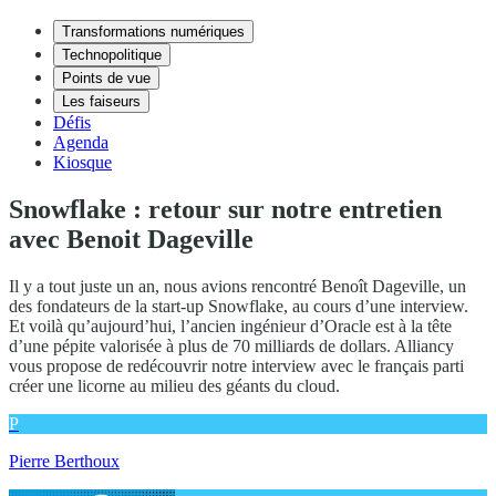
Transformations numériques
Technopolitique
Points de vue
Les faiseurs
Défis
Agenda
Kiosque
Snowflake : retour sur notre entretien
avec Benoit Dageville
Il y a tout juste un an, nous avions rencontré Benoît Dageville, un
des fondateurs de la start-up Snowflake, au cours d’une interview.
Et voilà qu’aujourd’hui, l’ancien ingénieur d’Oracle est à la tête
d’une pépite valorisée à plus de 70 milliards de dollars. Alliancy
vous propose de redécouvrir notre interview avec le français parti
créer une licorne au milieu des géants du cloud.
P
Pierre Berthoux