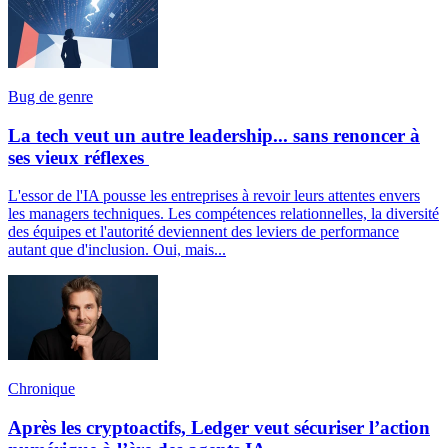
Bug de genre
La tech veut un autre leadership... sans renoncer à
ses vieux réflexes
L'essor de l'IA pousse les entreprises à revoir leurs attentes envers
les managers techniques. Les compétences relationnelles, la diversité
des équipes et l'autorité deviennent des leviers de performance
autant que d'inclusion. Oui, mais...
Chronique
Après les cryptoactifs, Ledger veut sécuriser l’action