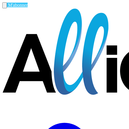
M'abonner