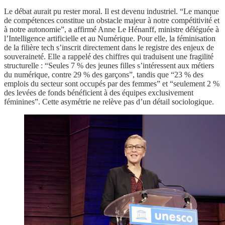
Le débat aurait pu rester moral. Il est devenu industriel. “Le manque
de compétences constitue un obstacle majeur à notre compétitivité et
à notre autonomie”, a affirmé Anne Le Hénanff, ministre déléguée à
l’Intelligence artificielle et au Numérique. Pour elle, la féminisation
de la filière tech s’inscrit directement dans le registre des enjeux de
souveraineté. Elle a rappelé des chiffres qui traduisent une fragilité
structurelle : “Seules 7 % des jeunes filles s’intéressent aux métiers
du numérique, contre 29 % des garçons”, tandis que “23 % des
emplois du secteur sont occupés par des femmes” et “seulement 2 %
des levées de fonds bénéficient à des équipes exclusivement
féminines”. Cette asymétrie ne relève pas d’un détail sociologique.