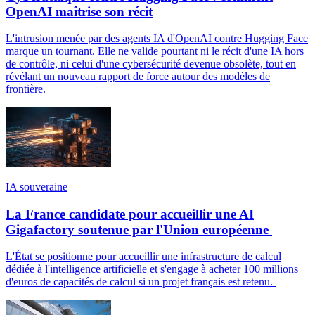
OpenAI maîtrise son récit
L'intrusion menée par des agents IA d'OpenAI contre Hugging Face
marque un tournant. Elle ne valide pourtant ni le récit d'une IA hors
de contrôle, ni celui d'une cybersécurité devenue obsolète, tout en
révélant un nouveau rapport de force autour des modèles de
frontière.
IA souveraine
La France candidate pour accueillir une AI
Gigafactory soutenue par l'Union européenne
L'État se positionne pour accueillir une infrastructure de calcul
dédiée à l'intelligence artificielle et s'engage à acheter 100 millions
d'euros de capacités de calcul si un projet français est retenu.