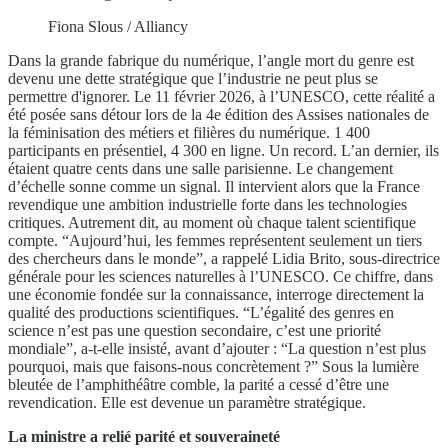
Fiona Slous / Alliancy
Dans la grande fabrique du numérique, l’angle mort du genre est
devenu une dette stratégique que l’industrie ne peut plus se
permettre d'ignorer. Le 11 février 2026, à l’UNESCO, cette réalité a
été posée sans détour lors de la 4e édition des Assises nationales de
la féminisation des métiers et filières du numérique. 1 400
participants en présentiel, 4 300 en ligne. Un record. L’an dernier, ils
étaient quatre cents dans une salle parisienne. Le changement
d’échelle sonne comme un signal. Il intervient alors que la France
revendique une ambition industrielle forte dans les technologies
critiques. Autrement dit, au moment où chaque talent scientifique
compte. “Aujourd’hui, les femmes représentent seulement un tiers
des chercheurs dans le monde”, a rappelé Lidia Brito, sous-directrice
générale pour les sciences naturelles à l’UNESCO. Ce chiffre, dans
une économie fondée sur la connaissance, interroge directement la
qualité des productions scientifiques. “L’égalité des genres en
science n’est pas une question secondaire, c’est une priorité
mondiale”, a-t-elle insisté, avant d’ajouter : “La question n’est plus
pourquoi, mais que faisons-nous concrètement ?” Sous la lumière
bleutée de l’amphithéâtre comble, la parité a cessé d’être une
revendication. Elle est devenue un paramètre stratégique.
La ministre a relié parité et souveraineté