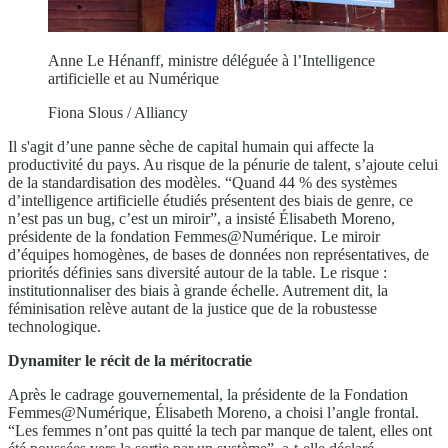
Anne Le Hénanff, ministre déléguée à l’Intelligence
artificielle et au Numérique
Fiona Slous / Alliancy
Il s'agit d’une panne sèche de capital humain qui affecte la
productivité du pays. Au risque de la pénurie de talent, s’ajoute celui
de la standardisation des modèles. “Quand 44 % des systèmes
d’intelligence artificielle étudiés présentent des biais de genre, ce
n’est pas un bug, c’est un miroir”, a insisté Élisabeth Moreno,
présidente de la fondation Femmes@Numérique. Le miroir
d’équipes homogènes, de bases de données non représentatives, de
priorités définies sans diversité autour de la table. Le risque :
institutionnaliser des biais à grande échelle. Autrement dit, la
féminisation relève autant de la justice que de la robustesse
technologique.
Dynamiter le récit de la méritocratie
Après le cadrage gouvernemental, la présidente de la Fondation
Femmes@Numérique, Élisabeth Moreno
,
a choisi l’angle frontal.
“Les femmes n’ont pas quitté la tech par manque de talent
,
elles ont