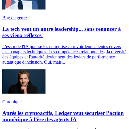
Bug de genre
La tech veut un autre leadership... sans renoncer à
ses vieux réflexes
L'essor de l'IA pousse les entreprises à revoir leurs attentes envers
les managers techniques. Les compétences relationnelles, la diversité
des équipes et l'autorité deviennent des leviers de performance
autant que d'inclusion. Oui, mais...
Chronique
Après les cryptoactifs, Ledger veut sécuriser l’action
numérique à l’ère des agents IA