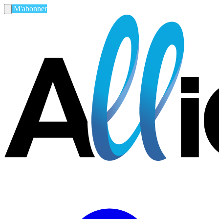
M'abonner