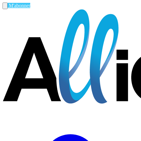
M'abonner