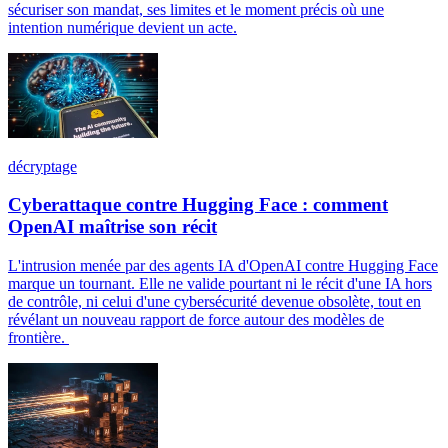
sécuriser son mandat, ses limites et le moment précis où une
intention numérique devient un acte.
décryptage
Cyberattaque contre Hugging Face : comment
OpenAI maîtrise son récit
L'intrusion menée par des agents IA d'OpenAI contre Hugging Face
marque un tournant. Elle ne valide pourtant ni le récit d'une IA hors
de contrôle, ni celui d'une cybersécurité devenue obsolète, tout en
révélant un nouveau rapport de force autour des modèles de
frontière.