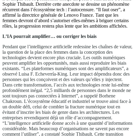
Sophie Thibault. Derrière cette anecdote se dessine un phénomène
récurrent dans l’écosystème tech : l’autocensure. “Il faut oser”, a
affirmé la directrice générale de Lenovo France. Tant que les
femmes devront d’abord s’autoriser elles-mêmes à briguer certains
rôles, la progression restera plus lente que les ambitions affichées.
L’IA pourrait amplifier… ou corriger les biais
Pendant que l’intelligence artificielle redessine les chaînes de valeur,
la question de la place des femmes dans la conception des
technologies devient encore plus cruciale. Les outils numériques
peuvent amplifier les opportunités, mais aussi reproduire les biais
existants. “Les plateformes numériques sont des amplificateurs”, a
observé Luisa F. Echeverría-King. Leur impact dépendra donc des
personnes qui les conçoivent et des valeurs qu’elles y injectent.
Dans cette transformation, l’accès aux technologies reste lui-même
profondément inégal. “2,5 milliards de personnes dans le monde ne
sont toujours pas connectées à Internet”, a rappelé Borhene
Chakroun. L’écosystème éducatif et industriel se trouve ainsi face à
un double défi, celui de combler la fracture numérique tout en
évitant d’inscrire les biais de genre dans les architectures. Les
entreprises revendiquent déjà un rôle d’accompagnement.
“L’intelligence artificielle donne accès à une quantité d’informations
considérable. Mais beaucoup d’organisations ne savent pas encore
comment l’utiliser”, a constaté Sophie Thibault. Cette transition