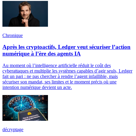
Chronique
Après les cryptoactifs, Ledger veut sécuriser l’action
numérique à l’ère des agents IA
Au moment où l’intelligence artificielle réduit le coût des
cyberattaques et multiplie les systèmes capables d’agir seuls, Ledger
fait un pari : ne pas chercher à rendre l’agent infaillible, mais
sécuriser son mandat, ses limites et le moment précis où une
intention numérique devient un acte.
décryptage