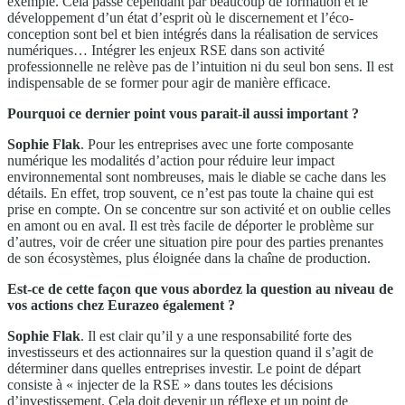
exemple. Cela passe cependant par beaucoup de formation et le
développement d’un état d’esprit où le discernement et l’éco-
conception sont bel et bien intégrés dans la réalisation de services
numériques… Intégrer les enjeux RSE dans son activité
professionnelle ne relève pas de l’intuition ni du seul bon sens. Il est
indispensable de se former pour agir de manière efficace.
Pourquoi ce dernier point vous parait-il aussi important ?
Sophie Flak
. Pour les entreprises avec une forte composante
numérique les modalités d’action pour réduire leur impact
environnemental sont nombreuses, mais le diable se cache dans les
détails. En effet, trop souvent, ce n’est pas toute la chaine qui est
prise en compte. On se concentre sur son activité et on oublie celles
en amont ou en aval. Il est très facile de déporter le problème sur
d’autres, voir de créer une situation pire pour des parties prenantes
de son écosystèmes, plus éloignée dans la chaîne de production.
Est-ce de cette façon que vous abordez la question au niveau de
vos actions chez Eurazeo également ?
Sophie Flak
. Il est clair qu’il y a une responsabilité forte des
investisseurs et des actionnaires sur la question quand il s’agit de
déterminer dans quelles entreprises investir. Le point de départ
consiste à « injecter de la RSE » dans toutes les décisions
d’investissement. Cela doit devenir un réflexe et un point de