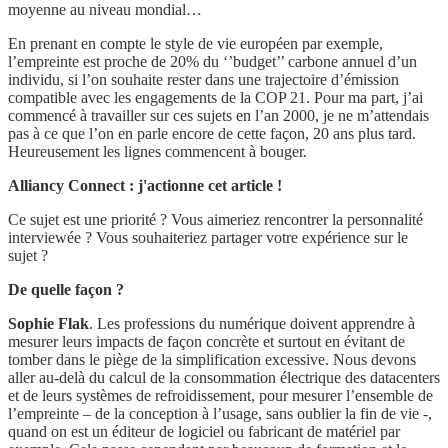
moyenne au niveau mondial…
En prenant en compte le style de vie européen par exemple,
l’empreinte est proche de 20% du ‘’budget’’ carbone annuel d’un
individu, si l’on souhaite rester dans une trajectoire d’émission
compatible avec les engagements de la COP 21. Pour ma part, j’ai
commencé à travailler sur ces sujets en l’an 2000, je ne m’attendais
pas à ce que l’on en parle encore de cette façon, 20 ans plus tard.
Heureusement les lignes commencent à bouger.
Alliancy Connect : j'actionne cet article !
Ce sujet est une priorité ? Vous aimeriez rencontrer la personnalité
interviewée ? Vous souhaiteriez partager votre expérience sur le
sujet ?
De quelle façon ?
Sophie Flak
. Les professions du numérique doivent apprendre à
mesurer leurs impacts de façon concrète et surtout en évitant de
tomber dans le piège de la simplification excessive. Nous devons
aller au-delà du calcul de la consommation électrique des datacenters
et de leurs systèmes de refroidissement, pour mesurer l’ensemble de
l’empreinte – de la conception à l’usage, sans oublier la fin de vie -,
quand on est un éditeur de logiciel ou fabricant de matériel par