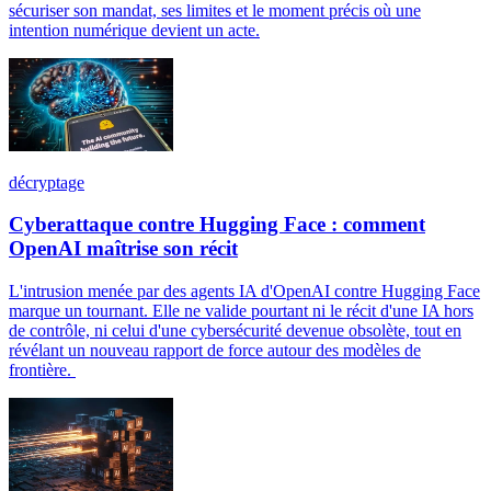
sécuriser son mandat, ses limites et le moment précis où une
intention numérique devient un acte.
décryptage
Cyberattaque contre Hugging Face : comment
OpenAI maîtrise son récit
L'intrusion menée par des agents IA d'OpenAI contre Hugging Face
marque un tournant. Elle ne valide pourtant ni le récit d'une IA hors
de contrôle, ni celui d'une cybersécurité devenue obsolète, tout en
révélant un nouveau rapport de force autour des modèles de
frontière.