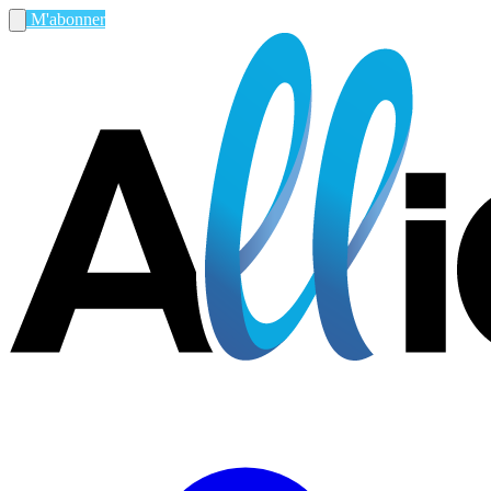
M'abonner