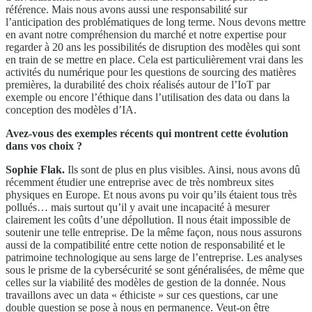
référence. Mais nous avons aussi une responsabilité sur
l’anticipation des problématiques de long terme. Nous devons mettre
en avant notre compréhension du marché et notre expertise pour
regarder à 20 ans les possibilités de disruption des modèles qui sont
en train de se mettre en place. Cela est particulièrement vrai dans les
activités du numérique pour les questions de sourcing des matières
premières, la durabilité des choix réalisés autour de l’IoT par
exemple ou encore l’éthique dans l’utilisation des data ou dans la
conception des modèles d’IA.
Avez-vous des exemples récents qui montrent cette évolution
dans vos choix ?
Sophie Flak.
Ils sont de plus en plus visibles. Ainsi, nous avons dû
récemment étudier une entreprise avec de très nombreux sites
physiques en Europe. Et nous avons pu voir qu’ils étaient tous très
pollués… mais surtout qu’il y avait une incapacité à mesurer
clairement les coûts d’une dépollution. Il nous était impossible de
soutenir une telle entreprise. De la même façon, nous nous assurons
aussi de la compatibilité entre cette notion de responsabilité et le
patrimoine technologique au sens large de l’entreprise. Les analyses
sous le prisme de la cybersécurité se sont généralisées, de même que
celles sur la viabilité des modèles de gestion de la donnée. Nous
travaillons avec un data « éthiciste » sur ces questions, car une
double question se pose à nous en permanence. Veut-on être