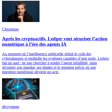
Chronique
Après les cryptoactifs, Ledger veut sécuriser l’action
numérique à l’ère des agents IA
Au moment où l’intelligence artificielle réduit le coût des
cyberattaques et multiplie les systèmes capables d’agir seuls, Ledger
fait un pari : ne pas chercher à rendre l’agent infaillible, mais
sécuriser son mandat, ses limites et le moment précis où une
intention numérique devient un acte.
décryptage