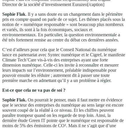
Director de la société d’investissement Eurazeo[/caption]
Sophie Flak
. Il y a sans doute eu un changement dans le périmètre
pris en compte quand on parle de ce sujet. Les thèmes placés sous la
notion de « numérique responsable » sont beaucoup plus nombreux
et variés, ils sont à la fois économiques, sociaux et
environnementaux. En particulier, la question environnementale a
été très fortement remise au centre du débat ces dernières années.
C’est d’ailleurs pour cela que le Conseil National du numérique
lance en partenariat avec Syntec numérique et le Cigref, le manifeste
Climate Tech’Care vis-à-vis des entreprises ayant une forte
dimension numérique. Celle-ci les invite à reconnaître et mesurer
leurs impacts sur l’environnement, préalable indispensable pour
pouvoir ensuite les réduire ; autrement dit à passer une toute
première marche en admettant qu’il y a un problème à régler.
Est-ce que cela ne va pas de soi ?
Sophie Flak.
On pourrait le penser, mais il faut mettre en évidence
que le secteur des entreprises du numérique au sens large est encore
souvent coupé de la réalité à ce niveau. Et les chiffres peuvent
paraître trompeur quand on les regarde de trop loin. Ainsi, la
dernière étude Green IT pointe que le numérique est responsable de
moins de 5% des émissions de CO². Mais il ne s’agit que d’une