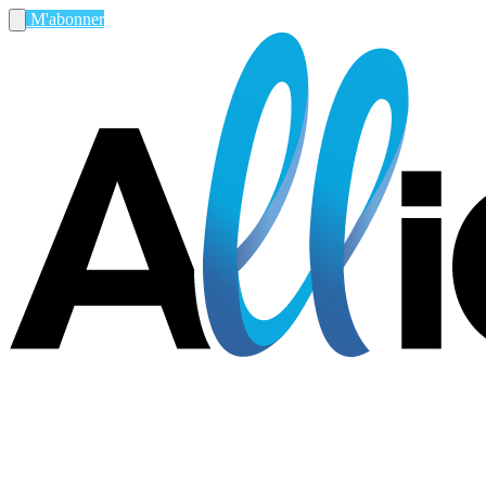
M'abonner