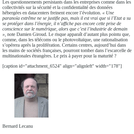
Les questionnements persistants dans les entreprises comme dans les
collectivités sur la sécurité et la confidentialité des données
hébergées en datacenters freinent encore l’évolution.
« Une
paranoïa extrême
ne se justifie pas, mais il est vrai que si l’Etat a su
se
protéger dans l’énergie, il n’affiche pas encore cette prise
de
conscience sur le numérique, alors que c’est l’industrie
de demain
»,
note Damien Giroud. Le risque apparaît d’autant plus pointu que,
comme, dans les télécoms ou le photovoltaïque, une rationalisation
s’opérera après la prolifération. Certains centres, aujourd’hui dans
les mains de sociétés françaises, pourront tomber dans l’escarcelle de
multinationales étrangères. Le prix à payer pour la maturité ?
[caption id="attachment_6524" align="alignleft" width="178"]
Bernard Lecanu