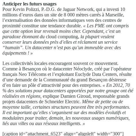
Anticiper les futurs usages
Pour Kevin Polizzi, P.-D.G. de Jaguar Network, qui a investi 10
millions d’euros dans un site de 8 000 mètres carrés à Marseille,
l’externalisation des données informatiques vers des centres de
proximité constitue une tendance durable.
« Les
PME ont compris
que cette option leur revenait
moins cher. Cependant, c’est un
paradoxe étonnant
du
cloud computing,
la plupart veulent
conserver
leurs données près d’elles et réclament un service
“humain”. Un datacenter n’est pas qu’un immeuble
avec des
équipements ! »
Les collectivités locales encouragent souvent ce mouvement.
Comme à Besançon où le datacenter Néoclyde, créé par l’opérateur
français Neo Télécoms et l’exploitant Euclyde Data Centers, résulte
d’une demande de la Communauté du grand Besançon désireuse
d’en faire un pôle d’attractivité pour des entreprises.
« En 2012, 70
% des solutions pour datacenters
apportées par notre groupe ont été
réalisées en régions,
explique Damien Giroud, responsable grands
projets datacenters de Schneider Electric.
Même de petite ou
de
moyenne taille, certaines structures peuvent être très
performantes.
Il est important qu’elles s’organisent sur
des modèles évolutifs et
modulaires pour traiter, demain,
les nouveaux usages numériques,
liés aux villes ou aux
réseaux intelligents. »
[caption id="attachment_6523" align="alignleft" width="300"]