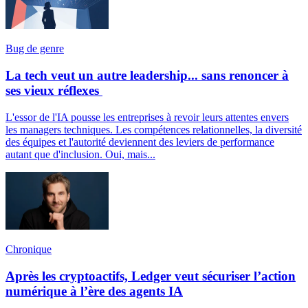
Bug de genre
La tech veut un autre leadership... sans renoncer à
ses vieux réflexes
L'essor de l'IA pousse les entreprises à revoir leurs attentes envers
les managers techniques. Les compétences relationnelles, la diversité
des équipes et l'autorité deviennent des leviers de performance
autant que d'inclusion. Oui, mais...
Chronique
Après les cryptoactifs, Ledger veut sécuriser l’action
numérique à l’ère des agents IA