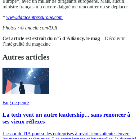
Europe*, avec un millier de dirigeants européens. Mais, aucun
ministre français n’a encore daigné me rencontrer ou se déplacer.
*
www.datacentreseurope.com
Photos : © anaelb.com/D.R.
Cet article est extrait du n°5 d’Alliancy, le mag
– Découvrir
l’intégralité du magazine
Autres articles
Bug de genre
La tech veut un autre leadership... sans renoncer à
ses vieux réflexes
L'essor de l'IA pousse les entreprises à revoir leurs attentes envers