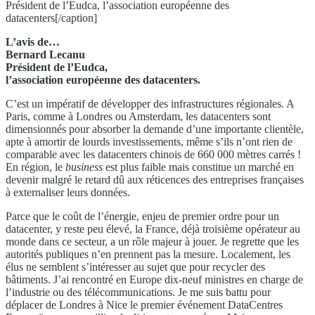
Président de l’Eudca, l’association européenne des
datacenters[/caption]
L’avis de…
Bernard Lecanu
Président de l’Eudca,
l’association européenne des datacenters.
C’est un impératif de développer des infrastructures régionales. A
Paris, comme à Londres ou Amsterdam, les datacenters sont
dimensionnés pour absorber la demande d’une importante clientèle,
apte à amortir de lourds investissements, même s’ils n’ont rien de
comparable avec les datacenters chinois de 660 000 mètres carrés !
En région, le
business
est plus faible mais constitue un marché en
devenir malgré le retard dû aux réticences des entreprises françaises
à externaliser leurs données.
Parce que le coût de l’énergie, enjeu de premier ordre pour un
datacenter, y reste peu élevé, la France, déjà troisième opérateur au
monde dans ce secteur, a un rôle majeur à jouer. Je regrette que les
autorités publiques n’en prennent pas la mesure. Localement, les
élus ne semblent s’intéresser au sujet que pour recycler des
bâtiments. J’ai rencontré en Europe dix-neuf ministres en charge de
l’industrie ou des télécommunications. Je me suis battu pour
déplacer de Londres à Nice le premier événement DataCentres