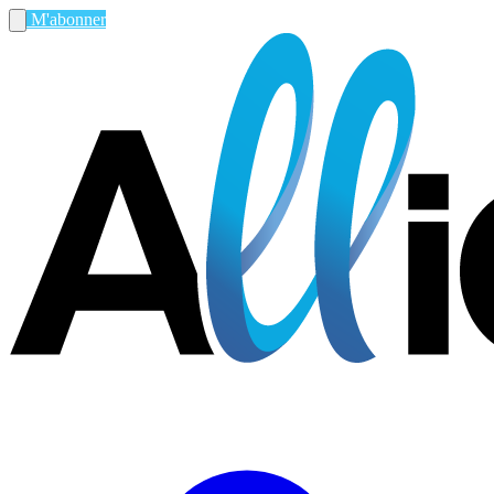
M'abonner