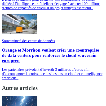
dédiée à l'intelligence artificielle et s'engage à acheter 100 millions
d'euros de capacités de calcul si un projet français est retenu.
Souveraineté des centre de données
Orange et Morrison veulent créer une coentreprise
de data centers pour renforcer le cloud souverain
européen
Les partenaires prévoient d’investir 3 milliards d’euros afin
d’accompagner la croissance des besoins en cloud et en intelligence
artificielle.
Autres articles