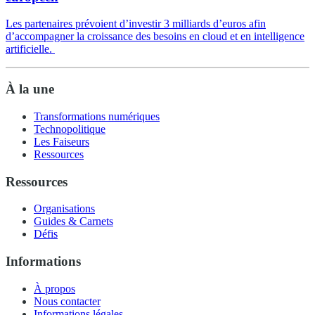
Les partenaires prévoient d’investir 3 milliards d’euros afin
d’accompagner la croissance des besoins en cloud et en intelligence
artificielle.
À la une
Transformations numériques
Technopolitique
Les Faiseurs
Ressources
Ressources
Organisations
Guides & Carnets
Défis
Informations
À propos
Nous contacter
Informations légales