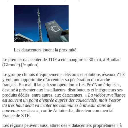
Les datacenters jouent la proximité
Le premier datacenter de TDF a été inauguré le 30 mai, à Bouliac
(Gironde).[/caption]
Le groupe chinois d’équipements télécoms et solutions réseaux ZTE
y voit une opportunité d’accentuer sa pénétration du marché
français. En mai, il lançait son opération « Les Pro’Numériques »,
destiné à présenter aux installateurs, distributeurs et intégrateurs ses
produits dédiés, entre autres, aux datacenters.
« La vidéosurveillance
est souvent
un point d’entrée auprès des collectivités, mais l’essor
du
très haut débit va inciter les communes à investir dans
de
nouveaux services »,
confie Antoine Jia, directeur commercial
France de ZTE.
Les régions peuvent aussi attirer des « datacenters propriétaires » à