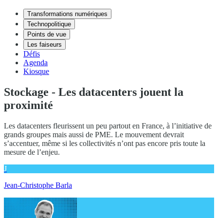
Transformations numériques
Technopolitique
Points de vue
Les faiseurs
Défis
Agenda
Kiosque
Stockage - Les datacenters jouent la
proximité
Les datacenters fleurissent un peu partout en France, à l’initiative de
grands groupes mais aussi de PME. Le mouvement devrait
s’accentuer, même si les collectivités n’ont pas encore pris toute la
mesure de l’enjeu.
J
Jean-Christophe Barla