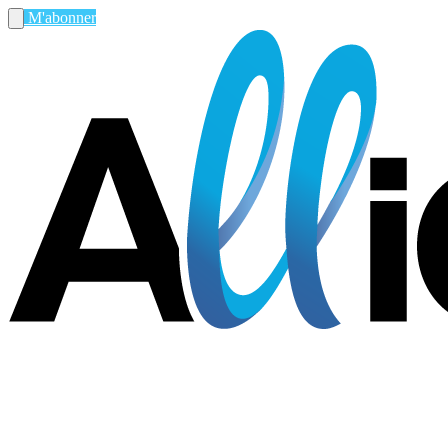
M'abonner